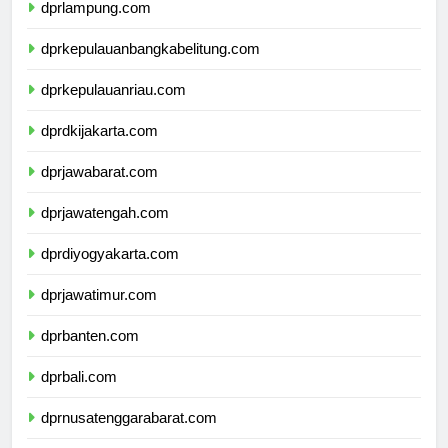
dprlampung.com
dprkepulauanbangkabelitung.com
dprkepulauanriau.com
dprdkijakarta.com
dprjawabarat.com
dprjawatengah.com
dprdiyogyakarta.com
dprjawatimur.com
dprbanten.com
dprbali.com
dprnusatenggarabarat.com