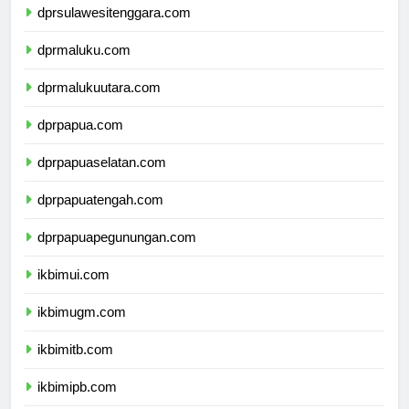
dprsulawesitenggara.com
dprmaluku.com
dprmalukuutara.com
dprpapua.com
dprpapuaselatan.com
dprpapuatengah.com
dprpapuapegunungan.com
ikbimui.com
ikbimugm.com
ikbimitb.com
ikbimipb.com