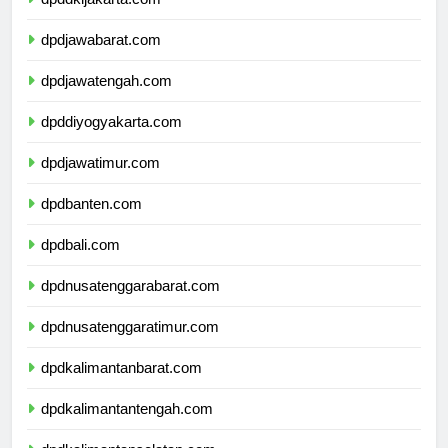
dpddkijakarta.com
dpdjawabarat.com
dpdjawatengah.com
dpddiyogyakarta.com
dpdjawatimur.com
dpdbanten.com
dpdbali.com
dpdnusatenggarabarat.com
dpdnusatenggaratimur.com
dpdkalimantanbarat.com
dpdkalimantantengah.com