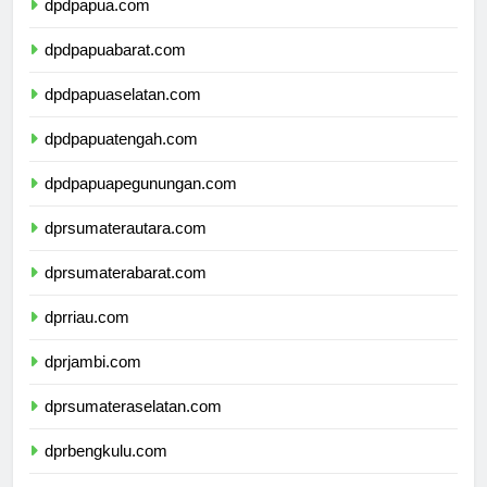
dpdpapua.com
dpdpapuabarat.com
dpdpapuaselatan.com
dpdpapuatengah.com
dpdpapuapegunungan.com
dprsumaterautara.com
dprsumaterabarat.com
dprriau.com
dprjambi.com
dprsumateraselatan.com
dprbengkulu.com