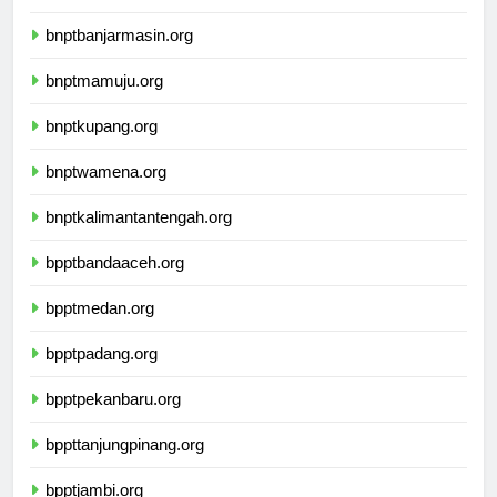
ikbimuninus.com
bnptbanjarmasin.org
bnptmamuju.org
bnptkupang.org
bnptwamena.org
bnptkalimantantengah.org
bpptbandaaceh.org
bpptmedan.org
bpptpadang.org
bpptpekanbaru.org
bppttanjungpinang.org