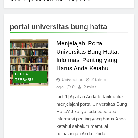
Home
portal universitas bung hatta
portal universitas bung hatta
Menjelajahi Portal
Universitas Bung Hatta:
Informasi Penting yang
Harus Anda Ketahui
BERITA
Universitas
2 tahun
TERBARU
ago
0
2 mins
[ad_1] Apakah Anda tertarik untuk
menjelajahi portal Universitas Bung
Hatta? Jika iya, ada beberapa
informasi penting yang harus Anda
ketahui sebelum memulai