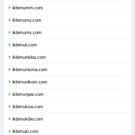
ikbimbinus.com
ikbimumm.com
ikbimumy.com
ikbimums.com
ikbimuii.com
ikbimunisba.com
ikbimunisma.com
ikbimunikom.com
ikbimunpar.com
ikbimuksw.com
ikbimukdw.com