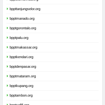
bpptsamarinda.org
bppttanjungselor.org
bpptmanado.org
bpptgorontalo.org
bpptpalu.org
bpptmakassar.org
bpptkendari.org
bpptdenpasar.org
bpptmataram.org
bpptkupang.org
bpptambon.org