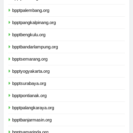
bpptjambi.org
bpptpalembang.org
bpptpangkalpinang.org
bpptbengkulu.org
bpptbandarlampung.org
bpptsemarang.org
bpptyogyakarta.org
bpptsurabaya.org
bpptpontianak.org
bpptpalangkaraya.org
bpptbanjarmasin.org