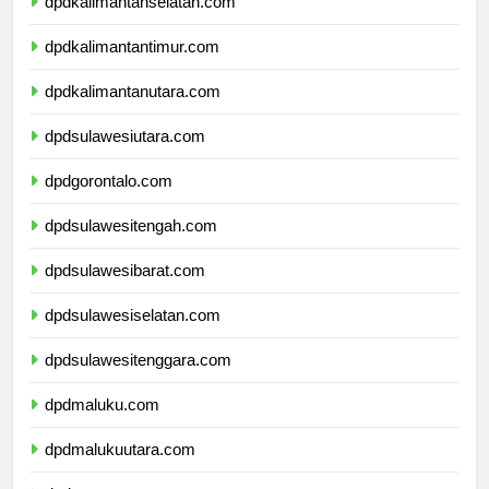
dpdkalimantanselatan.com
dpdkalimantantimur.com
dpdkalimantanutara.com
dpdsulawesiutara.com
dpdgorontalo.com
dpdsulawesitengah.com
dpdsulawesibarat.com
dpdsulawesiselatan.com
dpdsulawesitenggara.com
dpdmaluku.com
dpdmalukuutara.com