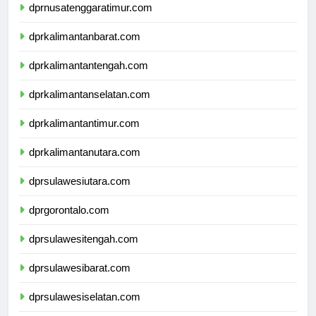
dprnusatenggaratimur.com
dprkalimantanbarat.com
dprkalimantantengah.com
dprkalimantanselatan.com
dprkalimantantimur.com
dprkalimantanutara.com
dprsulawesiutara.com
dprgorontalo.com
dprsulawesitengah.com
dprsulawesibarat.com
dprsulawesiselatan.com