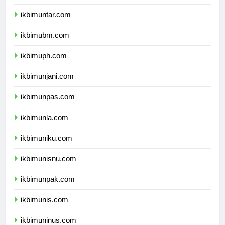
ikbimuki.com
ikbimuntar.com
ikbimubm.com
ikbimuph.com
ikbimunjani.com
ikbimunpas.com
ikbimunla.com
ikbimuniku.com
ikbimunisnu.com
ikbimunpak.com
ikbimunis.com