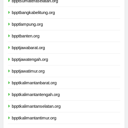
bpptsumateraselatan.org
bpptbangkabelitung.org
bpptlampung.org
bpptbanten.org
bpptjawabarat.org
bpptjawatengah.org
bpptjawatimur.org
bpptkalimantanbarat.org
bpptkalimantantengah.org
bpptkalimantanselatan.org
bpptkalimantantimur.org