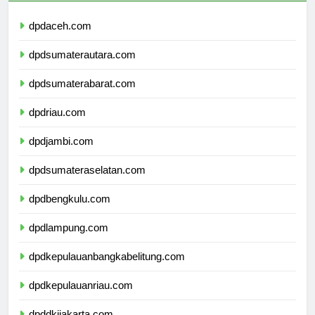
dpdaceh.com
dpdsumaterautara.com
dpdsumaterabarat.com
dpdriau.com
dpdjambi.com
dpdsumateraselatan.com
dpdbengkulu.com
dpdlampung.com
dpdkepulauanbangkabelitung.com
dpdkepulauanriau.com