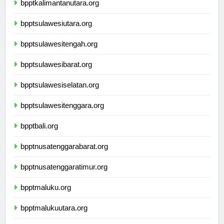
bpptkalimantanutara.org
bpptsulawesiutara.org
bpptsulawesitengah.org
bpptsulawesibarat.org
bpptsulawesiselatan.org
bpptsulawesitenggara.org
bpptbali.org
bpptnusatenggarabarat.org
bpptnusatenggaratimur.org
bpptmaluku.org
bpptmalukuutara.org