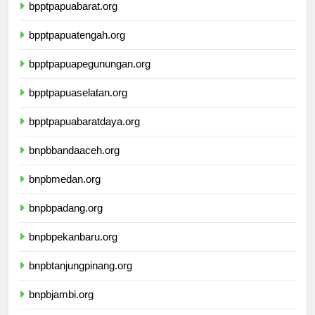
bpptpapuabarat.org
bpptpapuatengah.org
bpptpapuapegunungan.org
bpptpapuaselatan.org
bpptpapuabaratdaya.org
bnpbbandaaceh.org
bnpbmedan.org
bnpbpadang.org
bnpbpekanbaru.org
bnpbtanjungpinang.org
bnpbjambi.org