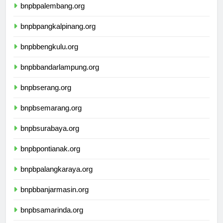
bnpbpalembang.org
bnpbpangkalpinang.org
bnpbbengkulu.org
bnpbbandarlampung.org
bnpbserang.org
bnpbsemarang.org
bnpbsurabaya.org
bnpbpontianak.org
bnpbpalangkaraya.org
bnpbbanjarmasin.org
bnpbsamarinda.org