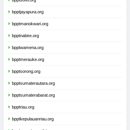
bpptsofifi.org
bpptjayapura.org
bpptmanokwari.org
bpptnabire.org
bpptwamena.org
bpptmerauke.org
bpptsorong.org
bpptsumaterautara.org
bpptsumaterabarat.org
bpptriau.org
bpptkepulauanriau.org