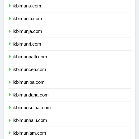
ikbimuns.com
ikbimunib.com
ikbimunja.com
ikbimunri.com
ikbimunpatti.com
ikbimuncen.com
ikbimunipa.com
ikbimundana.com
ikbimunsulbar.com
ikbimunhalu.com
ikbimunlam.com