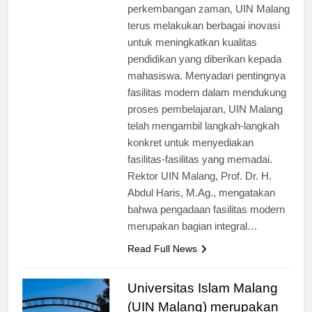
[ad_1] Seiring dengan
perkembangan zaman, UIN Malang
terus melakukan berbagai inovasi
untuk meningkatkan kualitas
pendidikan yang diberikan kepada
mahasiswa. Menyadari pentingnya
fasilitas modern dalam mendukung
proses pembelajaran, UIN Malang
telah mengambil langkah-langkah
konkret untuk menyediakan
fasilitas-fasilitas yang memadai.
Rektor UIN Malang, Prof. Dr. H.
Abdul Haris, M.Ag., mengatakan
bahwa pengadaan fasilitas modern
merupakan bagian integral…
Read Full News
Universitas Islam Malang