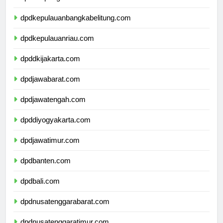
dpdlampung.com
dpdkepulauanbangkabelitung.com
dpdkepulauanriau.com
dpddkijakarta.com
dpdjawabarat.com
dpdjawatengah.com
dpddiyogyakarta.com
dpdjawatimur.com
dpdbanten.com
dpdbali.com
dpdnusatenggarabarat.com