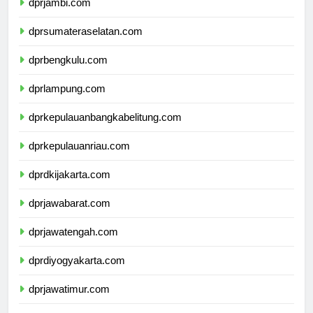
dprjambi.com
dprsumateraselatan.com
dprbengkulu.com
dprlampung.com
dprkepulauanbangkabelitung.com
dprkepulauanriau.com
dprdkijakarta.com
dprjawabarat.com
dprjawatengah.com
dprdiyogyakarta.com
dprjawatimur.com