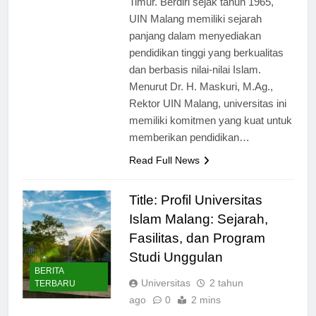
Timur. Berdiri sejak tahun 1965,
UIN Malang memiliki sejarah
panjang dalam menyediakan
pendidikan tinggi yang berkualitas
dan berbasis nilai-nilai Islam.
Menurut Dr. H. Maskuri, M.Ag.,
Rektor UIN Malang, universitas ini
memiliki komitmen yang kuat untuk
memberikan pendidikan…
Read Full News
Title: Profil Universitas
Islam Malang: Sejarah,
Fasilitas, dan Program
Studi Unggulan
BERITA
Universitas
2 tahun
TERBARU
ago
0
2 mins