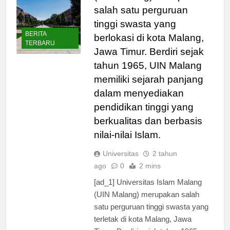
(UIN Malang) merupakan
salah satu perguruan
tinggi swasta yang
BERITA
berlokasi di kota Malang,
TERBARU
Jawa Timur. Berdiri sejak
tahun 1965, UIN Malang
memiliki sejarah panjang
dalam menyediakan
pendidikan tinggi yang
berkualitas dan berbasis
nilai-nilai Islam.
Universitas
2 tahun
ago
0
2 mins
[ad_1] Universitas Islam Malang
(UIN Malang) merupakan salah
satu perguruan tinggi swasta yang
terletak di kota Malang, Jawa