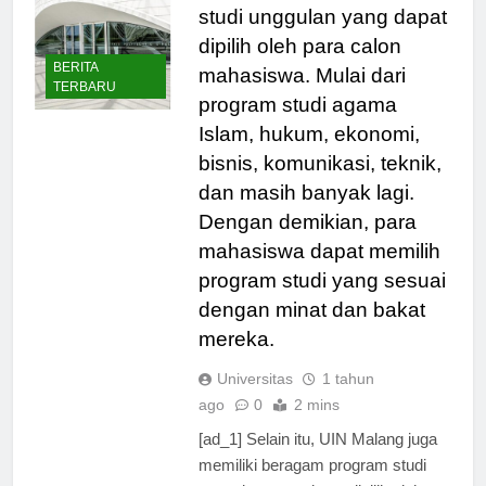
memiliki beragam program
studi unggulan yang dapat
dipilih oleh para calon
BERITA
mahasiswa. Mulai dari
TERBARU
program studi agama
Islam, hukum, ekonomi,
bisnis, komunikasi, teknik,
dan masih banyak lagi.
Dengan demikian, para
mahasiswa dapat memilih
program studi yang sesuai
dengan minat dan bakat
mereka.
Universitas
1 tahun
ago
0
2 mins
[ad_1] Selain itu, UIN Malang juga
memiliki beragam program studi