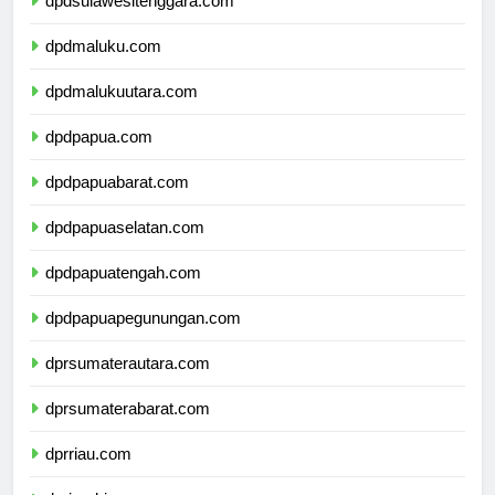
dpdsulawesitenggara.com
dpdmaluku.com
dpdmalukuutara.com
dpdpapua.com
dpdpapuabarat.com
dpdpapuaselatan.com
dpdpapuatengah.com
dpdpapuapegunungan.com
dprsumaterautara.com
dprsumaterabarat.com
dprriau.com