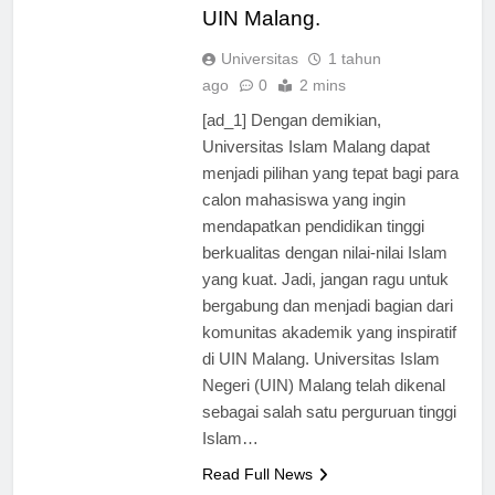
akademik yang inspiratif di
UIN Malang.
Universitas
1 tahun
ago
0
2 mins
[ad_1] Dengan demikian,
Universitas Islam Malang dapat
menjadi pilihan yang tepat bagi para
calon mahasiswa yang ingin
mendapatkan pendidikan tinggi
berkualitas dengan nilai-nilai Islam
yang kuat. Jadi, jangan ragu untuk
bergabung dan menjadi bagian dari
komunitas akademik yang inspiratif
di UIN Malang. Universitas Islam
Negeri (UIN) Malang telah dikenal
sebagai salah satu perguruan tinggi
Islam…
Read Full News