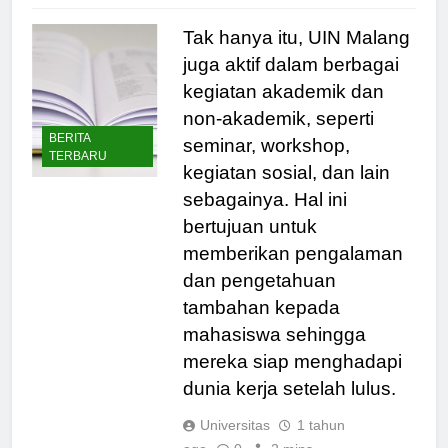
Tak hanya itu, UIN Malang
juga aktif dalam berbagai
kegiatan akademik dan
non-akademik, seperti
BERITA
seminar, workshop,
TERBARU
kegiatan sosial, dan lain
sebagainya. Hal ini
bertujuan untuk
memberikan pengalaman
dan pengetahuan
tambahan kepada
mahasiswa sehingga
mereka siap menghadapi
dunia kerja setelah lulus.
Universitas
1 tahun