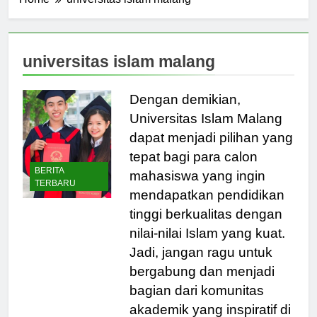
Home
universitas islam malang
universitas islam malang
Dengan demikian,
Universitas Islam Malang
dapat menjadi pilihan yang
tepat bagi para calon
BERITA
mahasiswa yang ingin
TERBARU
mendapatkan pendidikan
tinggi berkualitas dengan
nilai-nilai Islam yang kuat.
Jadi, jangan ragu untuk
bergabung dan menjadi
bagian dari komunitas