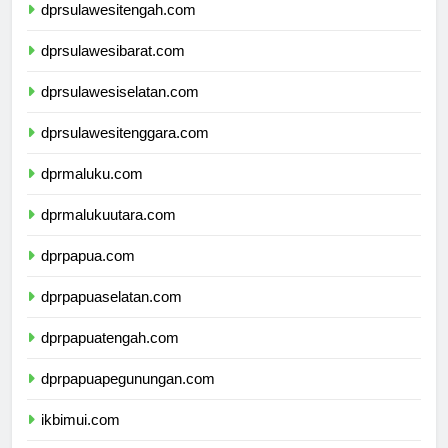
dprsulawesitengah.com
dprsulawesibarat.com
dprsulawesiselatan.com
dprsulawesitenggara.com
dprmaluku.com
dprmalukuutara.com
dprpapua.com
dprpapuaselatan.com
dprpapuatengah.com
dprpapuapegunungan.com
ikbimui.com