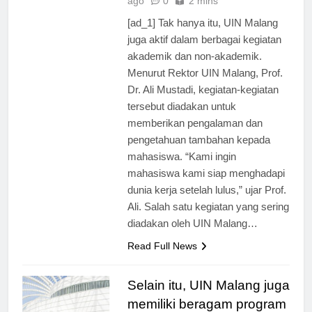
ago
0
2 mins
[ad_1] Tak hanya itu, UIN Malang
juga aktif dalam berbagai kegiatan
akademik dan non-akademik.
Menurut Rektor UIN Malang, Prof.
Dr. Ali Mustadi, kegiatan-kegiatan
tersebut diadakan untuk
memberikan pengalaman dan
pengetahuan tambahan kepada
mahasiswa. “Kami ingin
mahasiswa kami siap menghadapi
dunia kerja setelah lulus,” ujar Prof.
Ali. Salah satu kegiatan yang sering
diadakan oleh UIN Malang…
Read Full News
Selain itu, UIN Malang juga