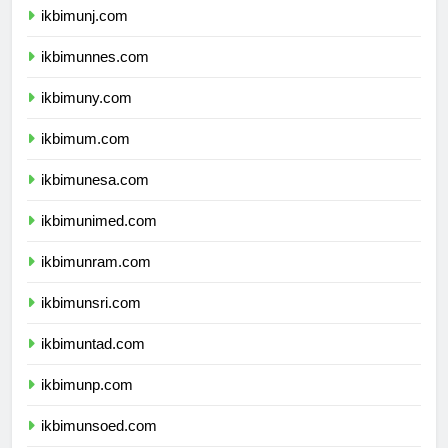
ikbimunj.com
ikbimunnes.com
ikbimuny.com
ikbimum.com
ikbimunesa.com
ikbimunimed.com
ikbimunram.com
ikbimunsri.com
ikbimuntad.com
ikbimunp.com
ikbimunsoed.com