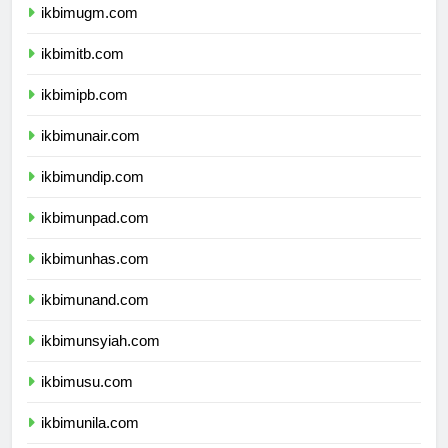
ikbimugm.com
ikbimitb.com
ikbimipb.com
ikbimunair.com
ikbimundip.com
ikbimunpad.com
ikbimunhas.com
ikbimunand.com
ikbimunsyiah.com
ikbimusu.com
ikbimunila.com