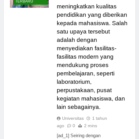
BERITA
inovasi untuk
TERBARU
meningkatkan kualitas
pendidikan yang diberikan
kepada mahasiswa. Salah
satu upaya tersebut
adalah dengan
menyediakan fasilitas-
fasilitas modern yang
mendukung proses
pembelajaran, seperti
laboratorium,
perpustakaan, pusat
kegiatan mahasiswa, dan
lain sebagainya.
Universitas
1 tahun
ago
0
2 mins