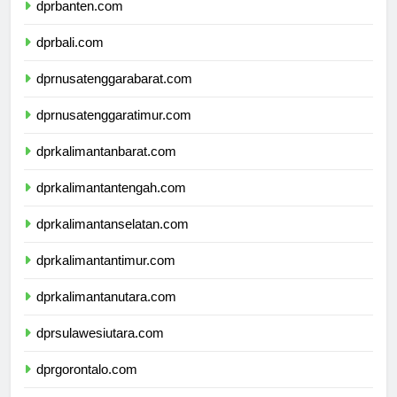
dprbanten.com
dprbali.com
dprnusatenggarabarat.com
dprnusatenggaratimur.com
dprkalimantanbarat.com
dprkalimantantengah.com
dprkalimantanselatan.com
dprkalimantantimur.com
dprkalimantanutara.com
dprsulawesiutara.com
dprgorontalo.com