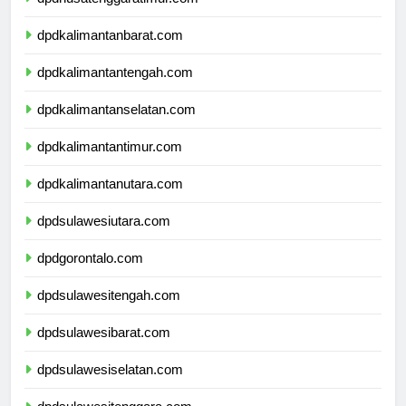
dpdnusatenggaratimur.com
dpdkalimantanbarat.com
dpdkalimantantengah.com
dpdkalimantanselatan.com
dpdkalimantantimur.com
dpdkalimantanutara.com
dpdsulawesiutara.com
dpdgorontalo.com
dpdsulawesitengah.com
dpdsulawesibarat.com
dpdsulawesiselatan.com