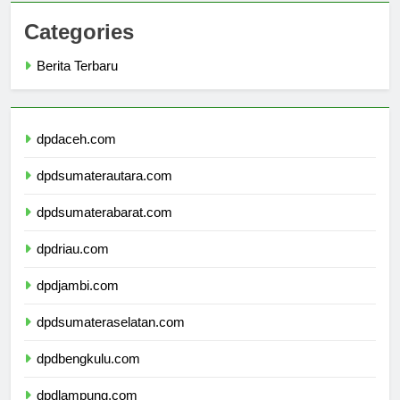
Categories
Berita Terbaru
dpdaceh.com
dpdsumaterautara.com
dpdsumaterabarat.com
dpdriau.com
dpdjambi.com
dpdsumateraselatan.com
dpdbengkulu.com