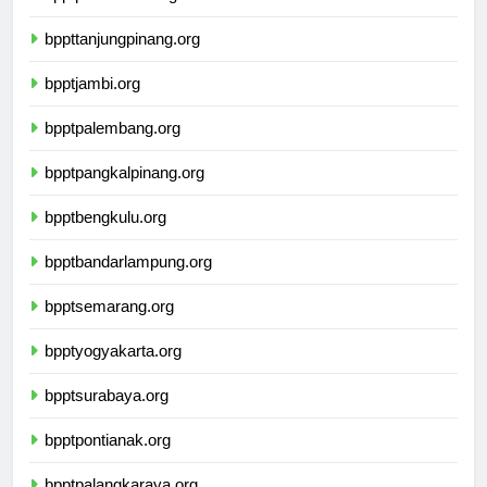
bpptpekanbaru.org
bppttanjungpinang.org
bpptjambi.org
bpptpalembang.org
bpptpangkalpinang.org
bpptbengkulu.org
bpptbandarlampung.org
bpptsemarang.org
bpptyogyakarta.org
bpptsurabaya.org
bpptpontianak.org