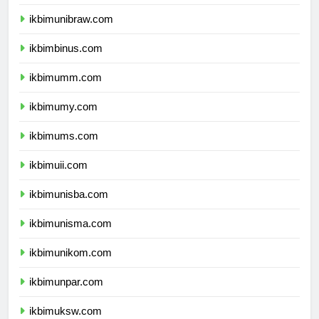
ikbimunmul.com
ikbimunibraw.com
ikbimbinus.com
ikbimumm.com
ikbimumy.com
ikbimums.com
ikbimuii.com
ikbimunisba.com
ikbimunisma.com
ikbimunikom.com
ikbimunpar.com