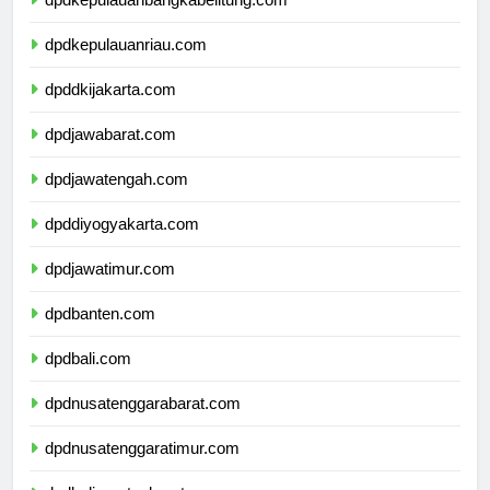
dpdkepulauanbangkabelitung.com
dpdkepulauanriau.com
dpddkijakarta.com
dpdjawabarat.com
dpdjawatengah.com
dpddiyogyakarta.com
dpdjawatimur.com
dpdbanten.com
dpdbali.com
dpdnusatenggarabarat.com
dpdnusatenggaratimur.com