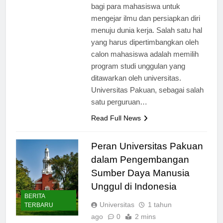
merupakan tempat yang penting
bagi para mahasiswa untuk
mengejar ilmu dan persiapkan diri
menuju dunia kerja. Salah satu hal
yang harus dipertimbangkan oleh
calon mahasiswa adalah memilih
program studi unggulan yang
ditawarkan oleh universitas.
Universitas Pakuan, sebagai salah
satu perguruan…
Read Full News
Peran Universitas Pakuan
dalam Pengembangan
Sumber Daya Manusia
Unggul di Indonesia
BERITA
Universitas
1 tahun
TERBARU