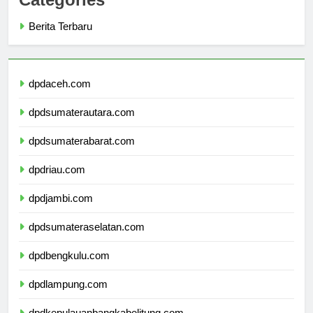
Categories
Berita Terbaru
dpdaceh.com
dpdsumaterautara.com
dpdsumaterabarat.com
dpdriau.com
dpdjambi.com
dpdsumateraselatan.com
dpdbengkulu.com
dpdlampung.com