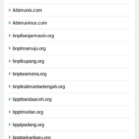
ikbimunpak.com
ikbimunis.com
ikbimuninus.com
bnptbanjarmasin.org
bnptmamuju.org
bnptkupang.org
bnptwamena.org
bnptkalimantantengah.org
bpptbandaaceh.org
bpptmedan.org
bpptpadang.org