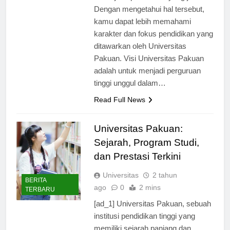
dan tujuan pendidikan yang jelas.
Dengan mengetahui hal tersebut,
kamu dapat lebih memahami
karakter dan fokus pendidikan yang
ditawarkan oleh Universitas
Pakuan. Visi Universitas Pakuan
adalah untuk menjadi perguruan
tinggi unggul dalam…
Read Full News
Universitas Pakuan:
Sejarah, Program Studi,
dan Prestasi Terkini
Universitas
2 tahun
BERITA
ago
0
2 mins
TERBARU
[ad_1] Universitas Pakuan, sebuah
institusi pendidikan tinggi yang