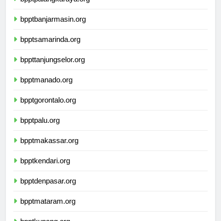
bpptpalangkaraya.org
bpptbanjarmasin.org
bpptsamarinda.org
bppttanjungselor.org
bpptmanado.org
bpptgorontalo.org
bpptpalu.org
bpptmakassar.org
bpptkendari.org
bpptdenpasar.org
bpptmataram.org