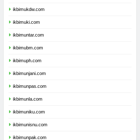
ikbimuksw.com
ikbimukdw.com
ikbimuki.com
ikbimuntar.com
ikbimubm.com
ikbimuph.com
ikbimunjani.com
ikbimunpas.com
ikbimunla.com
ikbimuniku.com
ikbimunisnu.com