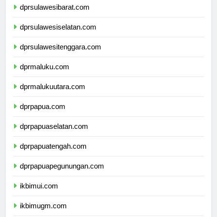
dprsulawesibarat.com
dprsulawesiselatan.com
dprsulawesitenggara.com
dprmaluku.com
dprmalukuutara.com
dprpapua.com
dprpapuaselatan.com
dprpapuatengah.com
dprpapuapegunungan.com
ikbimui.com
ikbimugm.com