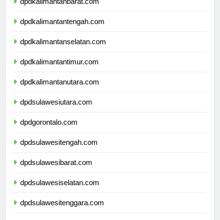
dpdkalimantanbarat.com
dpdkalimantantengah.com
dpdkalimantanselatan.com
dpdkalimantantimur.com
dpdkalimantanutara.com
dpdsulawesiutara.com
dpdgorontalo.com
dpdsulawesitengah.com
dpdsulawesibarat.com
dpdsulawesiselatan.com
dpdsulawesitenggara.com