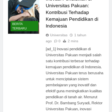
Inovasi Pendidikan di
Universitas Pakuan:
Kontribusi Terhadap
Kemajuan Pendidikan di
BERITA
Indonesia
TERBARU
Universitas
1 tahun
ago
0
2 mins
[ad_1] Inovasi pendidikan di
Universitas Pakuan menjadi salah
satu kontribusi terbesar terhadap
kemajuan pendidikan di Indonesia.
Universitas Pakuan terus berusaha
untuk menciptakan sistem
pembelajaran yang inovatif dan
efektif guna meningkatkan kualitas
pendidikan di tanah air. Menurut
Prof. Dr. Bambang Suryadi, Rektor