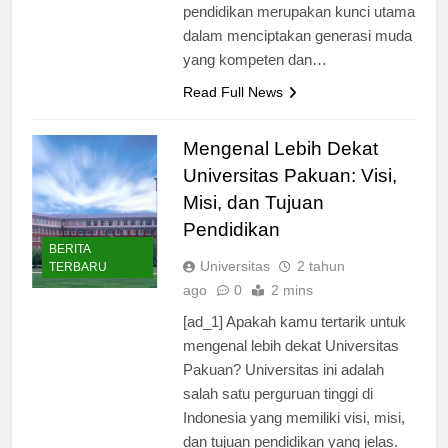
Universitas Pakuan, inovasi
pendidikan merupakan kunci utama
dalam menciptakan generasi muda
yang kompeten dan…
Read Full News
Mengenal Lebih Dekat
Universitas Pakuan: Visi,
Misi, dan Tujuan
Pendidikan
BERITA
Universitas
2 tahun
TERBARU
ago
0
2 mins
[ad_1] Apakah kamu tertarik untuk
mengenal lebih dekat Universitas
Pakuan? Universitas ini adalah
salah satu perguruan tinggi di
Indonesia yang memiliki visi, misi,