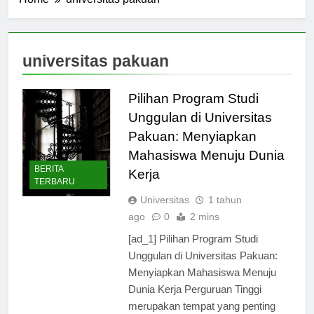
Home
universitas pakuan
universitas pakuan
Pilihan Program Studi
Unggulan di Universitas
Pakuan: Menyiapkan
Mahasiswa Menuju Dunia
BERITA
Kerja
TERBARU
Universitas
1 tahun
ago
0
2 mins
[ad_1] Pilihan Program Studi
Unggulan di Universitas Pakuan:
Menyiapkan Mahasiswa Menuju
Dunia Kerja Perguruan Tinggi