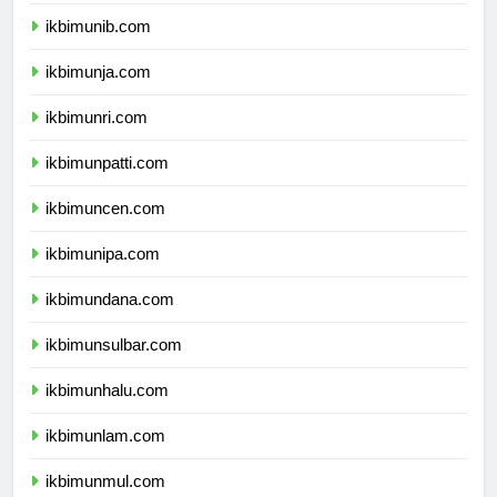
ikbimuns.com
ikbimunib.com
ikbimunja.com
ikbimunri.com
ikbimunpatti.com
ikbimuncen.com
ikbimunipa.com
ikbimundana.com
ikbimunsulbar.com
ikbimunhalu.com
ikbimunlam.com