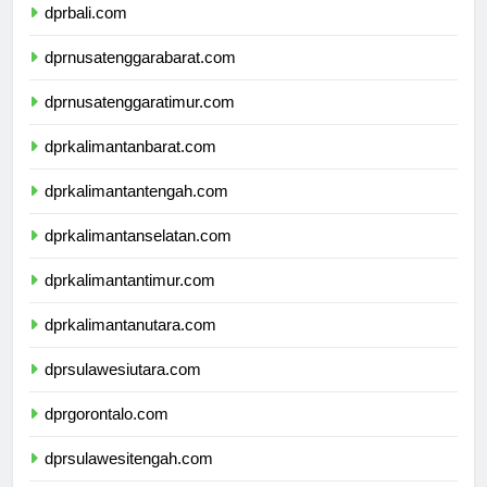
dprbali.com
dprnusatenggarabarat.com
dprnusatenggaratimur.com
dprkalimantanbarat.com
dprkalimantantengah.com
dprkalimantanselatan.com
dprkalimantantimur.com
dprkalimantanutara.com
dprsulawesiutara.com
dprgorontalo.com
dprsulawesitengah.com