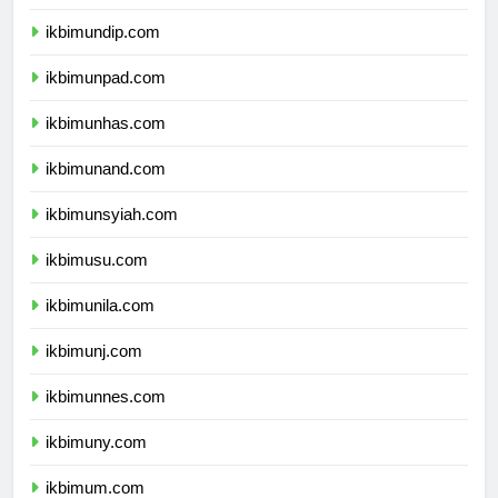
ikbimunair.com
ikbimundip.com
ikbimunpad.com
ikbimunhas.com
ikbimunand.com
ikbimunsyiah.com
ikbimusu.com
ikbimunila.com
ikbimunj.com
ikbimunnes.com
ikbimuny.com