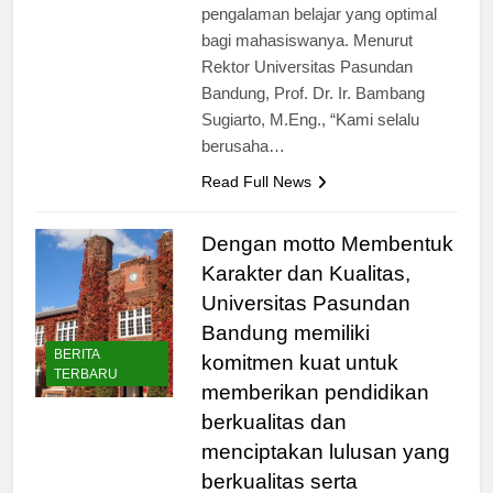
universitas ini memberikan
pengalaman belajar yang optimal
bagi mahasiswanya. Menurut
Rektor Universitas Pasundan
Bandung, Prof. Dr. Ir. Bambang
Sugiarto, M.Eng., “Kami selalu
berusaha…
Read Full News
Dengan motto Membentuk
Karakter dan Kualitas,
Universitas Pasundan
Bandung memiliki
BERITA
komitmen kuat untuk
TERBARU
memberikan pendidikan
berkualitas dan
menciptakan lulusan yang