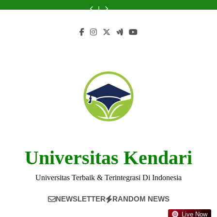
Skip
Malang:
Terbaik
Malikussaleh:
Tinjauan
Malang:
Terbaik
Malikussaleh:
Inaba:
Binus
A
di
Lokasi
Komprehensif
A
di
Lokasi
Tinjauan
Malang:
to
Comprehensive
Surabaya:
dan
Comprehensive
Surabaya:
dan
Komprehensif
A
content
Overview
Panduan
Fasilitas
Overview
Panduan
Fasilitas
Comprehensive
Lengkap
Lengkap
Overview
Universitas Kendari
Universitas Terbaik & Terintegrasi Di Indonesia
NEWSLETTER
RANDOM NEWS