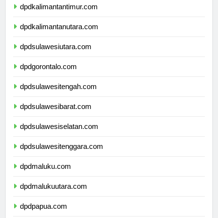
dpdkalimantantimur.com
dpdkalimantanutara.com
dpdsulawesiutara.com
dpdgorontalo.com
dpdsulawesitengah.com
dpdsulawesibarat.com
dpdsulawesiselatan.com
dpdsulawesitenggara.com
dpdmaluku.com
dpdmalukuutara.com
dpdpapua.com