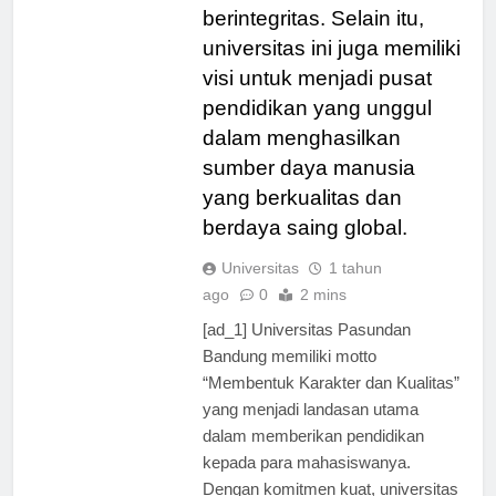
berkualitas serta
berintegritas. Selain itu,
universitas ini juga memiliki
visi untuk menjadi pusat
pendidikan yang unggul
dalam menghasilkan
sumber daya manusia
yang berkualitas dan
berdaya saing global.
Universitas
1 tahun
ago
0
2 mins
[ad_1] Universitas Pasundan
Bandung memiliki motto
“Membentuk Karakter dan Kualitas”
yang menjadi landasan utama
dalam memberikan pendidikan
kepada para mahasiswanya.