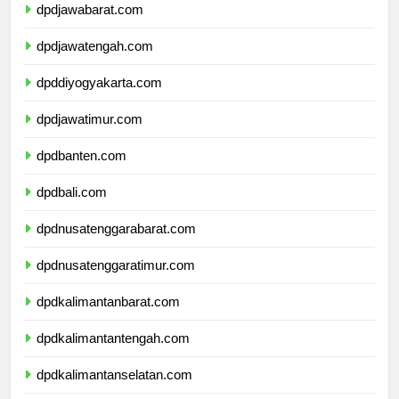
dpdjawabarat.com
dpdjawatengah.com
dpddiyogyakarta.com
dpdjawatimur.com
dpdbanten.com
dpdbali.com
dpdnusatenggarabarat.com
dpdnusatenggaratimur.com
dpdkalimantanbarat.com
dpdkalimantantengah.com
dpdkalimantanselatan.com