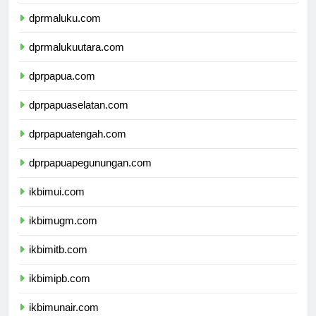
dprsulawesitenggara.com
dprmaluku.com
dprmalukuutara.com
dprpapua.com
dprpapuaselatan.com
dprpapuatengah.com
dprpapuapegunungan.com
ikbimui.com
ikbimugm.com
ikbimitb.com
ikbimipb.com