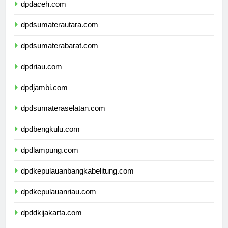
dpdaceh.com
dpdsumaterautara.com
dpdsumaterabarat.com
dpdriau.com
dpdjambi.com
dpdsumateraselatan.com
dpdbengkulu.com
dpdlampung.com
dpdkepulauanbangkabelitung.com
dpdkepulauanriau.com
dpddkijakarta.com