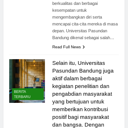
mendapatkan pendidikan yang
berkualitas dan berbagai
kesempatan untuk
mengembangkan diri serta
mencapai cita-cita mereka di masa
depan. Universitas Pasundan
Bandung dikenal sebagai salah…
Read Full News
Selain itu, Universitas
Pasundan Bandung juga
aktif dalam berbagai
kegiatan penelitian dan
BERITA
pengabdian masyarakat
TERBARU
yang bertujuan untuk
memberikan kontribusi
positif bagi masyarakat