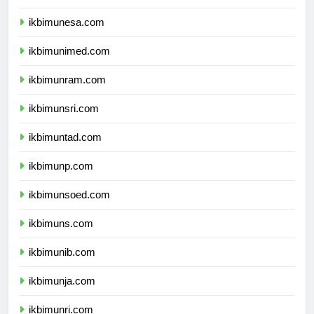
ikbimum.com
ikbimunesa.com
ikbimunimed.com
ikbimunram.com
ikbimunsri.com
ikbimuntad.com
ikbimunp.com
ikbimunsoed.com
ikbimuns.com
ikbimunib.com
ikbimunja.com