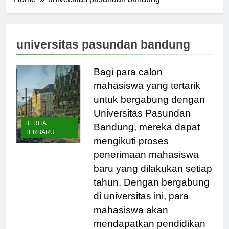
Home
universitas pasundan bandung
universitas pasundan bandung
Bagi para calon
mahasiswa yang tertarik
untuk bergabung dengan
Universitas Pasundan
BERITA
Bandung, mereka dapat
TERBARU
mengikuti proses
penerimaan mahasiswa
baru yang dilakukan setiap
tahun. Dengan bergabung
di universitas ini, para
mahasiswa akan