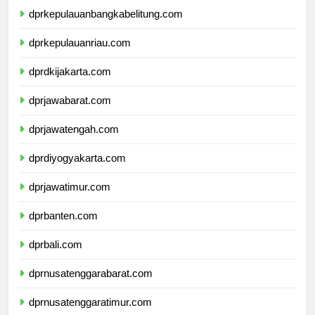
dprkepulauanbangkabelitung.com
dprkepulauanriau.com
dprdkijakarta.com
dprjawabarat.com
dprjawatengah.com
dprdiyogyakarta.com
dprjawatimur.com
dprbanten.com
dprbali.com
dprnusatenggarabarat.com
dprnusatenggaratimur.com