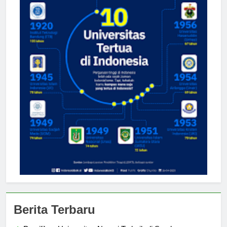
Berita Terbaru