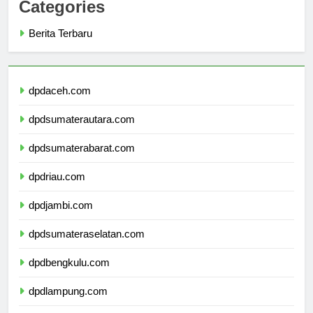
Categories
Berita Terbaru
dpdaceh.com
dpdsumaterautara.com
dpdsumaterabarat.com
dpdriau.com
dpdjambi.com
dpdsumateraselatan.com
dpdbengkulu.com
dpdlampung.com