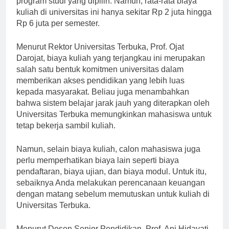
program studi yang dipilih. Namun, rata-rata biaya
kuliah di universitas ini hanya sekitar Rp 2 juta hingga
Rp 6 juta per semester.
Menurut Rektor Universitas Terbuka, Prof. Ojat
Darojat, biaya kuliah yang terjangkau ini merupakan
salah satu bentuk komitmen universitas dalam
memberikan akses pendidikan yang lebih luas
kepada masyarakat. Beliau juga menambahkan
bahwa sistem belajar jarak jauh yang diterapkan oleh
Universitas Terbuka memungkinkan mahasiswa untuk
tetap bekerja sambil kuliah.
Namun, selain biaya kuliah, calon mahasiswa juga
perlu memperhatikan biaya lain seperti biaya
pendaftaran, biaya ujian, dan biaya modul. Untuk itu,
sebaiknya Anda melakukan perencanaan keuangan
dengan matang sebelum memutuskan untuk kuliah di
Universitas Terbuka.