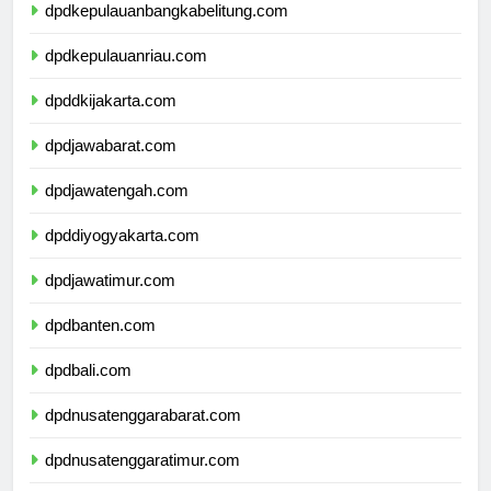
dpdkepulauanbangkabelitung.com
dpdkepulauanriau.com
dpddkijakarta.com
dpdjawabarat.com
dpdjawatengah.com
dpddiyogyakarta.com
dpdjawatimur.com
dpdbanten.com
dpdbali.com
dpdnusatenggarabarat.com
dpdnusatenggaratimur.com