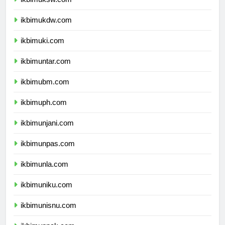
ikbimuksw.com
ikbimukdw.com
ikbimuki.com
ikbimuntar.com
ikbimubm.com
ikbimuph.com
ikbimunjani.com
ikbimunpas.com
ikbimunla.com
ikbimuniku.com
ikbimunisnu.com