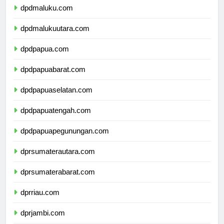
dpdmaluku.com
dpdmalukuutara.com
dpdpapua.com
dpdpapuabarat.com
dpdpapuaselatan.com
dpdpapuatengah.com
dpdpapuapegunungan.com
dprsumaterautara.com
dprsumaterabarat.com
dprriau.com
dprjambi.com