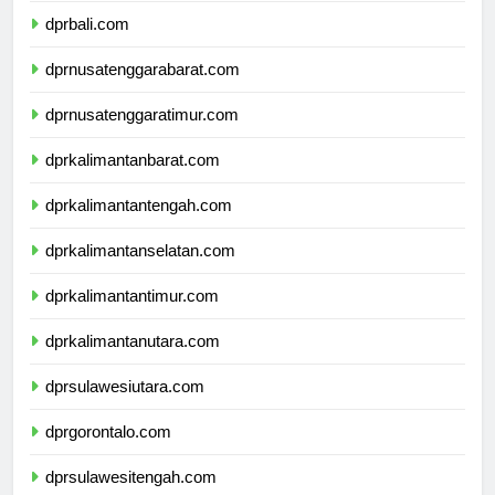
dprbali.com
dprnusatenggarabarat.com
dprnusatenggaratimur.com
dprkalimantanbarat.com
dprkalimantantengah.com
dprkalimantanselatan.com
dprkalimantantimur.com
dprkalimantanutara.com
dprsulawesiutara.com
dprgorontalo.com