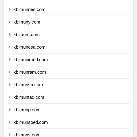
ikbimunj.com
ikbimunnes.com
ikbimuny.com
ikbimum.com
ikbimunesa.com
ikbimunimed.com
ikbimunram.com
ikbimunsri.com
ikbimuntad.com
ikbimunp.com
ikbimunsoed.com