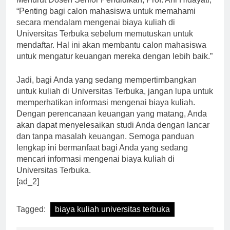
Menurut Dosen Senior Pendidikan, Prof. Ani Hidayati,
“Penting bagi calon mahasiswa untuk memahami
secara mendalam mengenai biaya kuliah di
Universitas Terbuka sebelum memutuskan untuk
mendaftar. Hal ini akan membantu calon mahasiswa
untuk mengatur keuangan mereka dengan lebih baik.”
Jadi, bagi Anda yang sedang mempertimbangkan
untuk kuliah di Universitas Terbuka, jangan lupa untuk
memperhatikan informasi mengenai biaya kuliah.
Dengan perencanaan keuangan yang matang, Anda
akan dapat menyelesaikan studi Anda dengan lancar
dan tanpa masalah keuangan. Semoga panduan
lengkap ini bermanfaat bagi Anda yang sedang
mencari informasi mengenai biaya kuliah di
Universitas Terbuka.
[ad_2]
Tagged:
biaya kuliah universitas terbuka