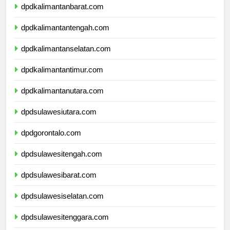
dpdkalimantanbarat.com
dpdkalimantantengah.com
dpdkalimantanselatan.com
dpdkalimantantimur.com
dpdkalimantanutara.com
dpdsulawesiutara.com
dpdgorontalo.com
dpdsulawesitengah.com
dpdsulawesibarat.com
dpdsulawesiselatan.com
dpdsulawesitenggara.com