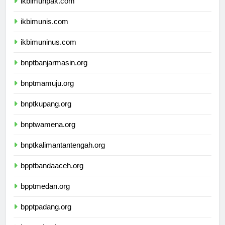
ikbimunpak.com
ikbimunis.com
ikbimuninus.com
bnptbanjarmasin.org
bnptmamuju.org
bnptkupang.org
bnptwamena.org
bnptkalimantantengah.org
bpptbandaaceh.org
bpptmedan.org
bpptpadang.org