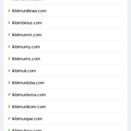
ikbimunmul.com
ikbimunibraw.com
ikbimbinus.com
ikbimumm.com
ikbimumy.com
ikbimums.com
ikbimuii.com
ikbimunisba.com
ikbimunisma.com
ikbimunikom.com
ikbimunpar.com