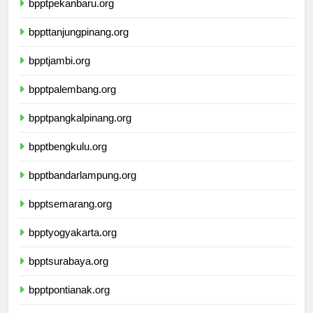
bpptpekanbaru.org
bppttanjungpinang.org
bpptjambi.org
bpptpalembang.org
bpptpangkalpinang.org
bpptbengkulu.org
bpptbandarlampung.org
bpptsemarang.org
bpptyogyakarta.org
bpptsurabaya.org
bpptpontianak.org