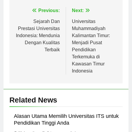
Navigasi
Previous:
Next:
pos
Sejarah Dan
Universitas
Prestasi Universitas
Muhammadiyah
Indonesia: Mendunia
Kalimantan Timur:
Dengan Kualitas
Menjadi Pusat
Terbaik
Pendidikan
Terkemuka di
Kawasan Timur
Indonesia
Related News
Alasan Utama Memilih Universitas ITS untuk
Pendidikan Tinggi Anda