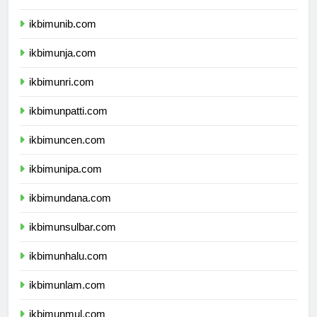
ikbimuns.com
ikbimunib.com
ikbimunja.com
ikbimunri.com
ikbimunpatti.com
ikbimuncen.com
ikbimunipa.com
ikbimundana.com
ikbimunsulbar.com
ikbimunhalu.com
ikbimunlam.com