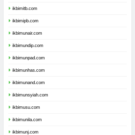
ikbimugm.com
ikbimitb.com
ikbimipb.com
ikbimunair.com
ikbimundip.com
ikbimunpad.com
ikbimunhas.com
ikbimunand.com
ikbimunsyiah.com
ikbimusu.com
ikbimunila.com