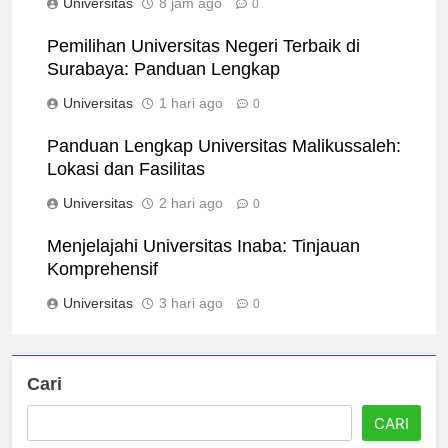
Universitas
8 jam ago
0
Pemilihan Universitas Negeri Terbaik di
Surabaya: Panduan Lengkap
Universitas
1 hari ago
0
Panduan Lengkap Universitas Malikussaleh:
Lokasi dan Fasilitas
Universitas
2 hari ago
0
Menjelajahi Universitas Inaba: Tinjauan
Komprehensif
Universitas
3 hari ago
0
Cari
CARI