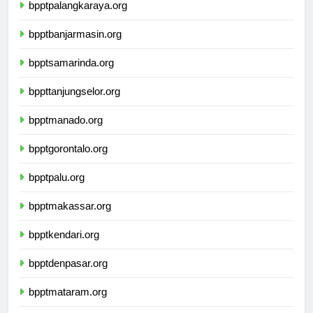
bpptpalangkaraya.org
bpptbanjarmasin.org
bpptsamarinda.org
bppttanjungselor.org
bpptmanado.org
bpptgorontalo.org
bpptpalu.org
bpptmakassar.org
bpptkendari.org
bpptdenpasar.org
bpptmataram.org