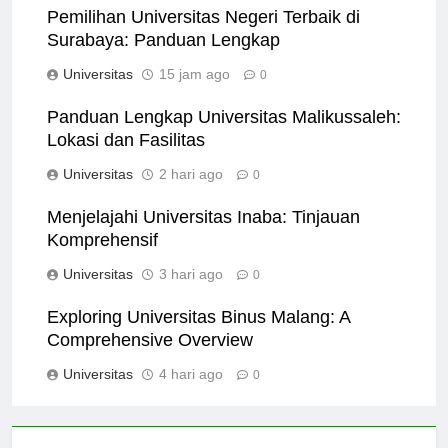
Pemilihan Universitas Negeri Terbaik di
Surabaya: Panduan Lengkap
Universitas
15 jam ago
0
Panduan Lengkap Universitas Malikussaleh:
Lokasi dan Fasilitas
Universitas
2 hari ago
0
Menjelajahi Universitas Inaba: Tinjauan
Komprehensif
Universitas
3 hari ago
0
Exploring Universitas Binus Malang: A
Comprehensive Overview
Universitas
4 hari ago
0