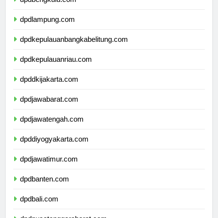
dpdbengkulu.com
dpdlampung.com
dpdkepulauanbangkabelitung.com
dpdkepulauanriau.com
dpddkijakarta.com
dpdjawabarat.com
dpdjawatengah.com
dpddiyogyakarta.com
dpdjawatimur.com
dpdbanten.com
dpdbali.com