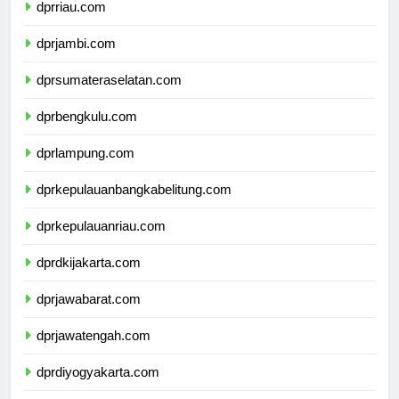
dprriau.com
dprjambi.com
dprsumateraselatan.com
dprbengkulu.com
dprlampung.com
dprkepulauanbangkabelitung.com
dprkepulauanriau.com
dprdkijakarta.com
dprjawabarat.com
dprjawatengah.com
dprdiyogyakarta.com