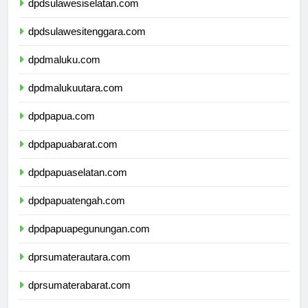
dpdsulawesiselatan.com
dpdsulawesitenggara.com
dpdmaluku.com
dpdmalukuutara.com
dpdpapua.com
dpdpapuabarat.com
dpdpapuaselatan.com
dpdpapuatengah.com
dpdpapuapegunungan.com
dprsumaterautara.com
dprsumaterabarat.com