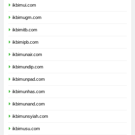
ikbimui.com
ikbimugm.com
ikbimitb.com
ikbimipb.com
ikbimunair.com
ikbimundip.com
ikbimunpad.com
ikbimunhas.com
ikbimunand.com
ikbimunsyiah.com
ikbimusu.com