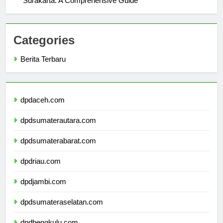
Surakarta: A Comprehensive Guide
Categories
Berita Terbaru
dpdaceh.com
dpdsumaterautara.com
dpdsumaterabarat.com
dpdriau.com
dpdjambi.com
dpdsumateraselatan.com