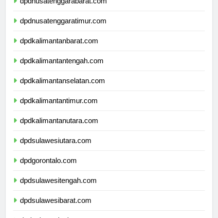
dpdnusatenggarabarat.com
dpdnusatenggaratimur.com
dpdkalimantanbarat.com
dpdkalimantantengah.com
dpdkalimantanselatan.com
dpdkalimantantimur.com
dpdkalimantanutara.com
dpdsulawesiutara.com
dpdgorontalo.com
dpdsulawesitengah.com
dpdsulawesibarat.com