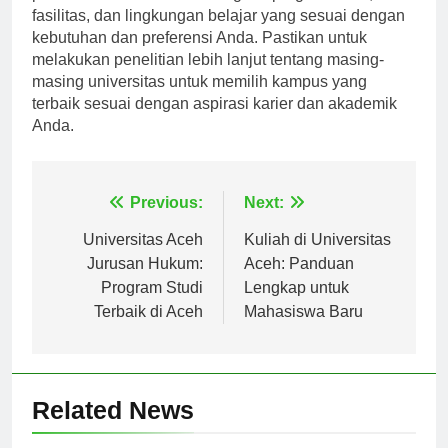
pendidikan Anda. Pertimbangkan program studi,
fasilitas, dan lingkungan belajar yang sesuai dengan
kebutuhan dan preferensi Anda. Pastikan untuk
melakukan penelitian lebih lanjut tentang masing-
masing universitas untuk memilih kampus yang
terbaik sesuai dengan aspirasi karier dan akademik
Anda.
Navigasi
Previous:
Next:
pos
Universitas Aceh
Kuliah di Universitas
Jurusan Hukum:
Aceh: Panduan
Program Studi
Lengkap untuk
Terbaik di Aceh
Mahasiswa Baru
Related News