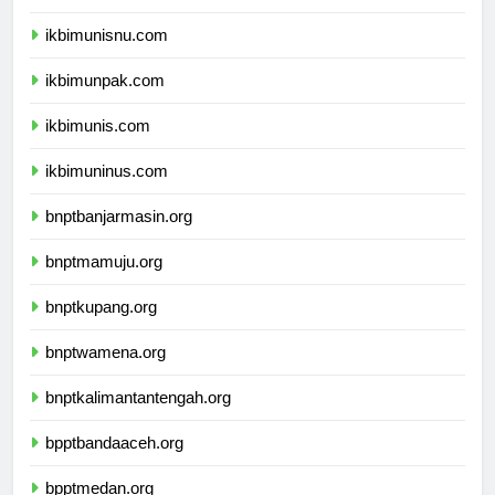
ikbimuniku.com
ikbimunisnu.com
ikbimunpak.com
ikbimunis.com
ikbimuninus.com
bnptbanjarmasin.org
bnptmamuju.org
bnptkupang.org
bnptwamena.org
bnptkalimantantengah.org
bpptbandaaceh.org