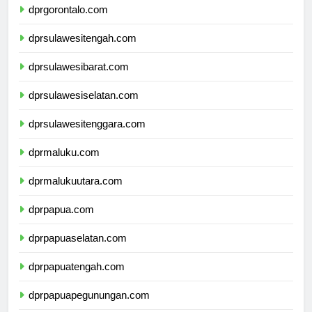
dprgorontalo.com
dprsulawesitengah.com
dprsulawesibarat.com
dprsulawesiselatan.com
dprsulawesitenggara.com
dprmaluku.com
dprmalukuutara.com
dprpapua.com
dprpapuaselatan.com
dprpapuatengah.com
dprpapuapegunungan.com