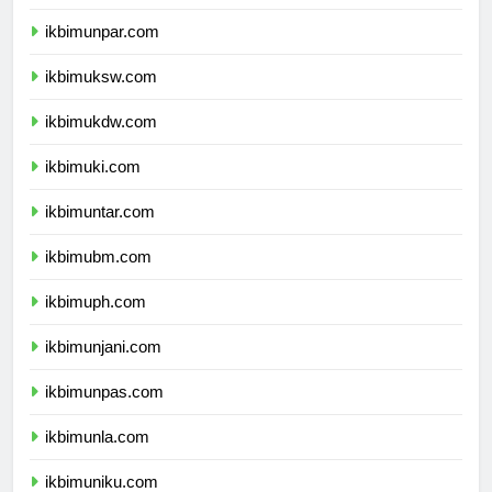
ikbimunikom.com
ikbimunpar.com
ikbimuksw.com
ikbimukdw.com
ikbimuki.com
ikbimuntar.com
ikbimubm.com
ikbimuph.com
ikbimunjani.com
ikbimunpas.com
ikbimunla.com