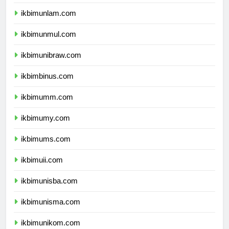
ikbimunhalu.com
ikbimunlam.com
ikbimunmul.com
ikbimunibraw.com
ikbimbinus.com
ikbimumm.com
ikbimumy.com
ikbimums.com
ikbimuii.com
ikbimunisba.com
ikbimunisma.com