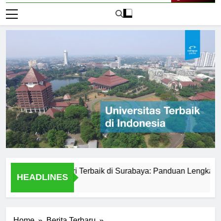
Live Now
versitas Negeri Terbaik di Surabaya: Panduan Lengkap
HEADLINES