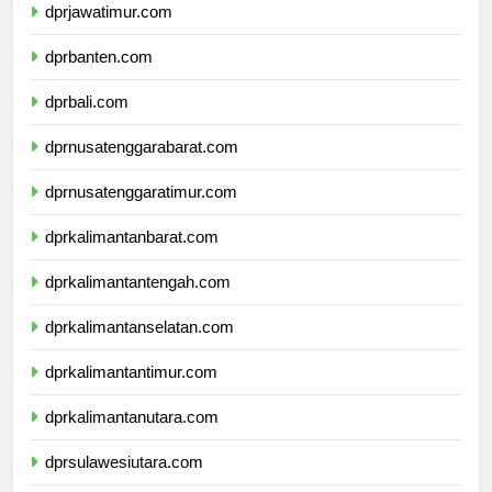
dprjawatimur.com
dprbanten.com
dprbali.com
dprnusatenggarabarat.com
dprnusatenggaratimur.com
dprkalimantanbarat.com
dprkalimantantengah.com
dprkalimantanselatan.com
dprkalimantantimur.com
dprkalimantanutara.com
dprsulawesiutara.com