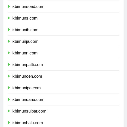
ikbimunsoed.com
ikbimuns.com
ikbimunib.com
ikbimunja.com
ikbimunri.com
ikbimunpatti.com
ikbimuncen.com
ikbimunipa.com
ikbimundana.com
ikbimunsulbar.com