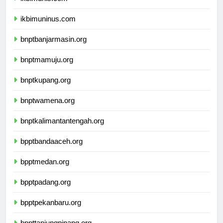
ikbimunis.com
ikbimuninus.com
bnptbanjarmasin.org
bnptmamuju.org
bnptkupang.org
bnptwamena.org
bnptkalimantantengah.org
bpptbandaaceh.org
bpptmedan.org
bpptpadang.org
bpptpekanbaru.org