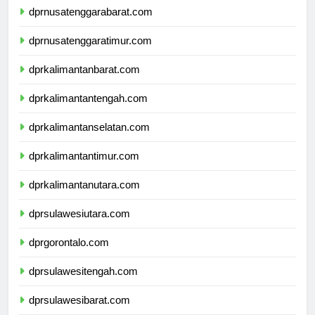
dprnusatenggarabarat.com
dprnusatenggaratimur.com
dprkalimantanbarat.com
dprkalimantantengah.com
dprkalimantanselatan.com
dprkalimantantimur.com
dprkalimantanutara.com
dprsulawesiutara.com
dprgorontalo.com
dprsulawesitengah.com
dprsulawesibarat.com