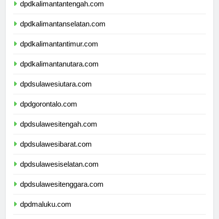
dpdkalimantantengah.com
dpdkalimantanselatan.com
dpdkalimantantimur.com
dpdkalimantanutara.com
dpdsulawesiutara.com
dpdgorontalo.com
dpdsulawesitengah.com
dpdsulawesibarat.com
dpdsulawesiselatan.com
dpdsulawesitenggara.com
dpdmaluku.com