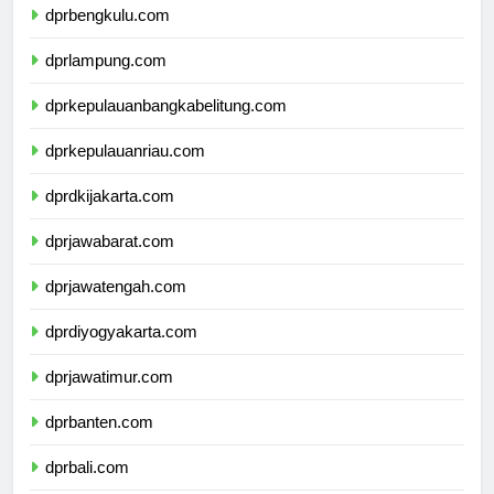
dprbengkulu.com
dprlampung.com
dprkepulauanbangkabelitung.com
dprkepulauanriau.com
dprdkijakarta.com
dprjawabarat.com
dprjawatengah.com
dprdiyogyakarta.com
dprjawatimur.com
dprbanten.com
dprbali.com