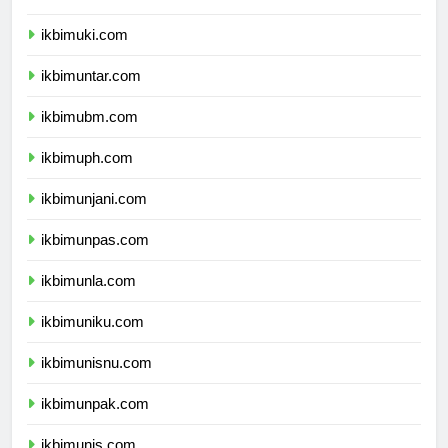
ikbimukdw.com
ikbimuki.com
ikbimuntar.com
ikbimubm.com
ikbimuph.com
ikbimunjani.com
ikbimunpas.com
ikbimunla.com
ikbimuniku.com
ikbimunisnu.com
ikbimunpak.com