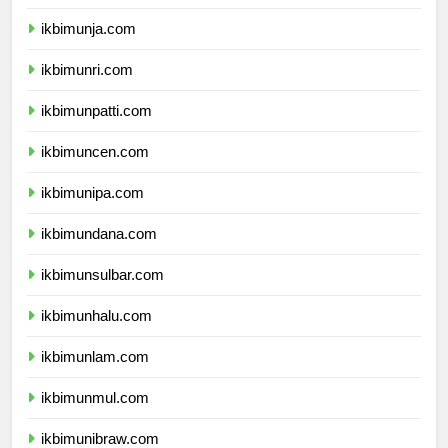
ikbimunib.com
ikbimunja.com
ikbimunri.com
ikbimunpatti.com
ikbimuncen.com
ikbimunipa.com
ikbimundana.com
ikbimunsulbar.com
ikbimunhalu.com
ikbimunlam.com
ikbimunmul.com