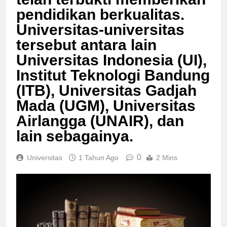
telah terbukti memberikan
pendidikan berkualitas.
Universitas-universitas
tersebut antara lain
Universitas Indonesia (UI),
Institut Teknologi Bandung
(ITB), Universitas Gadjah
Mada (UGM), Universitas
Airlangga (UNAIR), dan
lain sebagainya.
0
Universitas
1 Tahun Ago
2 Mins