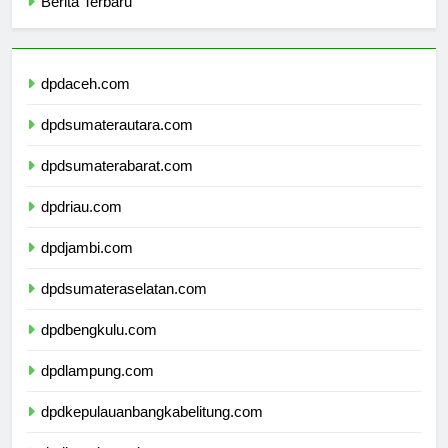
Berita Terbaru
dpdaceh.com
dpdsumaterautara.com
dpdsumaterabarat.com
dpdriau.com
dpdjambi.com
dpdsumateraselatan.com
dpdbengkulu.com
dpdlampung.com
dpdkepulauanbangkabelitung.com