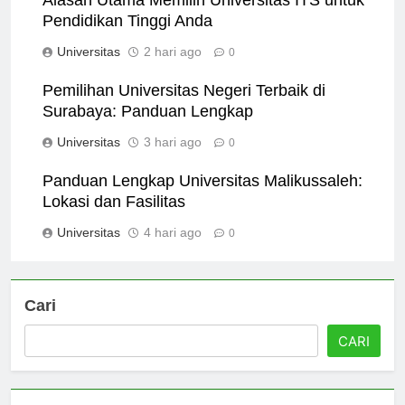
Alasan Utama Memilih Universitas ITS untuk
Pendidikan Tinggi Anda
Universitas
2 hari ago
0
Pemilihan Universitas Negeri Terbaik di
Surabaya: Panduan Lengkap
Universitas
3 hari ago
0
Panduan Lengkap Universitas Malikussaleh:
Lokasi dan Fasilitas
Universitas
4 hari ago
0
Cari
CARI