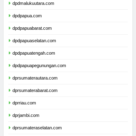
dpdmalukuutara.com
dpdpapua.com
dpdpapuabarat.com
dpdpapuaselatan.com
dpdpapuatengah.com
dpdpapuapegunungan.com
dprsumaterautara.com
dprsumaterabarat.com
dprriau.com
dprjambi.com
dprsumateraselatan.com