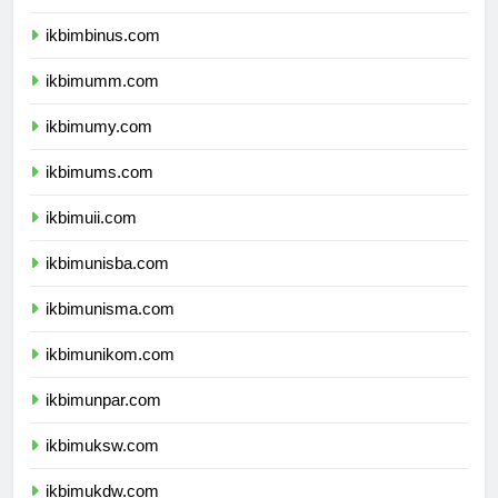
ikbimunibraw.com
ikbimbinus.com
ikbimumm.com
ikbimumy.com
ikbimums.com
ikbimuii.com
ikbimunisba.com
ikbimunisma.com
ikbimunikom.com
ikbimunpar.com
ikbimuksw.com