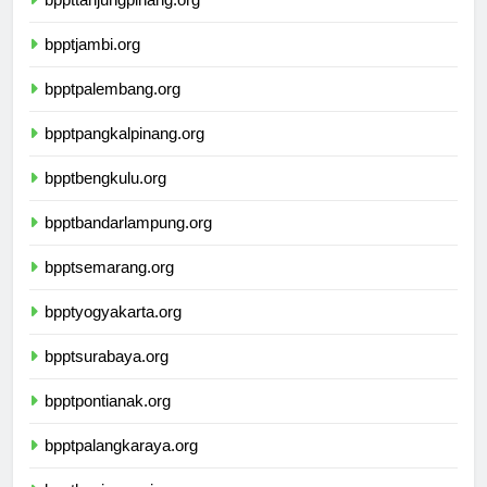
bppttanjungpinang.org
bpptjambi.org
bpptpalembang.org
bpptpangkalpinang.org
bpptbengkulu.org
bpptbandarlampung.org
bpptsemarang.org
bpptyogyakarta.org
bpptsurabaya.org
bpptpontianak.org
bpptpalangkaraya.org