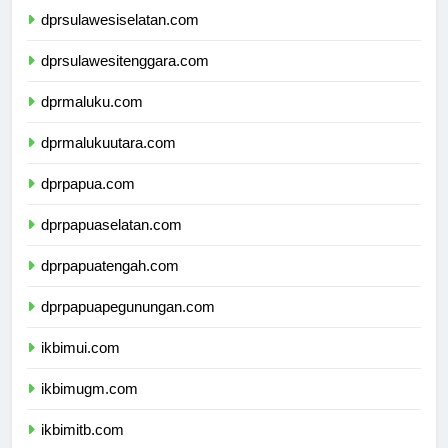
dprsulawesiselatan.com
dprsulawesitenggara.com
dprmaluku.com
dprmalukuutara.com
dprpapua.com
dprpapuaselatan.com
dprpapuatengah.com
dprpapuapegunungan.com
ikbimui.com
ikbimugm.com
ikbimitb.com