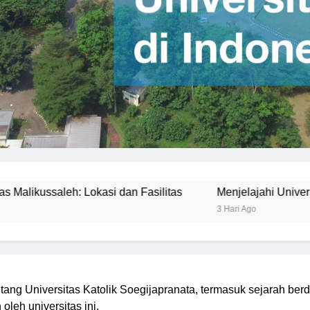
 Fasilitas
Menjelajahi Universitas Inaba: Tinjauan Komp
3 Hari Ago
entang Universitas Katolik Soegijapranata, termasuk sejarah ber
 oleh universitas ini.