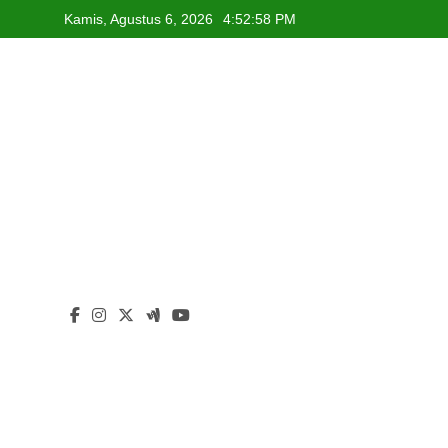
Skip
Kamis, Agustus 6, 2026
4:53:00 PM
to
content