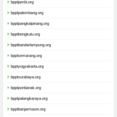
bpptjambi.org
bpptpalembang.org
bpptpangkalpinang.org
bpptbengkulu.org
bpptbandarlampung.org
bpptsemarang.org
bpptyogyakarta.org
bpptsurabaya.org
bpptpontianak.org
bpptpalangkaraya.org
bpptbanjarmasin.org