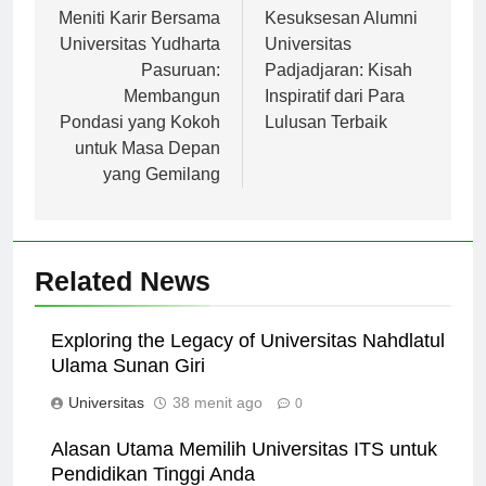
Navigasi
pos
Meniti Karir Bersama
Kesuksesan Alumni
Universitas Yudharta
Universitas
Pasuruan:
Padjadjaran: Kisah
Membangun
Inspiratif dari Para
Pondasi yang Kokoh
Lulusan Terbaik
untuk Masa Depan
yang Gemilang
Related News
Exploring the Legacy of Universitas Nahdlatul
Ulama Sunan Giri
Universitas
38 menit ago
0
Alasan Utama Memilih Universitas ITS untuk