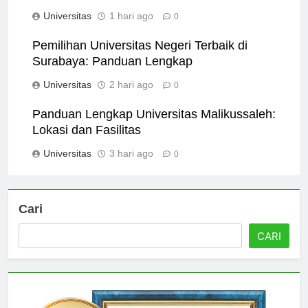
Pendidikan Tinggi Anda
Universitas
1 hari ago
0
Pemilihan Universitas Negeri Terbaik di
Surabaya: Panduan Lengkap
Universitas
2 hari ago
0
Panduan Lengkap Universitas Malikussaleh:
Lokasi dan Fasilitas
Universitas
3 hari ago
0
Cari
CARI