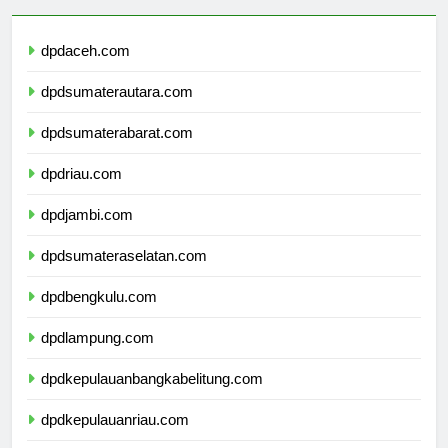
dpdaceh.com
dpdsumaterautara.com
dpdsumaterabarat.com
dpdriau.com
dpdjambi.com
dpdsumateraselatan.com
dpdbengkulu.com
dpdlampung.com
dpdkepulauanbangkabelitung.com
dpdkepulauanriau.com