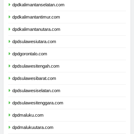
dpdkalimantanselatan.com
dpdkalimantantimur.com
dpdkalimantanutara.com
dpdsulawesiutara.com
dpdgorontalo.com
dpdsulawesitengah.com
dpdsulawesibarat.com
dpdsulawesiselatan.com
dpdsulawesitenggara.com
dpdmaluku.com
dpdmalukuutara.com