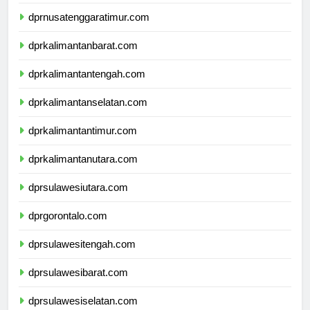
dprnusatenggarabarat.com
dprnusatenggaratimur.com
dprkalimantanbarat.com
dprkalimantantengah.com
dprkalimantanselatan.com
dprkalimantantimur.com
dprkalimantanutara.com
dprsulawesiutara.com
dprgorontalo.com
dprsulawesitengah.com
dprsulawesibarat.com