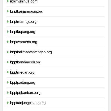
ikbimuninus.com
bnptbanjarmasin.org
bnptmamuju.org
bnptkupang.org
bnptwamena.org
bnptkalimantantengah.org
bpptbandaaceh.org
bpptmedan.org
bpptpadang.org
bpptpekanbaru.org
bppttanjungpinang.org