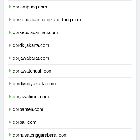
dprlampung.com
dprkepulauanbangkabelitung.com
dprkepulauanriau.com
dprdkijakarta.com
dprjawabarat.com
dprjawatengah.com
dprdiyogyakarta.com
dprjawatimur.com
dprbanten.com
dprbali.com