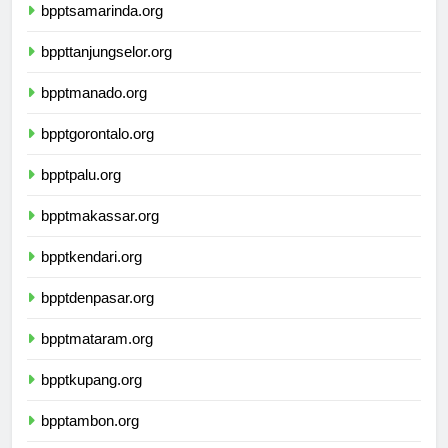
bpptsamarinda.org
bppttanjungselor.org
bpptmanado.org
bpptgorontalo.org
bpptpalu.org
bpptmakassar.org
bpptkendari.org
bpptdenpasar.org
bpptmataram.org
bpptkupang.org
bpptambon.org