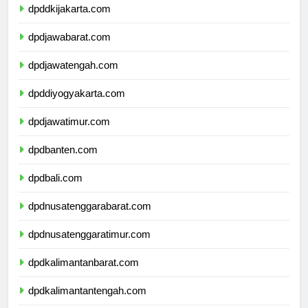
dpddkijakarta.com
dpdjawabarat.com
dpdjawatengah.com
dpddiyogyakarta.com
dpdjawatimur.com
dpdbanten.com
dpdbali.com
dpdnusatenggarabarat.com
dpdnusatenggaratimur.com
dpdkalimantanbarat.com
dpdkalimantantengah.com