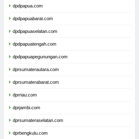
dpdpapua.com
dpdpapuabarat.com
dpdpapuaselatan.com
dpdpapuatengah.com
dpdpapuapegunungan.com
dprsumaterautara.com
dprsumaterabarat.com
dprriau.com
dprjambi.com
dprsumateraselatan.com
dprbengkulu.com