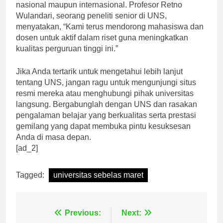
membuat UNS mendapat pengakuan baik di tingkat
nasional maupun internasional. Profesor Retno
Wulandari, seorang peneliti senior di UNS,
menyatakan, “Kami terus mendorong mahasiswa dan
dosen untuk aktif dalam riset guna meningkatkan
kualitas perguruan tinggi ini.”
Jika Anda tertarik untuk mengetahui lebih lanjut
tentang UNS, jangan ragu untuk mengunjungi situs
resmi mereka atau menghubungi pihak universitas
langsung. Bergabunglah dengan UNS dan rasakan
pengalaman belajar yang berkualitas serta prestasi
gemilang yang dapat membuka pintu kesuksesan
Anda di masa depan.
[ad_2]
Tagged:
universitas sebelas maret
Previous:
Next: