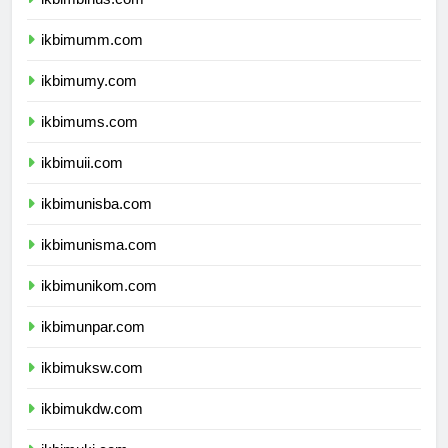
ikbimbinus.com
ikbimumm.com
ikbimumy.com
ikbimums.com
ikbimuii.com
ikbimunisba.com
ikbimunisma.com
ikbimunikom.com
ikbimunpar.com
ikbimuksw.com
ikbimukdw.com