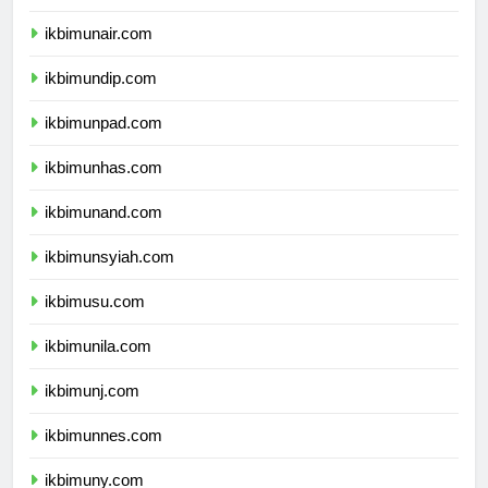
ikbimipb.com
ikbimunair.com
ikbimundip.com
ikbimunpad.com
ikbimunhas.com
ikbimunand.com
ikbimunsyiah.com
ikbimusu.com
ikbimunila.com
ikbimunj.com
ikbimunnes.com