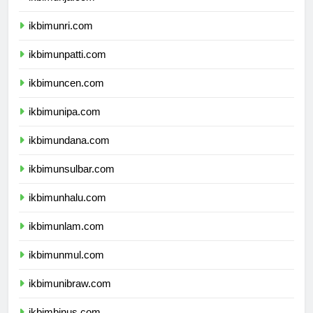
ikbimunja.com
ikbimunri.com
ikbimunpatti.com
ikbimuncen.com
ikbimunipa.com
ikbimundana.com
ikbimunsulbar.com
ikbimunhalu.com
ikbimunlam.com
ikbimunmul.com
ikbimunibraw.com