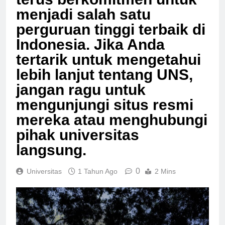
terus berkomitmen untuk
menjadi salah satu
perguruan tinggi terbaik di
Indonesia. Jika Anda
tertarik untuk mengetahui
lebih lanjut tentang UNS,
jangan ragu untuk
mengunjungi situs resmi
mereka atau menghubungi
pihak universitas
langsung.
0
Universitas
1 Tahun Ago
2 Mins