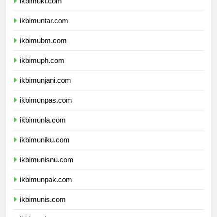
ikbimuki.com
ikbimuntar.com
ikbimubm.com
ikbimuph.com
ikbimunjani.com
ikbimunpas.com
ikbimunla.com
ikbimuniku.com
ikbimunisnu.com
ikbimunpak.com
ikbimunis.com