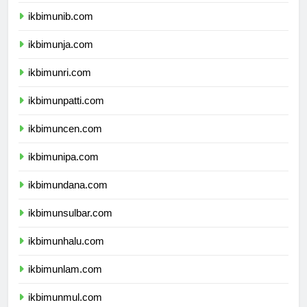
ikbimuns.com
ikbimunib.com
ikbimunja.com
ikbimunri.com
ikbimunpatti.com
ikbimuncen.com
ikbimunipa.com
ikbimundana.com
ikbimunsulbar.com
ikbimunhalu.com
ikbimunlam.com