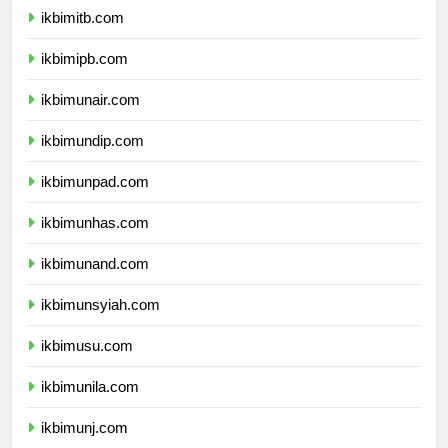
ikbimitb.com
ikbimipb.com
ikbimunair.com
ikbimundip.com
ikbimunpad.com
ikbimunhas.com
ikbimunand.com
ikbimunsyiah.com
ikbimusu.com
ikbimunila.com
ikbimunj.com