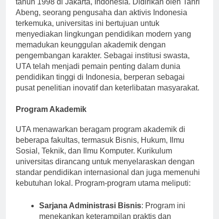
tahun 1998 di Jakarta, Indonesia. Didirikan oleh Tanri
Abeng, seorang pengusaha dan aktivis Indonesia
terkemuka, universitas ini bertujuan untuk
menyediakan lingkungan pendidikan modern yang
memadukan keunggulan akademik dengan
pengembangan karakter. Sebagai institusi swasta,
UTA telah menjadi pemain penting dalam dunia
pendidikan tinggi di Indonesia, berperan sebagai
pusat penelitian inovatif dan keterlibatan masyarakat.
Program Akademik
UTA menawarkan beragam program akademik di
beberapa fakultas, termasuk Bisnis, Hukum, Ilmu
Sosial, Teknik, dan Ilmu Komputer. Kurikulum
universitas dirancang untuk menyelaraskan dengan
standar pendidikan internasional dan juga memenuhi
kebutuhan lokal. Program-program utama meliputi:
Sarjana Administrasi Bisnis
: Program ini