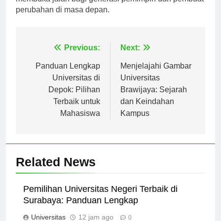
membuka jalan bagi generasi pemimpin dan pembuat
perubahan di masa depan.
Navigasi
Previous:
Next:
pos
Panduan Lengkap
Menjelajahi Gambar
Universitas di
Universitas
Depok: Pilihan
Brawijaya: Sejarah
Terbaik untuk
dan Keindahan
Mahasiswa
Kampus
Related News
Pemilihan Universitas Negeri Terbaik di
Surabaya: Panduan Lengkap