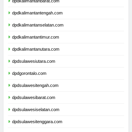
dpdkalimantanbarat.com
dpdkalimantantengah.com
dpdkalimantanselatan.com
dpdkalimantantimur.com
dpdkalimantanutara.com
dpdsulawesiutara.com
dpdgorontalo.com
dpdsulawesitengah.com
dpdsulawesibarat.com
dpdsulawesiselatan.com
dpdsulawesitenggara.com