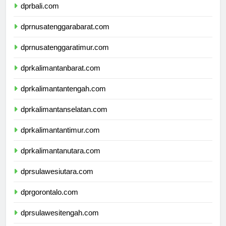
dprbali.com
dprnusatenggarabarat.com
dprnusatenggaratimur.com
dprkalimantanbarat.com
dprkalimantantengah.com
dprkalimantanselatan.com
dprkalimantantimur.com
dprkalimantanutara.com
dprsulawesiutara.com
dprgorontalo.com
dprsulawesitengah.com