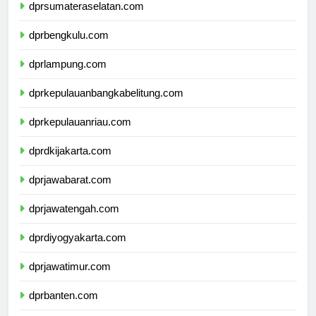
dprsumateraselatan.com
dprbengkulu.com
dprlampung.com
dprkepulauanbangkabelitung.com
dprkepulauanriau.com
dprdkijakarta.com
dprjawabarat.com
dprjawatengah.com
dprdiyogyakarta.com
dprjawatimur.com
dprbanten.com