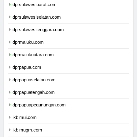
dprsulawesibarat.com
dprsulawesiselatan.com
dprsulawesitenggara.com
dprmaluku.com
dprmalukuutara.com
dprpapua.com
dprpapuaselatan.com
dprpapuatengah.com
dprpapuapegunungan.com
ikbimui.com
ikbimugm.com