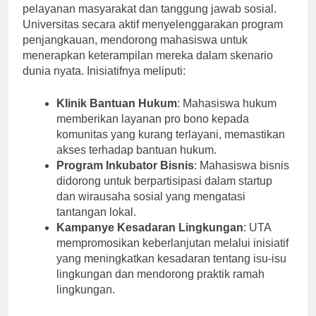
UTA bangga dengan komitmennya terhadap
pelayanan masyarakat dan tanggung jawab sosial.
Universitas secara aktif menyelenggarakan program
penjangkauan, mendorong mahasiswa untuk
menerapkan keterampilan mereka dalam skenario
dunia nyata. Inisiatifnya meliputi:
Klinik Bantuan Hukum
: Mahasiswa hukum
memberikan layanan pro bono kepada
komunitas yang kurang terlayani, memastikan
akses terhadap bantuan hukum.
Program Inkubator Bisnis
: Mahasiswa bisnis
didorong untuk berpartisipasi dalam startup
dan wirausaha sosial yang mengatasi
tantangan lokal.
Kampanye Kesadaran Lingkungan
: UTA
mempromosikan keberlanjutan melalui inisiatif
yang meningkatkan kesadaran tentang isu-isu
lingkungan dan mendorong praktik ramah
lingkungan.