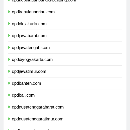
dpdkepulauanbangkabelitung.com
dpdkepulauanriau.com
dpddkijakarta.com
dpdjawabarat.com
dpdjawatengah.com
dpddiyogyakarta.com
dpdjawatimur.com
dpdbanten.com
dpdbali.com
dpdnusatenggarabarat.com
dpdnusatenggaratimur.com