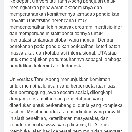
Ke depan, Universitas Tanri Abeng bertujuan untuk
meningkatkan penawaran akademiknya dan
mempertahankan komitmennya terhadap pendidikan
inovatif. Universitas berencana untuk
memperkenalkan lebih banyak program interdisipliner
dan memperluas inisiatif penelitiannya untuk
mengatasi tantangan global yang muncul. Dengan
penekanan pada pendidikan berkualitas, keterlibatan
masyarakat, dan kolaborasi internasional, UTA siap
untuk melanjutkan pertumbuhannya sebagai lembaga
pendidikan terkemuka di Indonesia.
Universitas Tanri Abeng menunjukkan komitmen
untuk membina lulusan yang berpengetahuan luas
dan bertanggung jawab secara sosial, dilengkapi
dengan keterampilan dan pengetahuan yang
diperlukan untuk berkembang di dunia yang kompleks
saat ini. Melalui pendekatan pendidikan yang inovatif,
inisiatif penelitian, keterlibatan masyarakat, dan
kehidupan mahasiswa yang dinamis, UTA terus