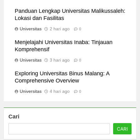
Universitas
12 jam ago
0
Panduan Lengkap Universitas Malikussaleh:
Lokasi dan Fasilitas
Universitas
2 hari ago
0
Menjelajahi Universitas Inaba: Tinjauan
Komprehensif
Universitas
3 hari ago
0
Exploring Universitas Binus Malang: A
Comprehensive Overview
Universitas
4 hari ago
0
Cari
CARI