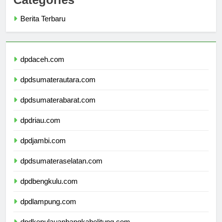
Categories
Berita Terbaru
dpdaceh.com
dpdsumaterautara.com
dpdsumaterabarat.com
dpdriau.com
dpdjambi.com
dpdsumateraselatan.com
dpdbengkulu.com
dpdlampung.com