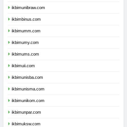
ikbimunmul.com
ikbimunibraw.com
ikbimbinus.com
ikbimumm.com
ikbimumy.com
ikbimums.com
ikbimuii.com
ikbimunisba.com
ikbimunisma.com
ikbimunikom.com
ikbimunpar.com