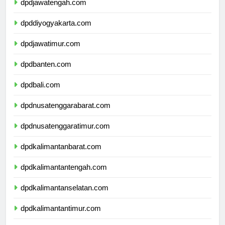
dpdjawatengah.com
dpddiyogyakarta.com
dpdjawatimur.com
dpdbanten.com
dpdbali.com
dpdnusatenggarabarat.com
dpdnusatenggaratimur.com
dpdkalimantanbarat.com
dpdkalimantantengah.com
dpdkalimantanselatan.com
dpdkalimantantimur.com