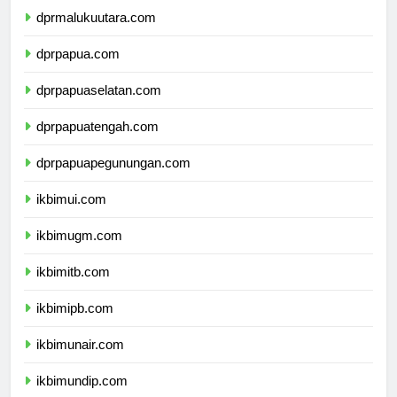
dprmalukuutara.com
dprpapua.com
dprpapuaselatan.com
dprpapuatengah.com
dprpapuapegunungan.com
ikbimui.com
ikbimugm.com
ikbimitb.com
ikbimipb.com
ikbimunair.com
ikbimundip.com