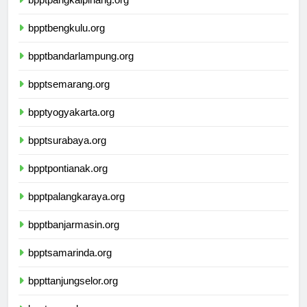
bpptpangkalpinang.org
bpptbengkulu.org
bpptbandarlampung.org
bpptsemarang.org
bpptyogyakarta.org
bpptsurabaya.org
bpptpontianak.org
bpptpalangkaraya.org
bpptbanjarmasin.org
bpptsamarinda.org
bppttanjungselor.org