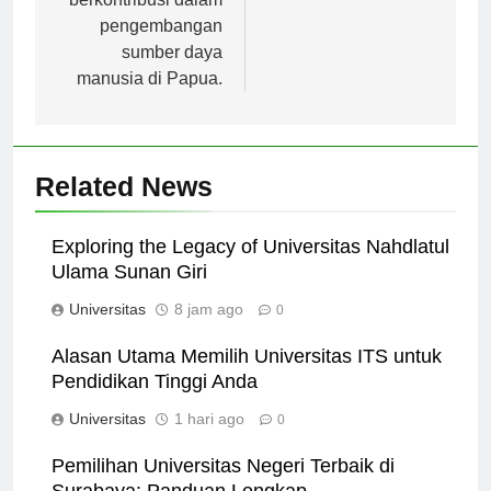
berkontribusi dalam
pengembangan
sumber daya
manusia di Papua.
Related News
Exploring the Legacy of Universitas Nahdlatul
Ulama Sunan Giri
Universitas
8 jam ago
0
Alasan Utama Memilih Universitas ITS untuk
Pendidikan Tinggi Anda
Universitas
1 hari ago
0
Pemilihan Universitas Negeri Terbaik di