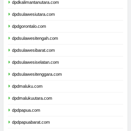
dpdkalimantanutara.com
dpdsulawesiutara.com
dpdgorontalo.com
dpdsulawesitengah.com
dpdsulawesibarat.com
dpdsulawesiselatan.com
dpdsulawesitenggara.com
dpdmaluku.com
dpdmalukuutara.com
dpdpapua.com
dpdpapuabarat.com