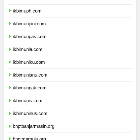
ikbimubm.com
ikbimuph.com
ikbimunjani.com
ikbimunpas.com
ikbimunla.com
ikbimuniku.com
ikbimunisnu.com
ikbimunpak.com
ikbimunis.com
ikbimuninus.com
bnptbanjarmasin.org