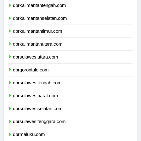
dprkalimantantengah.com
dprkalimantanselatan.com
dprkalimantantimur.com
dprkalimantanutara.com
dprsulawesiutara.com
dprgorontalo.com
dprsulawesitengah.com
dprsulawesibarat.com
dprsulawesiselatan.com
dprsulawesitenggara.com
dprmaluku.com