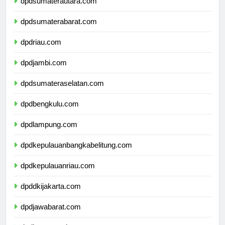
dpdsumaterautara.com
dpdsumaterabarat.com
dpdriau.com
dpdjambi.com
dpdsumateraselatan.com
dpdbengkulu.com
dpdlampung.com
dpdkepulauanbangkabelitung.com
dpdkepulauanriau.com
dpddkijakarta.com
dpdjawabarat.com