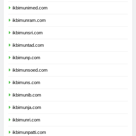
ikbimunesa.com
ikbimunimed.com
ikbimunram.com
ikbimunsri.com
ikbimuntad.com
ikbimunp.com
ikbimunsoed.com
ikbimuns.com
ikbimunib.com
ikbimunja.com
ikbimunri.com