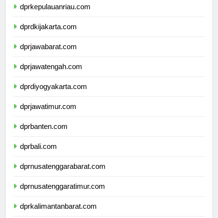
dprkepulauanriau.com
dprdkijakarta.com
dprjawabarat.com
dprjawatengah.com
dprdiyogyakarta.com
dprjawatimur.com
dprbanten.com
dprbali.com
dprnusatenggarabarat.com
dprnusatenggaratimur.com
dprkalimantanbarat.com