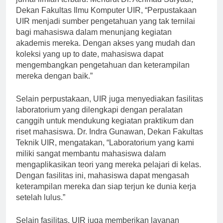
jurnal ilmiah terbaru. Menurut Dr. Achmad Suryadi,
Dekan Fakultas Ilmu Komputer UIR, “Perpustakaan
UIR menjadi sumber pengetahuan yang tak ternilai
bagi mahasiswa dalam menunjang kegiatan
akademis mereka. Dengan akses yang mudah dan
koleksi yang up to date, mahasiswa dapat
mengembangkan pengetahuan dan keterampilan
mereka dengan baik.”
Selain perpustakaan, UIR juga menyediakan fasilitas
laboratorium yang dilengkapi dengan peralatan
canggih untuk mendukung kegiatan praktikum dan
riset mahasiswa. Dr. Indra Gunawan, Dekan Fakultas
Teknik UIR, mengatakan, “Laboratorium yang kami
miliki sangat membantu mahasiswa dalam
mengaplikasikan teori yang mereka pelajari di kelas.
Dengan fasilitas ini, mahasiswa dapat mengasah
keterampilan mereka dan siap terjun ke dunia kerja
setelah lulus.”