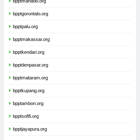
bpptmanado.org
bpptgorontalo.org
bpptpalu.org
bpptmakassar.org
bpptkendari.org
bpptdenpasar.org
bpptmataram.org
bpptkupang.org
bpptambon.org
bpptsofifi.org
bpptjayapura.org