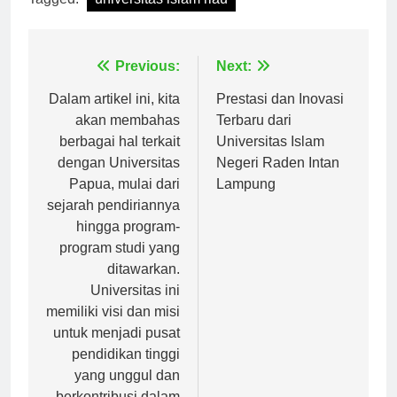
Tagged:
universitas islam riau
Navigasi
Previous:
Next:
pos
Dalam artikel ini, kita
Prestasi dan Inovasi
akan membahas
Terbaru dari
berbagai hal terkait
Universitas Islam
dengan Universitas
Negeri Raden Intan
Papua, mulai dari
Lampung
sejarah pendiriannya
hingga program-
program studi yang
ditawarkan.
Universitas ini
memiliki visi dan misi
untuk menjadi pusat
pendidikan tinggi
yang unggul dan