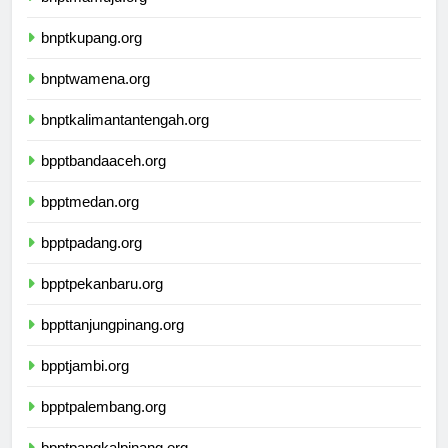
bnptmamuju.org
bnptkupang.org
bnptwamena.org
bnptkalimantantengah.org
bpptbandaaceh.org
bpptmedan.org
bpptpadang.org
bpptpekanbaru.org
bppttanjungpinang.org
bpptjambi.org
bpptpalembang.org