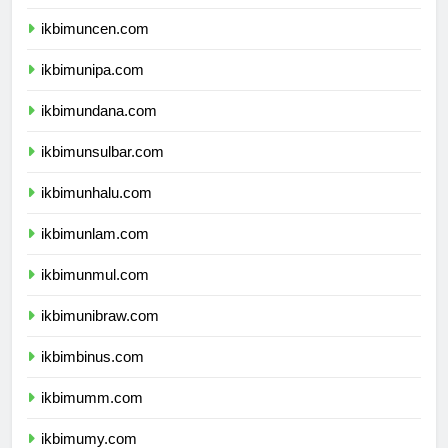
ikbimunpatti.com
ikbimuncen.com
ikbimunipa.com
ikbimundana.com
ikbimunsulbar.com
ikbimunhalu.com
ikbimunlam.com
ikbimunmul.com
ikbimunibraw.com
ikbimbinus.com
ikbimumm.com