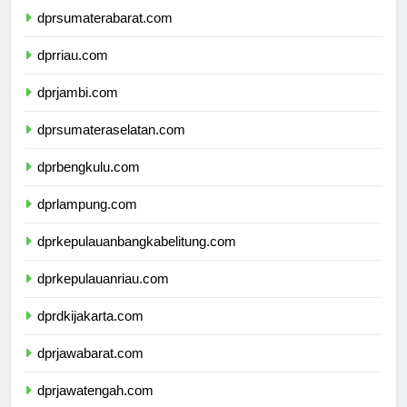
dprsumaterabarat.com
dprriau.com
dprjambi.com
dprsumateraselatan.com
dprbengkulu.com
dprlampung.com
dprkepulauanbangkabelitung.com
dprkepulauanriau.com
dprdkijakarta.com
dprjawabarat.com
dprjawatengah.com