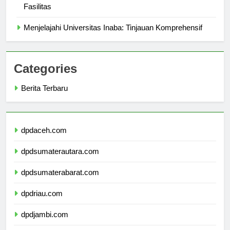
Panduan Lengkap Universitas Malikussaleh: Lokasi dan
Fasilitas
Menjelajahi Universitas Inaba: Tinjauan Komprehensif
Categories
Berita Terbaru
dpdaceh.com
dpdsumaterautara.com
dpdsumaterabarat.com
dpdriau.com
dpdjambi.com