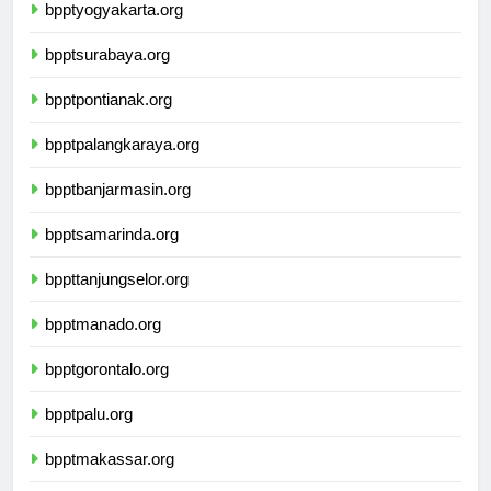
bpptyogyakarta.org
bpptsurabaya.org
bpptpontianak.org
bpptpalangkaraya.org
bpptbanjarmasin.org
bpptsamarinda.org
bppttanjungselor.org
bpptmanado.org
bpptgorontalo.org
bpptpalu.org
bpptmakassar.org