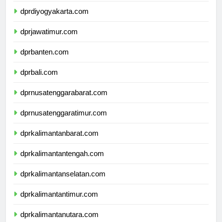
dprdiyogyakarta.com
dprjawatimur.com
dprbanten.com
dprbali.com
dprnusatenggarabarat.com
dprnusatenggaratimur.com
dprkalimantanbarat.com
dprkalimantantengah.com
dprkalimantanselatan.com
dprkalimantantimur.com