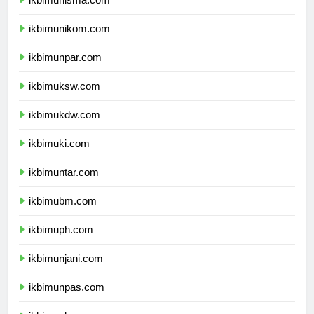
ikbimunisma.com
ikbimunikom.com
ikbimunpar.com
ikbimuksw.com
ikbimukdw.com
ikbimuki.com
ikbimuntar.com
ikbimubm.com
ikbimuph.com
ikbimunjani.com
ikbimunpas.com