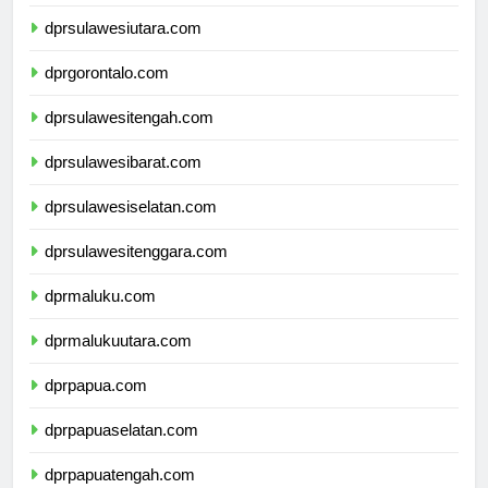
dprkalimantanutara.com
dprsulawesiutara.com
dprgorontalo.com
dprsulawesitengah.com
dprsulawesibarat.com
dprsulawesiselatan.com
dprsulawesitenggara.com
dprmaluku.com
dprmalukuutara.com
dprpapua.com
dprpapuaselatan.com