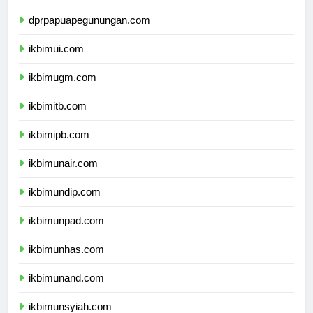
dprpapuatengah.com
dprpapuapegunungan.com
ikbimui.com
ikbimugm.com
ikbimitb.com
ikbimipb.com
ikbimunair.com
ikbimundip.com
ikbimunpad.com
ikbimunhas.com
ikbimunand.com