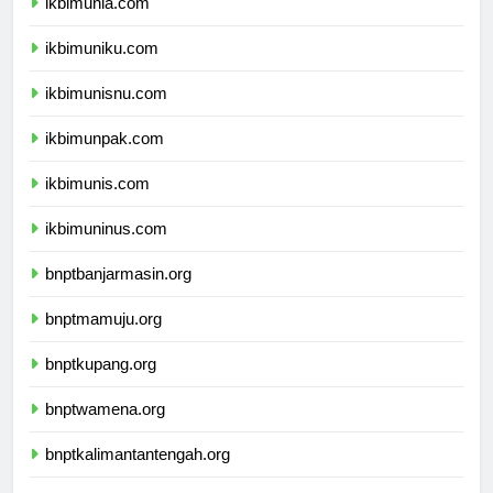
ikbimunla.com
ikbimuniku.com
ikbimunisnu.com
ikbimunpak.com
ikbimunis.com
ikbimuninus.com
bnptbanjarmasin.org
bnptmamuju.org
bnptkupang.org
bnptwamena.org
bnptkalimantantengah.org