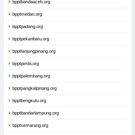
bpptbandaaceh.org
bpptmedan.org
bpptpadang.org
bpptpekanbaru.org
bppttanjungpinang.org
bpptjambi.org
bpptpalembang.org
bpptpangkalpinang.org
bpptbengkulu.org
bpptbandarlampung.org
bpptsemarang.org