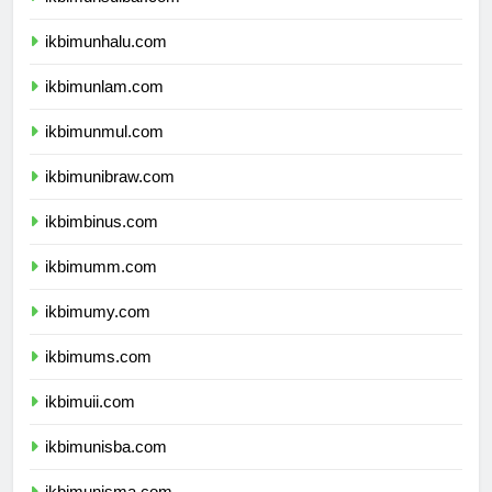
ikbimunsulbar.com
ikbimunhalu.com
ikbimunlam.com
ikbimunmul.com
ikbimunibraw.com
ikbimbinus.com
ikbimumm.com
ikbimumy.com
ikbimums.com
ikbimuii.com
ikbimunisba.com