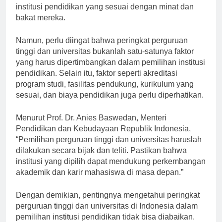
menjadi acuan bagi calon mahasiswa untuk memilih
institusi pendidikan yang sesuai dengan minat dan
bakat mereka.
Namun, perlu diingat bahwa peringkat perguruan
tinggi dan universitas bukanlah satu-satunya faktor
yang harus dipertimbangkan dalam pemilihan institusi
pendidikan. Selain itu, faktor seperti akreditasi
program studi, fasilitas pendukung, kurikulum yang
sesuai, dan biaya pendidikan juga perlu diperhatikan.
Menurut Prof. Dr. Anies Baswedan, Menteri
Pendidikan dan Kebudayaan Republik Indonesia,
“Pemilihan perguruan tinggi dan universitas haruslah
dilakukan secara bijak dan teliti. Pastikan bahwa
institusi yang dipilih dapat mendukung perkembangan
akademik dan karir mahasiswa di masa depan.”
Dengan demikian, pentingnya mengetahui peringkat
perguruan tinggi dan universitas di Indonesia dalam