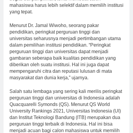
begitu banyak pilihan, tentu membuat calon
mahasiswa harus lebih selektif dalam memilih institusi
yang tepat.
Menurut Dr. Jamal Wiwoho, seorang pakar
pendidikan, peringkat perguruan tinggi dan
universitas seharusnya menjadi pertimbangan utama
dalam pemilihan institusi pendidikan. “Peringkat
perguruan tinggi dan universitas dapat menjadi
gambaran seberapa baik kualitas pendidikan yang
diberikan oleh suatu institusi. Hal ini juga dapat
mempengaruhi citra dan reputasi lulusan di mata
masyarakat dan dunia kerja,” ujarnya.
Salah satu lembaga yang sering kali merilis peringkat
perguruan tinggi dan universitas di Indonesia adalah
Quacquarelli Symonds (QS). Menurut QS World
University Rankings 2021, Universitas Indonesia (UI)
dan Institut Teknologi Bandung (ITB) merupakan dua
perguruan tinggi terbaik di Indonesia. Hal ini bisa