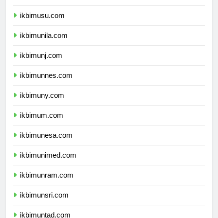
ikbimunsyiah.com
ikbimusu.com
ikbimunila.com
ikbimunj.com
ikbimunnes.com
ikbimuny.com
ikbimum.com
ikbimunesa.com
ikbimunimed.com
ikbimunram.com
ikbimunsri.com