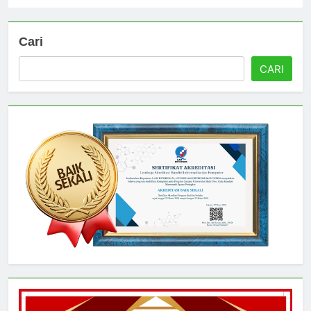
Cari
CARI