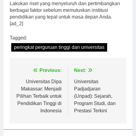
pemilihan institusi pendidikan tidak bisa diabaikan.
Lakukan riset yang menyeluruh dan pertimbangkan
berbagai faktor sebelum memutuskan institusi
pendidikan yang tepat untuk masa depan Anda.
[ad_2]
Tagged:
peringkat perguruan tinggi dan universitas
Navigasi
Previous:
Next:
pos
Universitas Dipa
Universitas
Makassar: Menjadi
Padjadjaran
Pilihan Terbaik untuk
(Unpad): Sejarah,
Pendidikan Tinggi di
Program Studi, dan
Indonesia
Prestasi Terkini