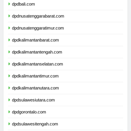
dpdbali.com
dpdnusatenggarabarat.com
dpdnusatenggaratimur.com
dpdkalimantanbarat.com
dpdkalimantantengah.com
dpdkalimantanselatan.com
dpdkalimantantimur.com
dpdkalimantanutara.com
dpdsulawesiutara.com
dpdgorontalo.com
dpdsulawesitengah.com