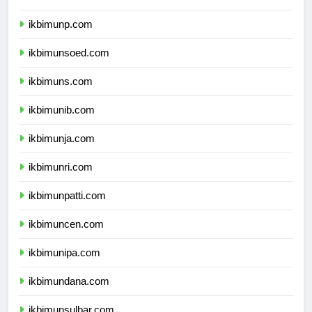
ikbimuntad.com
ikbimunp.com
ikbimunsoed.com
ikbimuns.com
ikbimunib.com
ikbimunja.com
ikbimunri.com
ikbimunpatti.com
ikbimuncen.com
ikbimunipa.com
ikbimundana.com