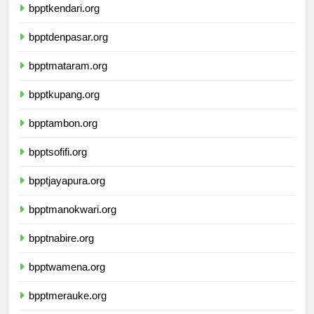
bpptkendari.org
bpptdenpasar.org
bpptmataram.org
bpptkupang.org
bpptambon.org
bpptsofifi.org
bpptjayapura.org
bpptmanokwari.org
bpptnabire.org
bpptwamena.org
bpptmerauke.org