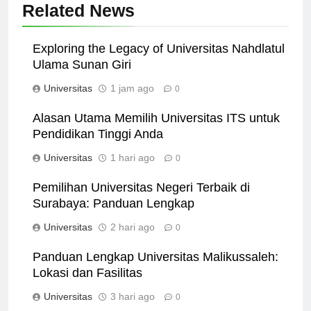
Related News
Exploring the Legacy of Universitas Nahdlatul
Ulama Sunan Giri
Universitas
1 jam ago
0
Alasan Utama Memilih Universitas ITS untuk
Pendidikan Tinggi Anda
Universitas
1 hari ago
0
Pemilihan Universitas Negeri Terbaik di
Surabaya: Panduan Lengkap
Universitas
2 hari ago
0
Panduan Lengkap Universitas Malikussaleh:
Lokasi dan Fasilitas
Universitas
3 hari ago
0