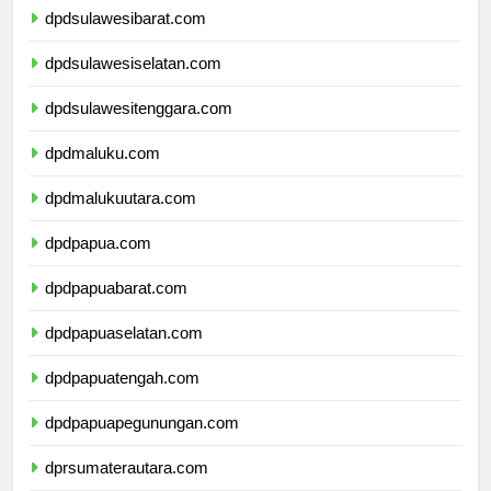
dpdsulawesibarat.com
dpdsulawesiselatan.com
dpdsulawesitenggara.com
dpdmaluku.com
dpdmalukuutara.com
dpdpapua.com
dpdpapuabarat.com
dpdpapuaselatan.com
dpdpapuatengah.com
dpdpapuapegunungan.com
dprsumaterautara.com