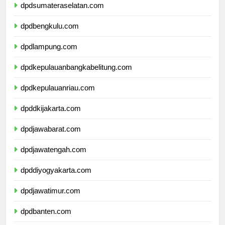
dpdsumateraselatan.com
dpdbengkulu.com
dpdlampung.com
dpdkepulauanbangkabelitung.com
dpdkepulauanriau.com
dpddkijakarta.com
dpdjawabarat.com
dpdjawatengah.com
dpddiyogyakarta.com
dpdjawatimur.com
dpdbanten.com