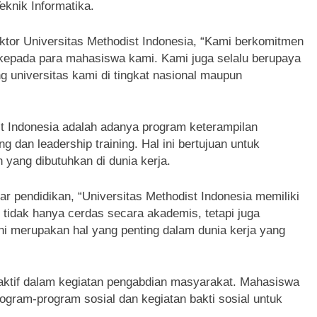
eknik Informatika.
ektor Universitas Methodist Indonesia, “Kami berkomitmen
 kepada para mahasiswa kami. Kami juga selalu berupaya
g universitas kami di tingkat nasional maupun
st Indonesia adalah adanya program keterampilan
 dan leadership training. Hal ini bertujuan untuk
yang dibutuhkan di dunia kerja.
kar pendidikan, “Universitas Methodist Indonesia memiliki
 tidak hanya cerdas secara akademis, tetapi juga
 ini merupakan hal yang penting dalam dunia kerja yang
a aktif dalam kegiatan pengabdian masyarakat. Mahasiswa
program-program sosial dan kegiatan bakti sosial untuk