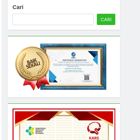
Cari
CARI