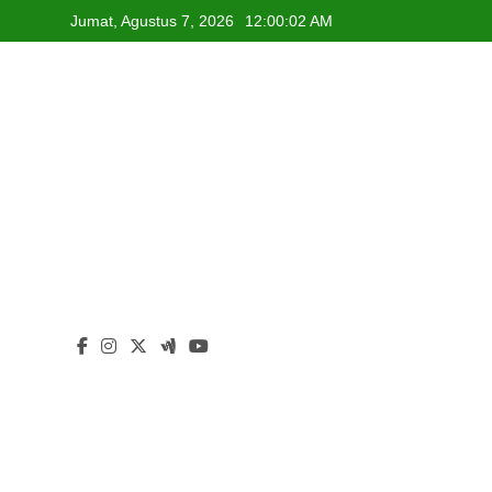
Skip
Jumat, Agustus 7, 2026
12:00:04 AM
to
content