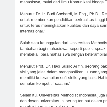
mahasiswa, mulai dari Ilmu Komunikasi hingga T
Menurut Dr. Ir. Budi Soehardi, M.Eng., Ph.D., R
untuk memberikan pendidikan berkualitas tinggi
untuk terus meningkatkan kualitas dan daya sain
internasional.”
Salah satu keunggulan dari Universitas Methodi
tambahan bagi mahasiswa, seperti public speaking
membekali para mahasiswa dengan keterampilan 
Menurut Prof. Dr. Hadi Susilo Arifin, seorang pa
visi yang jelas dalam menghasilkan lulusan yang
memiliki keterampilan soft skills yang baik. Hal
semakin kompetitif saat ini.”
Selain itu, Universitas Methodist Indonesia jug
dan dosen universitas ini sering terlibat dalam 
membantu masyarakat sekitar.