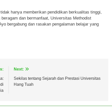
 tidak hanya memberikan pendidikan berkualitas tinggi,
g beragam dan bermanfaat, Universitas Methodist
! Ayo bergabung dan rasakan pengalaman belajar yang
s:
Next:
a:
Sekilas tentang Sejarah dan Prestasi Universitas
di
Hang Tuah
ia