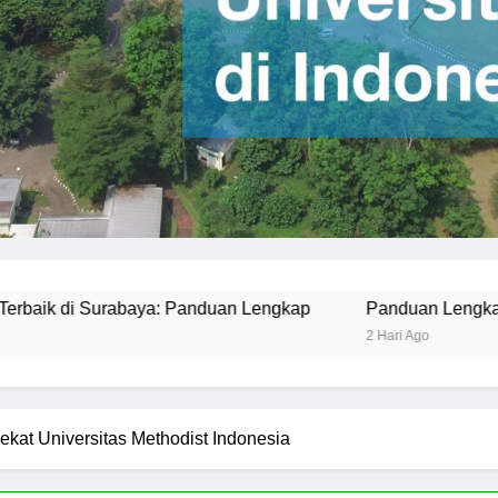
nduan Lengkap
Panduan Lengkap Universitas Malikussaleh
2 Hari Ago
ekat Universitas Methodist Indonesia