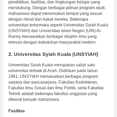
Kampus unggulan di Aceh dikenal karena kualitas
pendidikan, fasilitas, dan lingkungan belajar yang
mendukung. Dengan berbagai pilihan program studi,
mahasiswa dapat menemukan tempat yang sesuai
dengan minat dan bakat mereka. Beberapa
universitas terkemuka seperti Universitas Syiah Kuala
(UNSYIAH) dan Universitas Islam Negeri (UIN) Ar-
Raniry menawarkan berbagai disiplin ilmu yang
relevan dengan kebutuhan masyarakat modern.
2. Universitas Syiah Kuala (UNSYIAH)
Universitas Syiah Kuala merupakan salah satu
universitas terbaik di Aceh. Didirikan pada tahun
1961, UNSYIAH menawarkan berbagai program
sarjana dan pascasarjana. Fakultas Kedokteran,
Fakultas Ilmu Sosial dan Ilmu Politik, serta Fakultas
Teknik adalah beberapa fakultas unggulan yang
dikenal banyak mahasiswa.
Fasilitas