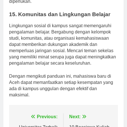
Jangan ragu untuk memanfaatkan layanan ini jika
diperlukan.
15. Komunitas dan Lingkungan Belajar
Lingkungan sosial di kampus sangat memengaruhi
pengalaman belajar. Bergabung dengan kelompok
studi, komunitas, atau organisasi kemahasiswaan
dapat memberikan dukungan akademik dan
memperluas jaringan sosial. Mencari teman sekelas
yang memiliki minat serupa juga dapat meningkatkan
pengalaman belajar secara keseluruhan.
Dengan mengikuti panduan ini, mahasiswa baru di
Aceh dapat memanfaatkan setiap kesempatan yang
ada di kampus unggulan dengan efektif dan
maksimal.
Navigasi
Previous:
Next: