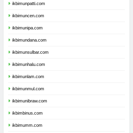
ikbimunpatti.com
ikbimuncen.com
ikbimunipa.com
ikbimundana.com
ikbimunsulbar.com
ikbimunhalu.com
ikbimunlam.com
ikbimunmul.com
ikbimunibraw.com
ikbimbinus.com
ikbimumm.com