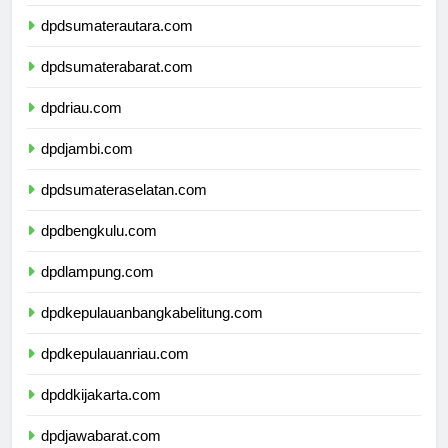
dpdaceh.com
dpdsumaterautara.com
dpdsumaterabarat.com
dpdriau.com
dpdjambi.com
dpdsumateraselatan.com
dpdbengkulu.com
dpdlampung.com
dpdkepulauanbangkabelitung.com
dpdkepulauanriau.com
dpddkijakarta.com