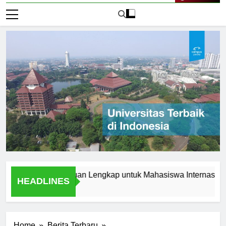
Live Now
 Jerman: Panduan Lengkap untuk Mahasiswa Internasional
HEADLINES