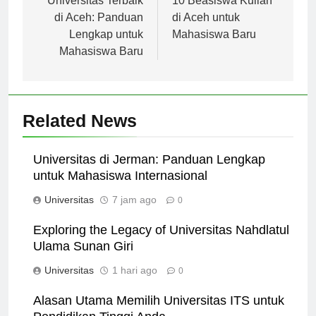
pos
Universitas Terbaik
10 Beasiswa Kuliah
di Aceh: Panduan
di Aceh untuk
Lengkap untuk
Mahasiswa Baru
Mahasiswa Baru
Related News
Universitas di Jerman: Panduan Lengkap
untuk Mahasiswa Internasional
Universitas
7 jam ago
0
Exploring the Legacy of Universitas Nahdlatul
Ulama Sunan Giri
Universitas
1 hari ago
0
Alasan Utama Memilih Universitas ITS untuk