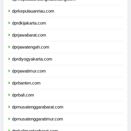
dprkepulauanbangkabelitung.com
dprkepulauanriau.com
dprdkijakarta.com
dprjawabarat.com
dprjawatengah.com
dprdiyogyakarta.com
dprjawatimur.com
dprbanten.com
dprbali.com
dprnusatenggarabarat.com
dprnusatenggaratimur.com