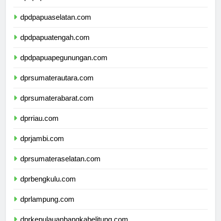
dpdpapuabarat.com
dpdpapuaselatan.com
dpdpapuatengah.com
dpdpapuapegunungan.com
dprsumaterautara.com
dprsumaterabarat.com
dprriau.com
dprjambi.com
dprsumateraselatan.com
dprbengkulu.com
dprlampung.com