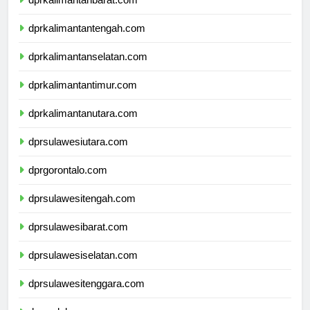
dprkalimantanbarat.com
dprkalimantantengah.com
dprkalimantanselatan.com
dprkalimantantimur.com
dprkalimantanutara.com
dprsulawesiutara.com
dprgorontalo.com
dprsulawesitengah.com
dprsulawesibarat.com
dprsulawesiselatan.com
dprsulawesitenggara.com