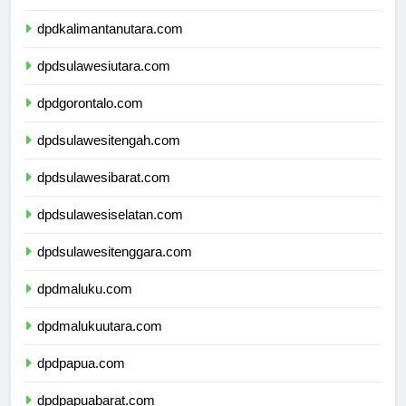
dpdkalimantantimur.com
dpdkalimantanutara.com
dpdsulawesiutara.com
dpdgorontalo.com
dpdsulawesitengah.com
dpdsulawesibarat.com
dpdsulawesiselatan.com
dpdsulawesitenggara.com
dpdmaluku.com
dpdmalukuutara.com
dpdpapua.com