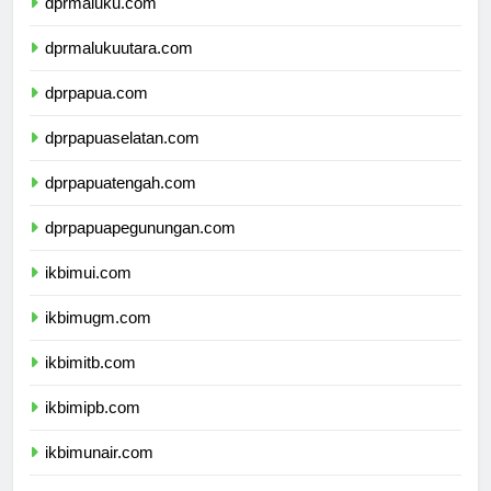
dprmaluku.com
dprmalukuutara.com
dprpapua.com
dprpapuaselatan.com
dprpapuatengah.com
dprpapuapegunungan.com
ikbimui.com
ikbimugm.com
ikbimitb.com
ikbimipb.com
ikbimunair.com