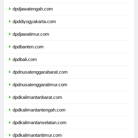
dpdjawabarat.com
dpdjawatengah.com
dpddiyogyakarta.com
dpdjawatimur.com
dpdbanten.com
dpdbali.com
dpdnusatenggarabarat.com
dpdnusatenggaratimur.com
dpdkalimantanbarat.com
dpdkalimantantengah.com
dpdkalimantanselatan.com