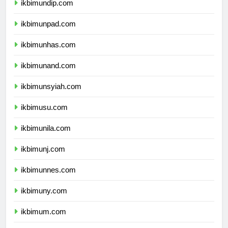
ikbimundip.com
ikbimunpad.com
ikbimunhas.com
ikbimunand.com
ikbimunsyiah.com
ikbimusu.com
ikbimunila.com
ikbimunj.com
ikbimunnes.com
ikbimuny.com
ikbimum.com