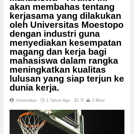
Mahasiswa – Artikel ini
akan membahas tentang
kerjasama yang dilakukan
oleh Universitas Moestopo
dengan industri guna
menyediakan kesempatan
magang dan kerja bagi
mahasiswa dalam rangka
meningkatkan kualitas
lulusan yang siap terjun ke
dunia kerja.
0
Universitas
1 Tahun Ago
2 Mins