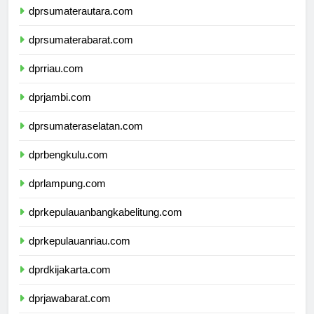
dprsumaterautara.com
dprsumaterabarat.com
dprriau.com
dprjambi.com
dprsumateraselatan.com
dprbengkulu.com
dprlampung.com
dprkepulauanbangkabelitung.com
dprkepulauanriau.com
dprdkijakarta.com
dprjawabarat.com