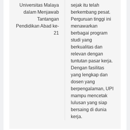
Kolaborasi
tahun 1985 dan
Universitas Malaya
sejak itu telah
dalam Menjawab
berkembang pesat.
Tantangan
Perguruan tinggi ini
Pendidikan Abad ke-
menawarkan
21
berbagai program
studi yang
berkualitas dan
relevan dengan
tuntutan pasar kerja.
Dengan fasilitas
yang lengkap dan
dosen yang
berpengalaman, UPI
mampu mencetak
lulusan yang siap
bersaing di dunia
kerja.