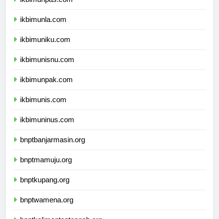
ikbimunpas.com
ikbimunla.com
ikbimuniku.com
ikbimunisnu.com
ikbimunpak.com
ikbimunis.com
ikbimuninus.com
bnptbanjarmasin.org
bnptmamuju.org
bnptkupang.org
bnptwamena.org