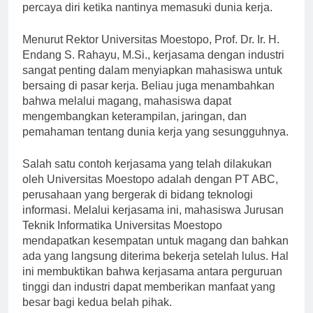
Hal ini akan membuat mahasiswa lebih siap dan
percaya diri ketika nantinya memasuki dunia kerja.
Menurut Rektor Universitas Moestopo, Prof. Dr. Ir. H.
Endang S. Rahayu, M.Si., kerjasama dengan industri
sangat penting dalam menyiapkan mahasiswa untuk
bersaing di pasar kerja. Beliau juga menambahkan
bahwa melalui magang, mahasiswa dapat
mengembangkan keterampilan, jaringan, dan
pemahaman tentang dunia kerja yang sesungguhnya.
Salah satu contoh kerjasama yang telah dilakukan
oleh Universitas Moestopo adalah dengan PT ABC,
perusahaan yang bergerak di bidang teknologi
informasi. Melalui kerjasama ini, mahasiswa Jurusan
Teknik Informatika Universitas Moestopo
mendapatkan kesempatan untuk magang dan bahkan
ada yang langsung diterima bekerja setelah lulus. Hal
ini membuktikan bahwa kerjasama antara perguruan
tinggi dan industri dapat memberikan manfaat yang