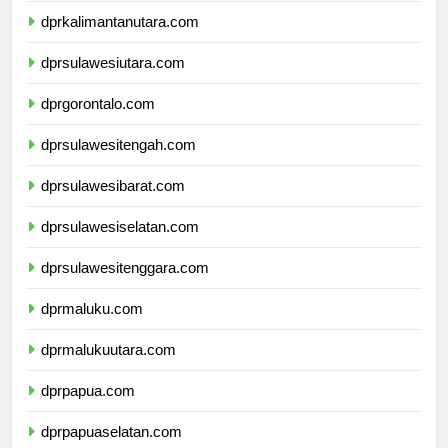
dprkalimantanutara.com
dprsulawesiutara.com
dprgorontalo.com
dprsulawesitengah.com
dprsulawesibarat.com
dprsulawesiselatan.com
dprsulawesitenggara.com
dprmaluku.com
dprmalukuutara.com
dprpapua.com