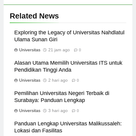
Related News
Exploring the Legacy of Universitas Nahdlatul
Ulama Sunan Giri
Universitas
21 jam ago
0
Alasan Utama Memilih Universitas ITS untuk
Pendidikan Tinggi Anda
Universitas
2 hari ago
0
Pemilihan Universitas Negeri Terbaik di
Surabaya: Panduan Lengkap
Universitas
3 hari ago
0
Panduan Lengkap Universitas Malikussaleh:
Lokasi dan Fasilitas