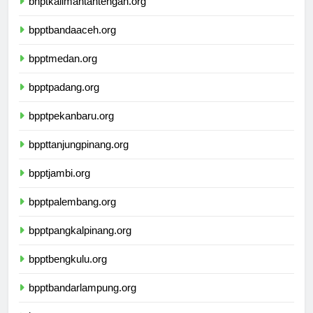
bnptkalimantantengah.org
bpptbandaaceh.org
bpptmedan.org
bpptpadang.org
bpptpekanbaru.org
bppttanjungpinang.org
bpptjambi.org
bpptpalembang.org
bpptpangkalpinang.org
bpptbengkulu.org
bpptbandarlampung.org