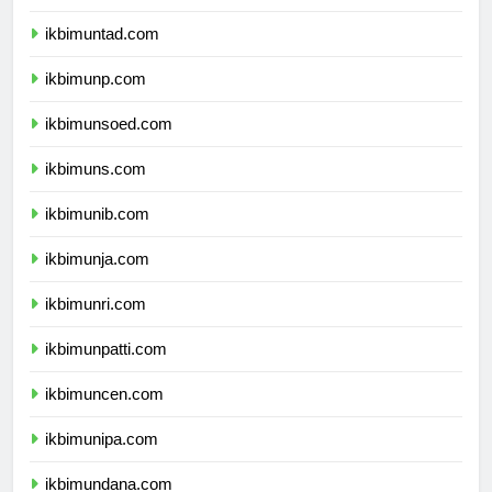
ikbimunsri.com
ikbimuntad.com
ikbimunp.com
ikbimunsoed.com
ikbimuns.com
ikbimunib.com
ikbimunja.com
ikbimunri.com
ikbimunpatti.com
ikbimuncen.com
ikbimunipa.com