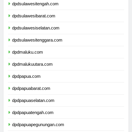
dpdsulawesitengah.com
dpdsulawesibarat.com
dpdsulawesiselatan.com
dpdsulawesitenggara.com
dpdmaluku.com
dpdmalukuutara.com
dpdpapua.com
dpdpapuabarat.com
dpdpapuaselatan.com
dpdpapuatengah.com
dpdpapuapegunungan.com