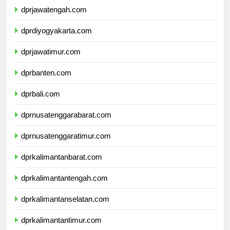
dprjawatengah.com
dprdiyogyakarta.com
dprjawatimur.com
dprbanten.com
dprbali.com
dprnusatenggarabarat.com
dprnusatenggaratimur.com
dprkalimantanbarat.com
dprkalimantantengah.com
dprkalimantanselatan.com
dprkalimantantimur.com