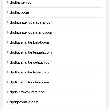
dpdbanten.com
dpdbali.com
dpdnusatenggarabarat.com
dpdnusatenggaratimur.com
dpdkalimantanbarat.com
dpdkalimantantengah.com
dpdkalimantanselatan.com
dpdkalimantantimur.com
dpdkalimantanutara.com
dpdsulawesiutara.com
dpdgorontalo.com