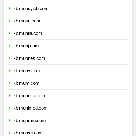
ikbimunand.com
ikbimunsyiah.com
ikbimusu.com
ikbimunila.com
ikbimunj.com
ikbimunnes.com
ikbimuny.com
ikbimum.com
ikbimunesa.com
ikbimunimed.com
ikbimunram.com