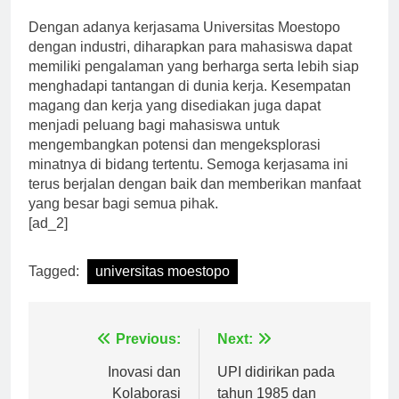
besar bagi kedua belah pihak.
Dengan adanya kerjasama Universitas Moestopo
dengan industri, diharapkan para mahasiswa dapat
memiliki pengalaman yang berharga serta lebih siap
menghadapi tantangan di dunia kerja. Kesempatan
magang dan kerja yang disediakan juga dapat
menjadi peluang bagi mahasiswa untuk
mengembangkan potensi dan mengeksplorasi
minatnya di bidang tertentu. Semoga kerjasama ini
terus berjalan dengan baik dan memberikan manfaat
yang besar bagi semua pihak.
[ad_2]
Tagged:
universitas moestopo
Navigasi
Previous:
Next:
pos
Inovasi dan
UPI didirikan pada