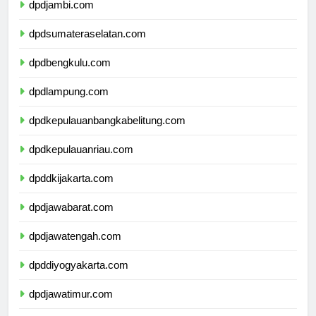
dpdjambi.com
dpdsumateraselatan.com
dpdbengkulu.com
dpdlampung.com
dpdkepulauanbangkabelitung.com
dpdkepulauanriau.com
dpddkijakarta.com
dpdjawabarat.com
dpdjawatengah.com
dpddiyogyakarta.com
dpdjawatimur.com