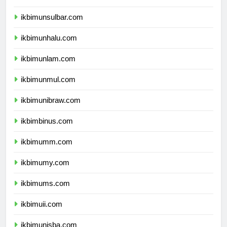
ikbimundana.com
ikbimunsulbar.com
ikbimunhalu.com
ikbimunlam.com
ikbimunmul.com
ikbimunibraw.com
ikbimbinus.com
ikbimumm.com
ikbimumy.com
ikbimums.com
ikbimuii.com