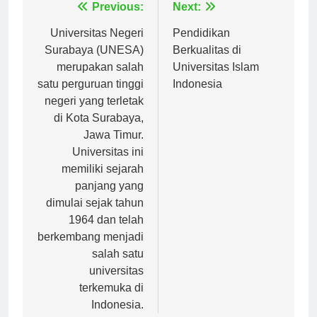
Navigasi
Previous:
Next:
pos
Universitas Negeri
Pendidikan
Surabaya (UNESA)
Berkualitas di
merupakan salah
Universitas Islam
satu perguruan tinggi
Indonesia
negeri yang terletak
di Kota Surabaya,
Jawa Timur.
Universitas ini
memiliki sejarah
panjang yang
dimulai sejak tahun
1964 dan telah
berkembang menjadi
salah satu
universitas
terkemuka di