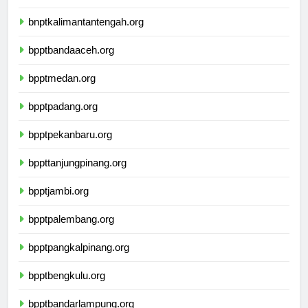
bnptwamena.org
bnptkalimantantengah.org
bpptbandaaceh.org
bpptmedan.org
bpptpadang.org
bpptpekanbaru.org
bppttanjungpinang.org
bpptjambi.org
bpptpalembang.org
bpptpangkalpinang.org
bpptbengkulu.org