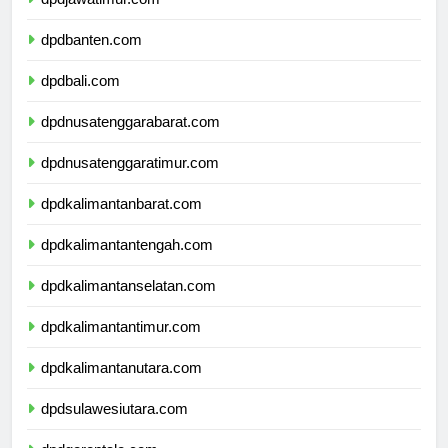
dpdjawatimur.com
dpdbanten.com
dpdbali.com
dpdnusatenggarabarat.com
dpdnusatenggaratimur.com
dpdkalimantanbarat.com
dpdkalimantantengah.com
dpdkalimantanselatan.com
dpdkalimantantimur.com
dpdkalimantanutara.com
dpdsulawesiutara.com