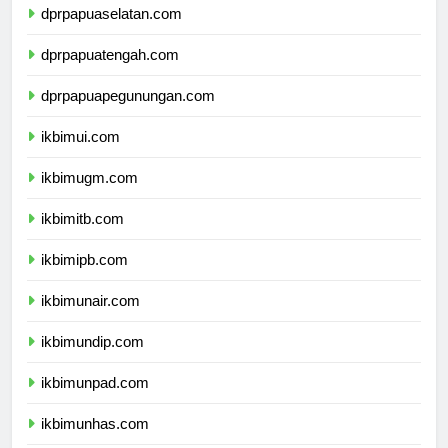
dprpapuaselatan.com
dprpapuatengah.com
dprpapuapegunungan.com
ikbimui.com
ikbimugm.com
ikbimitb.com
ikbimipb.com
ikbimunair.com
ikbimundip.com
ikbimunpad.com
ikbimunhas.com