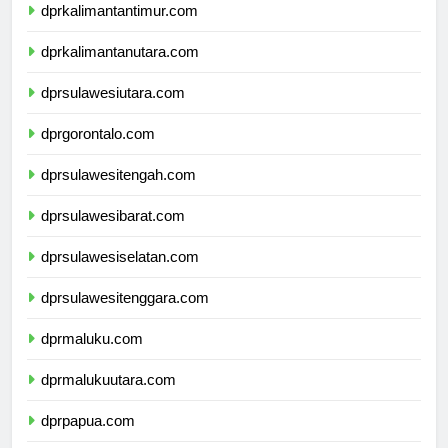
dprkalimantantimur.com
dprkalimantanutara.com
dprsulawesiutara.com
dprgorontalo.com
dprsulawesitengah.com
dprsulawesibarat.com
dprsulawesiselatan.com
dprsulawesitenggara.com
dprmaluku.com
dprmalukuutara.com
dprpapua.com