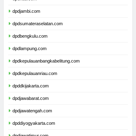
dpdriau.com
dpdjambi.com
dpdsumateraselatan.com
dpdbengkulu.com
dpdlampung.com
dpdkepulauanbangkabelitung.com
dpdkepulauanriau.com
dpddkijakarta.com
dpdjawabarat.com
dpdjawatengah.com
dpddiyogyakarta.com