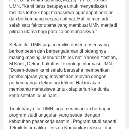
Prof. Dr. Ir. Amirmachmud, M.Eng., Ph.D., Rektor
UMN, “Kami terus berupaya untuk menyediakan
fasilitas terbaik bagi mahasiswa agar dapat belajar
dan berkembang secara optimal. Hal ini menjadi
salah satu faktor utama yang membuat UMN menjadi
pilihan utama bagi para calon mahasiswa.”
Selain itu, UMN juga memiliki dosen-dosen yang
berkompeten dan berpengalaman di bidangnya
masing-masing. Menurut Dr. rer. nat. Yansen Yosfiah,
M.Kom., Dekan Fakultas Teknologi Informasi UMN,
“Dosen-dosen kami selalu berusaha memberikan
pembelajaran yang inovatif dan relevan dengan
perkembangan teknologi terkini. Hal ini akan
membantu mahasiswa untuk siap terjun ke dunia
kerja setelah lulus nanti.”
Tidak hanya itu, UMN juga menawarkan berbagai
program studi unggulan yang sesuai dengan
kebutuhan pasar kerja saat ini. Program studi seperti