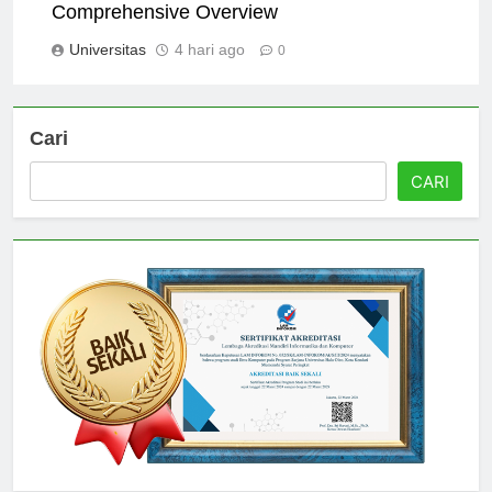
Exploring Universitas Binus Malang: A
Comprehensive Overview
Universitas
4 hari ago
0
Cari
CARI