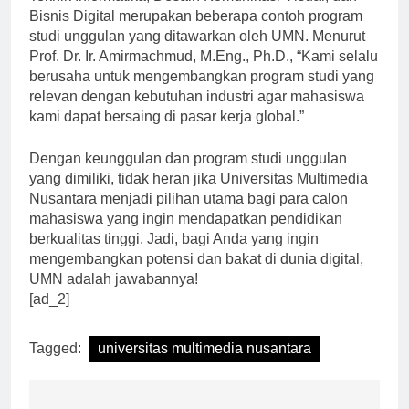
Teknik Informatika, Desain Komunikasi Visual, dan
Bisnis Digital merupakan beberapa contoh program
studi unggulan yang ditawarkan oleh UMN. Menurut
Prof. Dr. Ir. Amirmachmud, M.Eng., Ph.D., “Kami selalu
berusaha untuk mengembangkan program studi yang
relevan dengan kebutuhan industri agar mahasiswa
kami dapat bersaing di pasar kerja global.”
Dengan keunggulan dan program studi unggulan
yang dimiliki, tidak heran jika Universitas Multimedia
Nusantara menjadi pilihan utama bagi para calon
mahasiswa yang ingin mendapatkan pendidikan
berkualitas tinggi. Jadi, bagi Anda yang ingin
mengembangkan potensi dan bakat di dunia digital,
UMN adalah jawabannya!
[ad_2]
Tagged:
universitas multimedia nusantara