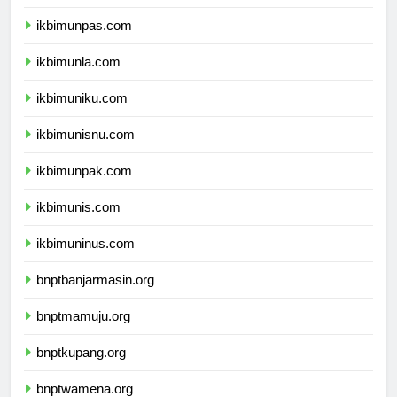
ikbimunjani.com
ikbimunpas.com
ikbimunla.com
ikbimuniku.com
ikbimunisnu.com
ikbimunpak.com
ikbimunis.com
ikbimuninus.com
bnptbanjarmasin.org
bnptmamuju.org
bnptkupang.org