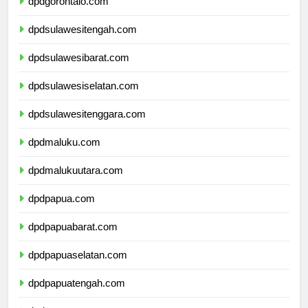
dpdgorontalo.com
dpdsulawesitengah.com
dpdsulawesibarat.com
dpdsulawesiselatan.com
dpdsulawesitenggara.com
dpdmaluku.com
dpdmalukuutara.com
dpdpapua.com
dpdpapuabarat.com
dpdpapuaselatan.com
dpdpapuatengah.com