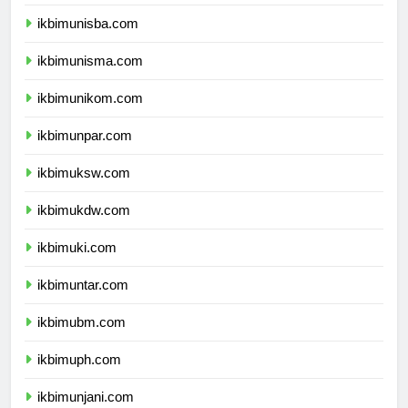
ikbimuii.com
ikbimunisba.com
ikbimunisma.com
ikbimunikom.com
ikbimunpar.com
ikbimuksw.com
ikbimukdw.com
ikbimuki.com
ikbimuntar.com
ikbimubm.com
ikbimuph.com