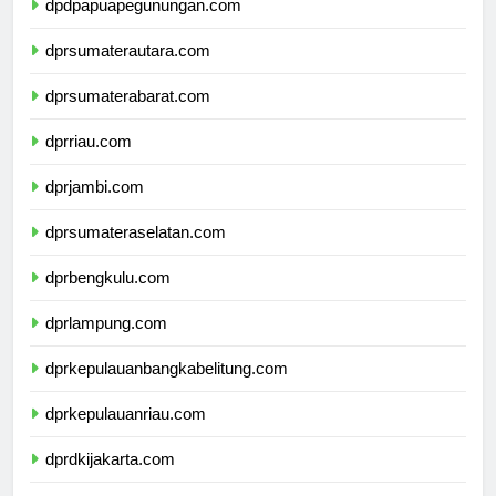
dpdpapuapegunungan.com
dprsumaterautara.com
dprsumaterabarat.com
dprriau.com
dprjambi.com
dprsumateraselatan.com
dprbengkulu.com
dprlampung.com
dprkepulauanbangkabelitung.com
dprkepulauanriau.com
dprdkijakarta.com