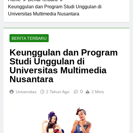
Home
Berita Terbaru
Keunggulan dan Program Studi Unggulan di
Universitas Multimedia Nusantara
BERITA TERBARU
Keunggulan dan Program
Studi Unggulan di
Universitas Multimedia
Nusantara
0
Universitas
2 Tahun Ago
2 Mins