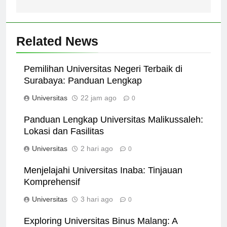
Indonesia.
Related News
Pemilihan Universitas Negeri Terbaik di
Surabaya: Panduan Lengkap
Universitas
22 jam ago
0
Panduan Lengkap Universitas Malikussaleh:
Lokasi dan Fasilitas
Universitas
2 hari ago
0
Menjelajahi Universitas Inaba: Tinjauan
Komprehensif
Universitas
3 hari ago
0