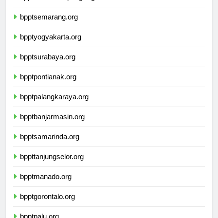
bpptbandarlampung.org
bpptsemarang.org
bpptyogyakarta.org
bpptsurabaya.org
bpptpontianak.org
bpptpalangkaraya.org
bpptbanjarmasin.org
bpptsamarinda.org
bppttanjungselor.org
bpptmanado.org
bpptgorontalo.org