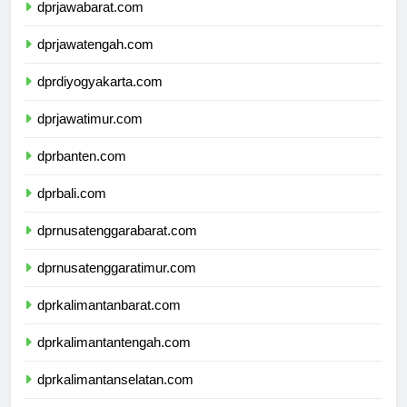
dprjawabarat.com
dprjawatengah.com
dprdiyogyakarta.com
dprjawatimur.com
dprbanten.com
dprbali.com
dprnusatenggarabarat.com
dprnusatenggaratimur.com
dprkalimantanbarat.com
dprkalimantantengah.com
dprkalimantanselatan.com