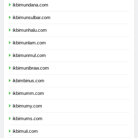
ikbimundana.com
ikbimunsulbar.com
ikbimunhalu.com
ikbimunlam.com
ikbimunmul.com
ikbimunibraw.com
ikbimbinus.com
ikbimumm.com
ikbimumy.com
ikbimums.com
ikbimuii.com