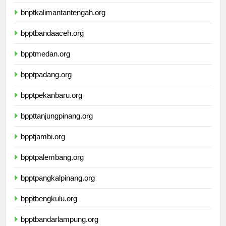
bnptwamena.org
bnptkalimantantengah.org
bpptbandaaceh.org
bpptmedan.org
bpptpadang.org
bpptpekanbaru.org
bppttanjungpinang.org
bpptjambi.org
bpptpalembang.org
bpptpangkalpinang.org
bpptbengkulu.org