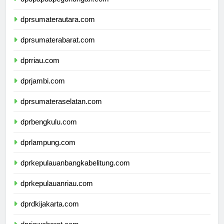
dpdpapuapegunungan.com
dprsumaterautara.com
dprsumaterabarat.com
dprriau.com
dprjambi.com
dprsumateraselatan.com
dprbengkulu.com
dprlampung.com
dprkepulauanbangkabelitung.com
dprkepulauanriau.com
dprdkijakarta.com