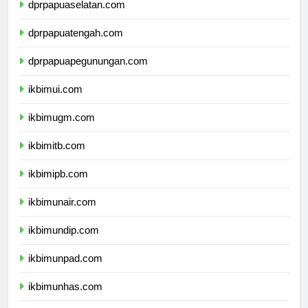
dprpapuaselatan.com
dprpapuatengah.com
dprpapuapegunungan.com
ikbimui.com
ikbimugm.com
ikbimitb.com
ikbimipb.com
ikbimunair.com
ikbimundip.com
ikbimunpad.com
ikbimunhas.com