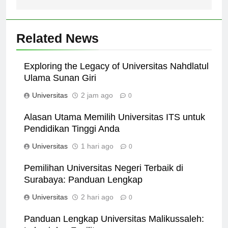
Related News
Exploring the Legacy of Universitas Nahdlatul
Ulama Sunan Giri
Universitas
2 jam ago
0
Alasan Utama Memilih Universitas ITS untuk
Pendidikan Tinggi Anda
Universitas
1 hari ago
0
Pemilihan Universitas Negeri Terbaik di
Surabaya: Panduan Lengkap
Universitas
2 hari ago
0
Panduan Lengkap Universitas Malikussaleh: