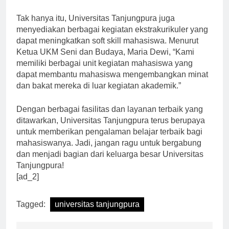
masalah yang dihadapi selama masa perkuliahan.”
Tak hanya itu, Universitas Tanjungpura juga
menyediakan berbagai kegiatan ekstrakurikuler yang
dapat meningkatkan soft skill mahasiswa. Menurut
Ketua UKM Seni dan Budaya, Maria Dewi, “Kami
memiliki berbagai unit kegiatan mahasiswa yang
dapat membantu mahasiswa mengembangkan minat
dan bakat mereka di luar kegiatan akademik.”
Dengan berbagai fasilitas dan layanan terbaik yang
ditawarkan, Universitas Tanjungpura terus berupaya
untuk memberikan pengalaman belajar terbaik bagi
mahasiswanya. Jadi, jangan ragu untuk bergabung
dan menjadi bagian dari keluarga besar Universitas
Tanjungpura!
[ad_2]
Tagged:
universitas tanjungpura