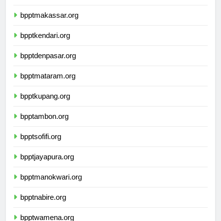
bpptpalu.org
bpptmakassar.org
bpptkendari.org
bpptdenpasar.org
bpptmataram.org
bpptkupang.org
bpptambon.org
bpptsofifi.org
bpptjayapura.org
bpptmanokwari.org
bpptnabire.org