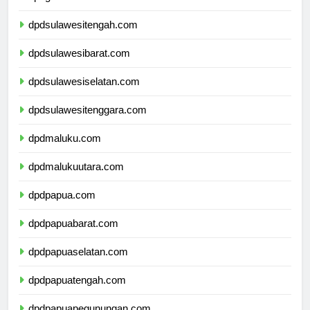
dpdgorontalo.com
dpdsulawesitengah.com
dpdsulawesibarat.com
dpdsulawesiselatan.com
dpdsulawesitenggara.com
dpdmaluku.com
dpdmalukuutara.com
dpdpapua.com
dpdpapuabarat.com
dpdpapuaselatan.com
dpdpapuatengah.com