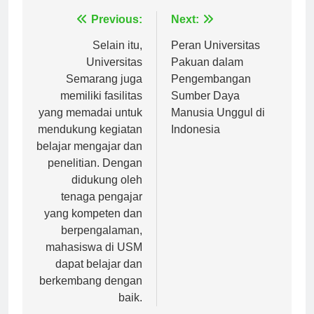
Navigasi
Previous:
Next:
pos
Selain itu,
Peran Universitas
Universitas
Pakuan dalam
Semarang juga
Pengembangan
memiliki fasilitas
Sumber Daya
yang memadai untuk
Manusia Unggul di
mendukung kegiatan
Indonesia
belajar mengajar dan
penelitian. Dengan
didukung oleh
tenaga pengajar
yang kompeten dan
berpengalaman,
mahasiswa di USM
dapat belajar dan
berkembang dengan
baik.