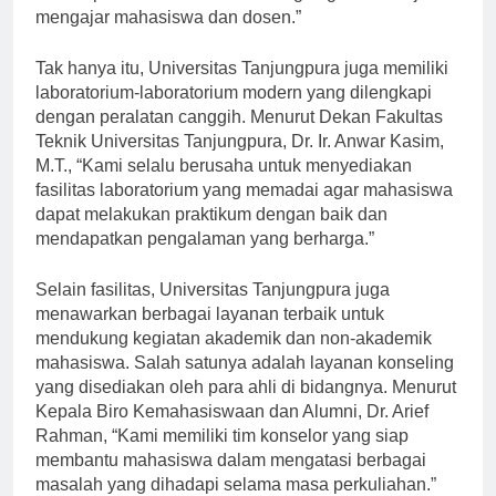
terus diperbarui untuk mendukung kegiatan belajar
mengajar mahasiswa dan dosen.”
Tak hanya itu, Universitas Tanjungpura juga memiliki
laboratorium-laboratorium modern yang dilengkapi
dengan peralatan canggih. Menurut Dekan Fakultas
Teknik Universitas Tanjungpura, Dr. Ir. Anwar Kasim,
M.T., “Kami selalu berusaha untuk menyediakan
fasilitas laboratorium yang memadai agar mahasiswa
dapat melakukan praktikum dengan baik dan
mendapatkan pengalaman yang berharga.”
Selain fasilitas, Universitas Tanjungpura juga
menawarkan berbagai layanan terbaik untuk
mendukung kegiatan akademik dan non-akademik
mahasiswa. Salah satunya adalah layanan konseling
yang disediakan oleh para ahli di bidangnya. Menurut
Kepala Biro Kemahasiswaan dan Alumni, Dr. Arief
Rahman, “Kami memiliki tim konselor yang siap
membantu mahasiswa dalam mengatasi berbagai