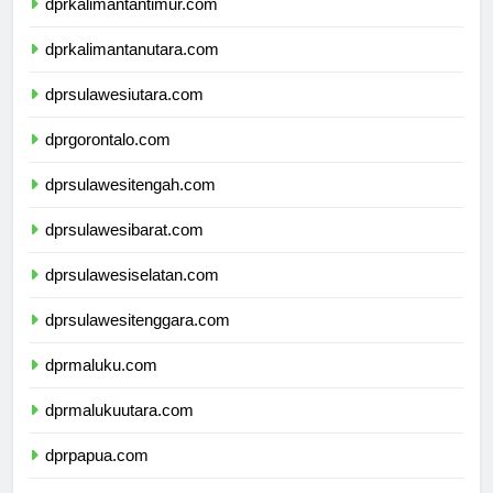
dprkalimantantimur.com
dprkalimantanutara.com
dprsulawesiutara.com
dprgorontalo.com
dprsulawesitengah.com
dprsulawesibarat.com
dprsulawesiselatan.com
dprsulawesitenggara.com
dprmaluku.com
dprmalukuutara.com
dprpapua.com