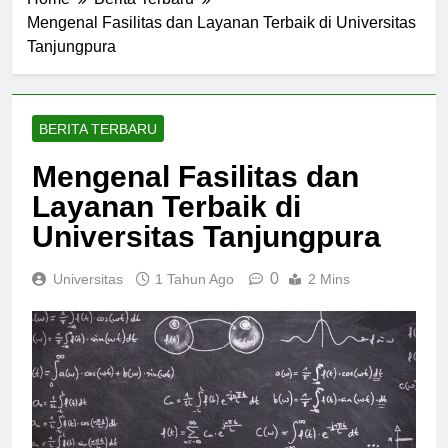
Home
Berita Terbaru
Mengenal Fasilitas dan Layanan Terbaik di Universitas
Tanjungpura
BERITA TERBARU
Mengenal Fasilitas dan
Layanan Terbaik di
Universitas Tanjungpura
0
Universitas
1 Tahun Ago
2 Mins