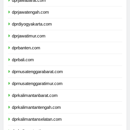
dprjawabarat.com
dprjawatengah.com
dprdiyogyakarta.com
dprjawatimur.com
dprbanten.com
dprbali.com
dprnusatenggarabarat.com
dprnusatenggaratimur.com
dprkalimantanbarat.com
dprkalimantantengah.com
dprkalimantanselatan.com