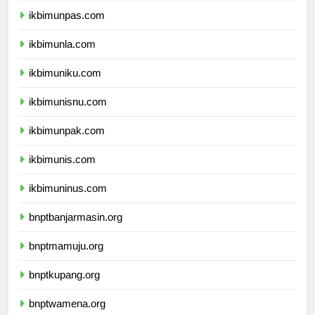
ikbimunpas.com
ikbimunla.com
ikbimuniku.com
ikbimunisnu.com
ikbimunpak.com
ikbimunis.com
ikbimuninus.com
bnptbanjarmasin.org
bnptmamuju.org
bnptkupang.org