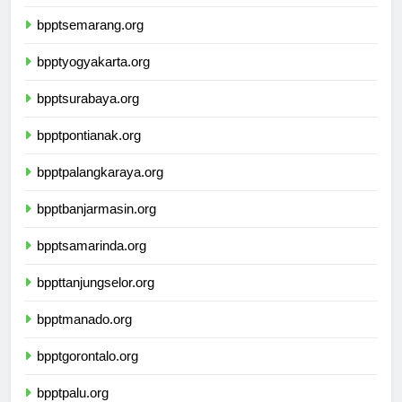
bpptbandarlampung.org
bpptsemarang.org
bpptyogyakarta.org
bpptsurabaya.org
bpptpontianak.org
bpptpalangkaraya.org
bpptbanjarmasin.org
bpptsamarinda.org
bppttanjungselor.org
bpptmanado.org
bpptgorontalo.org