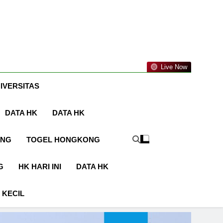
Live Now
IVERSITAS
DATA HK
DATA HK
ONG
TOGEL HONGKONG
G
HK HARI INI
DATA HK
 KECIL