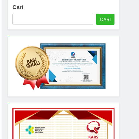
Cari
CARI