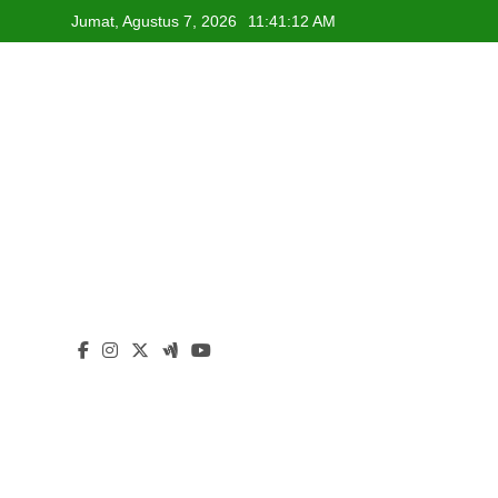
Skip
Jumat, Agustus 7, 2026
11:41:14 AM
to
content