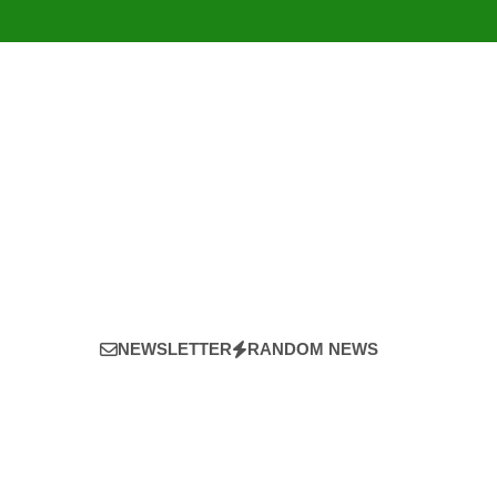
NEWSLETTER
RANDOM NEWS