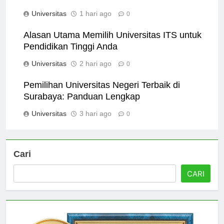
Ulama Sunan Giri
Universitas
1 hari ago
0
Alasan Utama Memilih Universitas ITS untuk
Pendidikan Tinggi Anda
Universitas
2 hari ago
0
Pemilihan Universitas Negeri Terbaik di
Surabaya: Panduan Lengkap
Universitas
3 hari ago
0
Cari
CARI