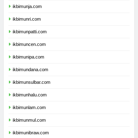
ikbimunja.com
ikbimunri.com
ikbimunpatti.com
ikbimuncen.com
ikbimunipa.com
ikbimundana.com
ikbimunsulbar.com
ikbimunhalu.com
ikbimunlam.com
ikbimunmul.com