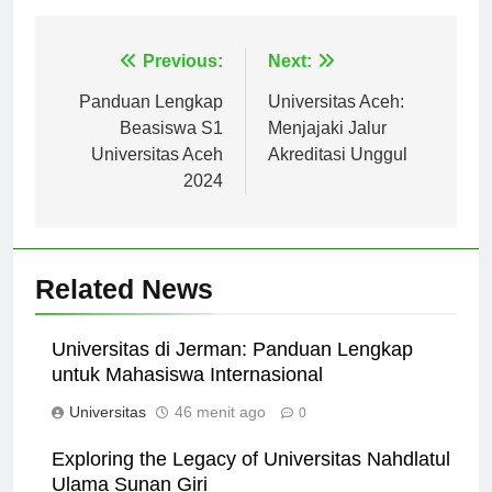
Navigasi
Previous:
Next:
pos
Panduan Lengkap
Universitas Aceh:
Beasiswa S1
Menjajaki Jalur
Universitas Aceh
Akreditasi Unggul
2024
Related News
Universitas di Jerman: Panduan Lengkap
untuk Mahasiswa Internasional
Universitas
46 menit ago
0
Exploring the Legacy of Universitas Nahdlatul