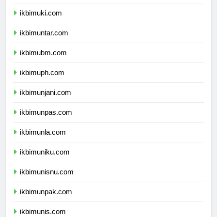
ikbimukdw.com
ikbimuki.com
ikbimuntar.com
ikbimubm.com
ikbimuph.com
ikbimunjani.com
ikbimunpas.com
ikbimunla.com
ikbimuniku.com
ikbimunisnu.com
ikbimunpak.com