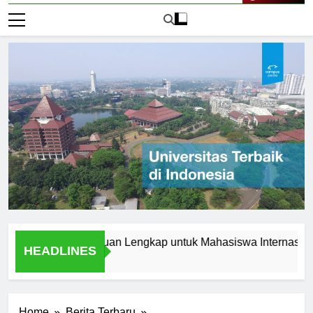
Live Now
i Jerman: Panduan Lengkap untuk Mahasiswa Internasional
HEADLINES