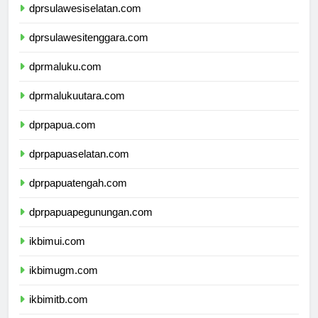
dprsulawesiselatan.com
dprsulawesitenggara.com
dprmaluku.com
dprmalukuutara.com
dprpapua.com
dprpapuaselatan.com
dprpapuatengah.com
dprpapuapegunungan.com
ikbimui.com
ikbimugm.com
ikbimitb.com