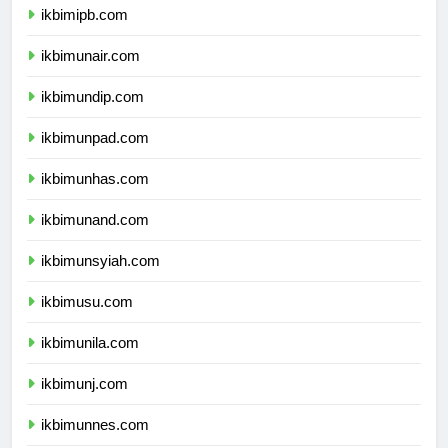
ikbimipb.com
ikbimunair.com
ikbimundip.com
ikbimunpad.com
ikbimunhas.com
ikbimunand.com
ikbimunsyiah.com
ikbimusu.com
ikbimunila.com
ikbimunj.com
ikbimunnes.com