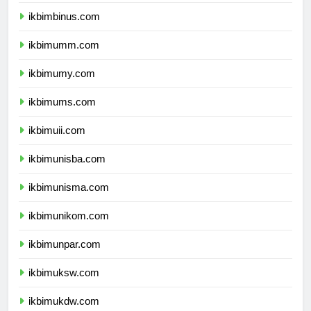
ikbimunibraw.com
ikbimbinus.com
ikbimumm.com
ikbimumy.com
ikbimums.com
ikbimuii.com
ikbimunisba.com
ikbimunisma.com
ikbimunikom.com
ikbimunpar.com
ikbimuksw.com