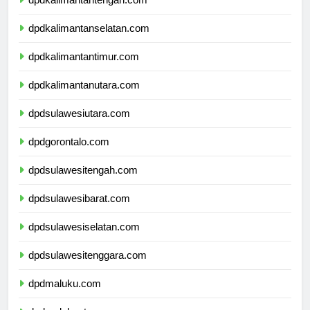
dpdkalimantantengah.com
dpdkalimantanselatan.com
dpdkalimantantimur.com
dpdkalimantanutara.com
dpdsulawesiutara.com
dpdgorontalo.com
dpdsulawesitengah.com
dpdsulawesibarat.com
dpdsulawesiselatan.com
dpdsulawesitenggara.com
dpdmaluku.com