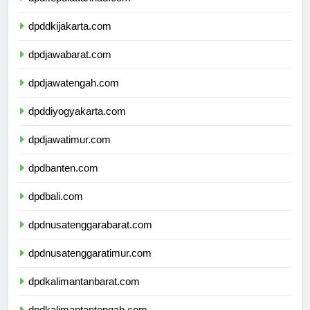
dpdkepulauanriau.com
dpddkijakarta.com
dpdjawabarat.com
dpdjawatengah.com
dpddiyogyakarta.com
dpdjawatimur.com
dpdbanten.com
dpdbali.com
dpdnusatenggarabarat.com
dpdnusatenggaratimur.com
dpdkalimantanbarat.com