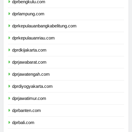
dprbengkulu.com
dprlampung.com
dprkepulauanbangkabelitung.com
dprkepulauanriau.com
dprdkijakarta.com
dprjawabarat.com
dprjawatengah.com
dprdiyogyakarta.com
dprjawatimur.com
dprbanten.com
dprbali.com