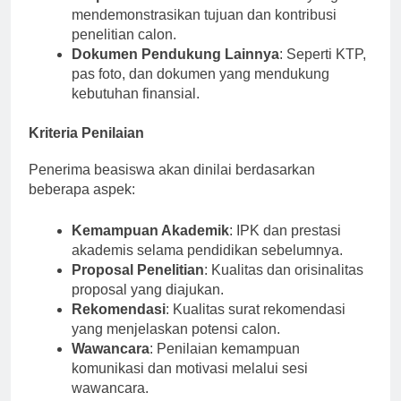
Proposal Penelitian
: Rencana studi yang
mendemonstrasikan tujuan dan kontribusi
penelitian calon.
Dokumen Pendukung Lainnya
: Seperti KTP,
pas foto, dan dokumen yang mendukung
kebutuhan finansial.
Kriteria Penilaian
Penerima beasiswa akan dinilai berdasarkan
beberapa aspek:
Kemampuan Akademik
: IPK dan prestasi
akademis selama pendidikan sebelumnya.
Proposal Penelitian
: Kualitas dan orisinalitas
proposal yang diajukan.
Rekomendasi
: Kualitas surat rekomendasi
yang menjelaskan potensi calon.
Wawancara
: Penilaian kemampuan
komunikasi dan motivasi melalui sesi