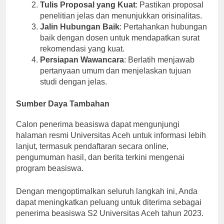
dan ikut serta dalam kegiatan ekstrakurikuler.
Tulis Proposal yang Kuat
: Pastikan proposal
penelitian jelas dan menunjukkan orisinalitas.
Jalin Hubungan Baik
: Pertahankan hubungan
baik dengan dosen untuk mendapatkan surat
rekomendasi yang kuat.
Persiapan Wawancara
: Berlatih menjawab
pertanyaan umum dan menjelaskan tujuan
studi dengan jelas.
Sumber Daya Tambahan
Calon penerima beasiswa dapat mengunjungi
halaman resmi Universitas Aceh untuk informasi lebih
lanjut, termasuk pendaftaran secara online,
pengumuman hasil, dan berita terkini mengenai
program beasiswa.
Dengan mengoptimalkan seluruh langkah ini, Anda
dapat meningkatkan peluang untuk diterima sebagai
penerima beasiswa S2 Universitas Aceh tahun 2023.