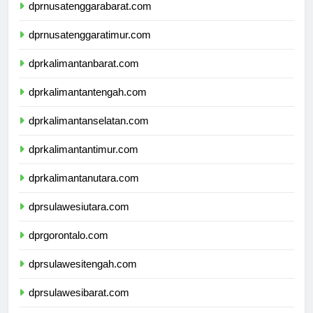
dprnusatenggarabarat.com
dprnusatenggaratimur.com
dprkalimantanbarat.com
dprkalimantantengah.com
dprkalimantanselatan.com
dprkalimantantimur.com
dprkalimantanutara.com
dprsulawesiutara.com
dprgorontalo.com
dprsulawesitengah.com
dprsulawesibarat.com