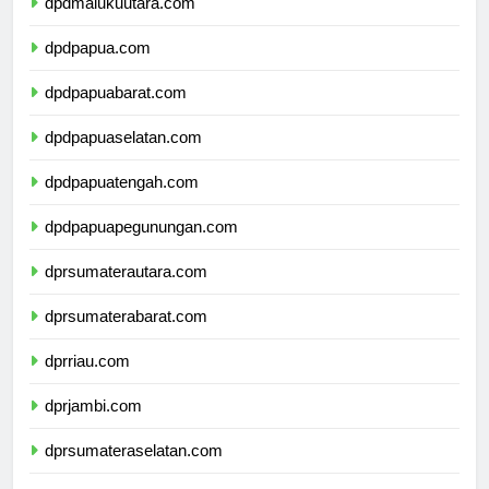
dpdmalukuutara.com
dpdpapua.com
dpdpapuabarat.com
dpdpapuaselatan.com
dpdpapuatengah.com
dpdpapuapegunungan.com
dprsumaterautara.com
dprsumaterabarat.com
dprriau.com
dprjambi.com
dprsumateraselatan.com