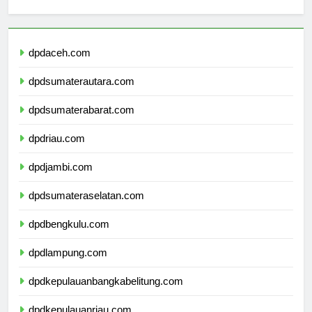
Berita Terbaru
dpdaceh.com
dpdsumaterautara.com
dpdsumaterabarat.com
dpdriau.com
dpdjambi.com
dpdsumateraselatan.com
dpdbengkulu.com
dpdlampung.com
dpdkepulauanbangkabelitung.com