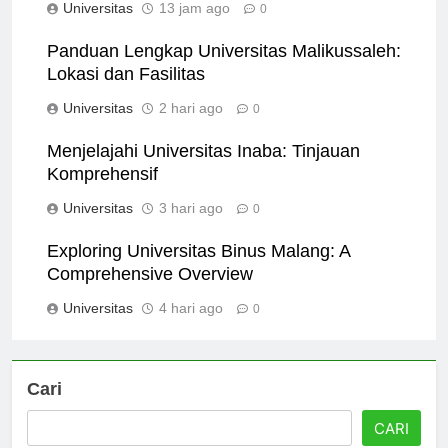
Universitas
13 jam ago
0
Panduan Lengkap Universitas Malikussaleh:
Lokasi dan Fasilitas
Universitas
2 hari ago
0
Menjelajahi Universitas Inaba: Tinjauan
Komprehensif
Universitas
3 hari ago
0
Exploring Universitas Binus Malang: A
Comprehensive Overview
Universitas
4 hari ago
0
Cari
CARI