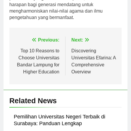
pendidikan yang semakin kompleks, memberikan
harapan bagi generasi mendatang untuk
mengharmoniskan nilai-nilai agama dan ilmu
pengetahuan yang bermanfaat.
Navigasi
Previous:
Next:
pos
Top 10 Reasons to
Discovering
Choose Universitas
Universitas Efarina: A
Bandar Lampung for
Comprehensive
Higher Education
Overview
Related News
Pemilihan Universitas Negeri Terbaik di
Surabaya: Panduan Lengkap