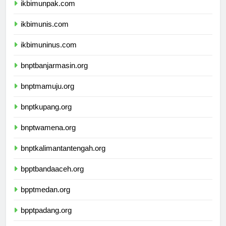
ikbimunpak.com
ikbimunis.com
ikbimuninus.com
bnptbanjarmasin.org
bnptmamuju.org
bnptkupang.org
bnptwamena.org
bnptkalimantantengah.org
bpptbandaaceh.org
bpptmedan.org
bpptpadang.org