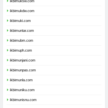
ikbimuksw.com
ikbimukdw.com
ikbimuki.com
ikbimuntar.com
ikbimubm.com
ikbimuph.com
ikbimunjani.com
ikbimunpas.com
ikbimunla.com
ikbimuniku.com
ikbimunisnu.com