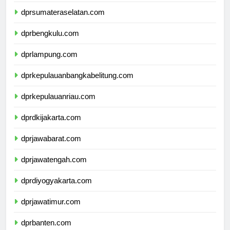
dprjambi.com
dprsumateraselatan.com
dprbengkulu.com
dprlampung.com
dprkepulauanbangkabelitung.com
dprkepulauanriau.com
dprdkijakarta.com
dprjawabarat.com
dprjawatengah.com
dprdiyogyakarta.com
dprjawatimur.com