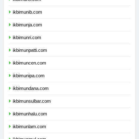
ikbimuns.com
ikbimunib.com
ikbimunja.com
ikbimunri.com
ikbimunpatti.com
ikbimuncen.com
ikbimunipa.com
ikbimundana.com
ikbimunsulbar.com
ikbimunhalu.com
ikbimunlam.com