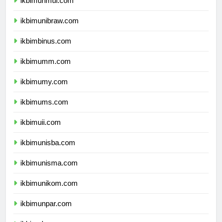
ikbimunmul.com
ikbimunibraw.com
ikbimbinus.com
ikbimumm.com
ikbimumy.com
ikbimums.com
ikbimuii.com
ikbimunisba.com
ikbimunisma.com
ikbimunikom.com
ikbimunpar.com