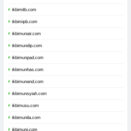
ikbimugm.com
ikbimitb.com
ikbimipb.com
ikbimunair.com
ikbimundip.com
ikbimunpad.com
ikbimunhas.com
ikbimunand.com
ikbimunsyiah.com
ikbimusu.com
ikbimunila.com