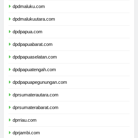
dpdmaluku.com
dpdmalukuutara.com
dpdpapua.com
dpdpapuabarat.com
dpdpapuaselatan.com
dpdpapuatengah.com
dpdpapuapegunungan.com
dprsumaterautara.com
dprsumaterabarat.com
dprriau.com