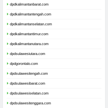
dpdkalimantanbarat.com
dpdkalimantantengah.com
dpdkalimantanselatan.com
dpdkalimantantimur.com
dpdkalimantanutara.com
dpdsulawesiutara.com
dpdgorontalo.com
dpdsulawesitengah.com
dpdsulawesibarat.com
dpdsulawesiselatan.com
dpdsulawesitenggara.com