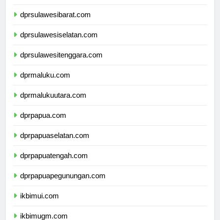
dprsulawesitengah.com
dprsulawesibarat.com
dprsulawesiselatan.com
dprsulawesitenggara.com
dprmaluku.com
dprmalukuutara.com
dprpapua.com
dprpapuaselatan.com
dprpapuatengah.com
dprpapuapegunungan.com
ikbimui.com