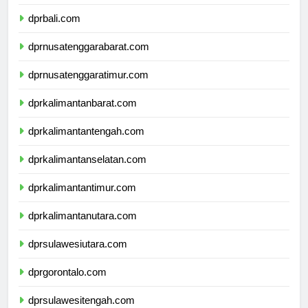
dprbanten.com
dprbali.com
dprnusatenggarabarat.com
dprnusatenggaratimur.com
dprkalimantanbarat.com
dprkalimantantengah.com
dprkalimantanselatan.com
dprkalimantantimur.com
dprkalimantanutara.com
dprsulawesiutara.com
dprgorontalo.com