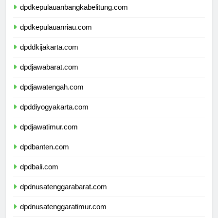
dpdkepulauanbangkabelitung.com
dpdkepulauanriau.com
dpddkijakarta.com
dpdjawabarat.com
dpdjawatengah.com
dpddiyogyakarta.com
dpdjawatimur.com
dpdbanten.com
dpdbali.com
dpdnusatenggarabarat.com
dpdnusatenggaratimur.com