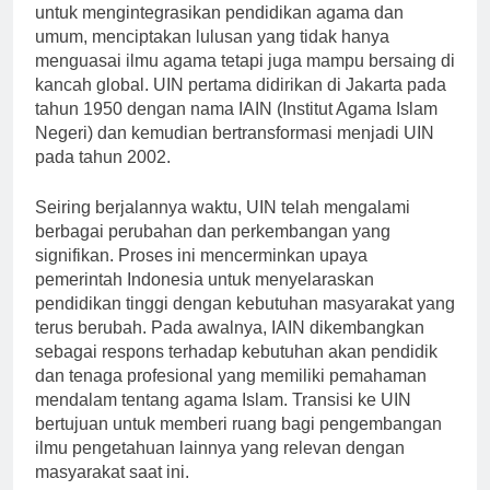
umum. UIN didirikan di Indonesia sebagai upaya
untuk mengintegrasikan pendidikan agama dan
umum, menciptakan lulusan yang tidak hanya
menguasai ilmu agama tetapi juga mampu bersaing di
kancah global. UIN pertama didirikan di Jakarta pada
tahun 1950 dengan nama IAIN (Institut Agama Islam
Negeri) dan kemudian bertransformasi menjadi UIN
pada tahun 2002.
Seiring berjalannya waktu, UIN telah mengalami
berbagai perubahan dan perkembangan yang
signifikan. Proses ini mencerminkan upaya
pemerintah Indonesia untuk menyelaraskan
pendidikan tinggi dengan kebutuhan masyarakat yang
terus berubah. Pada awalnya, IAIN dikembangkan
sebagai respons terhadap kebutuhan akan pendidik
dan tenaga profesional yang memiliki pemahaman
mendalam tentang agama Islam. Transisi ke UIN
bertujuan untuk memberi ruang bagi pengembangan
ilmu pengetahuan lainnya yang relevan dengan