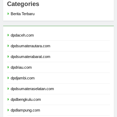
Categories
Berita Terbaru
dpdaceh.com
dpdsumaterautara.com
dpdsumaterabarat.com
dpdriau.com
dpdjambi.com
dpdsumateraselatan.com
dpdbengkulu.com
dpdlampung.com