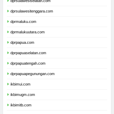
dprsulawesiselatan.com
dprsulawesitenggara.com
dprmaluku.com
dprmalukuutara.com
dprpapua.com
dprpapuaselatan.com
dprpapuatengah.com
dprpapuapegunungan.com
ikbimui.com
ikbimugm.com
ikbimitb.com