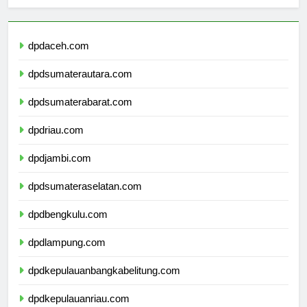
Berita Terbaru
dpdaceh.com
dpdsumaterautara.com
dpdsumaterabarat.com
dpdriau.com
dpdjambi.com
dpdsumateraselatan.com
dpdbengkulu.com
dpdlampung.com
dpdkepulauanbangkabelitung.com