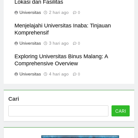
Panduan Lengkap Universitas Malikussaleh:
Lokasi dan Fasilitas
Universitas
2 hari ago
0
Menjelajahi Universitas Inaba: Tinjauan
Komprehensif
Universitas
3 hari ago
0
Exploring Universitas Binus Malang: A
Comprehensive Overview
Universitas
4 hari ago
0
Cari
CARI