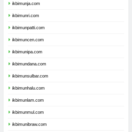
ikbimunja.com
ikbimunri.com
ikbimunpatti.com
ikbimuncen.com
ikbimunipa.com
ikbimundana.com
ikbimunsulbar.com
ikbimunhalu.com
ikbimunlam.com
ikbimunmul.com
ikbimunibraw.com