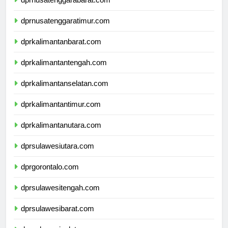
dprnusatenggarabarat.com
dprnusatenggaratimur.com
dprkalimantanbarat.com
dprkalimantantengah.com
dprkalimantanselatan.com
dprkalimantantimur.com
dprkalimantanutara.com
dprsulawesiutara.com
dprgorontalo.com
dprsulawesitengah.com
dprsulawesibarat.com