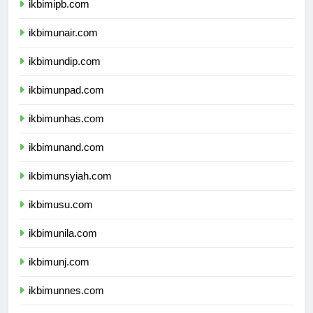
ikbimipb.com
ikbimunair.com
ikbimundip.com
ikbimunpad.com
ikbimunhas.com
ikbimunand.com
ikbimunsyiah.com
ikbimusu.com
ikbimunila.com
ikbimunj.com
ikbimunnes.com