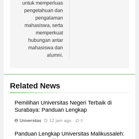
Hal ini bertujuan
untuk memperluas
pengetahuan dan
pengalaman
mahasiswa, serta
memperkuat
hubungan antar
mahasiswa dan
alumni.
Related News
Pemilihan Universitas Negeri Terbaik di
Surabaya: Panduan Lengkap
Universitas
12 jam ago
0