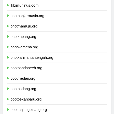
ikbimuninus.com
bnptbanjarmasin.org
bnptmamuju.org
bnptkupang.org
bnptwamena.org
bnptkalimantantengah.org
bpptbandaaceh.org
bpptmedan.org
bpptpadang.org
bpptpekanbaru.org