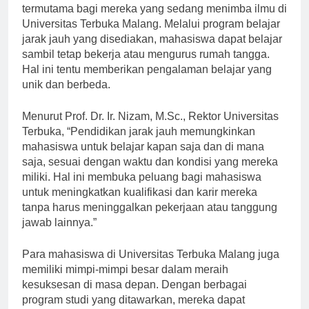
Meniti karir tentu menjadi impian setiap mahasiswa,
termutama bagi mereka yang sedang menimba ilmu di
Universitas Terbuka Malang. Melalui program belajar
jarak jauh yang disediakan, mahasiswa dapat belajar
sambil tetap bekerja atau mengurus rumah tangga.
Hal ini tentu memberikan pengalaman belajar yang
unik dan berbeda.
Menurut Prof. Dr. Ir. Nizam, M.Sc., Rektor Universitas
Terbuka, “Pendidikan jarak jauh memungkinkan
mahasiswa untuk belajar kapan saja dan di mana
saja, sesuai dengan waktu dan kondisi yang mereka
miliki. Hal ini membuka peluang bagi mahasiswa
untuk meningkatkan kualifikasi dan karir mereka
tanpa harus meninggalkan pekerjaan atau tanggung
jawab lainnya.”
Para mahasiswa di Universitas Terbuka Malang juga
memiliki mimpi-mimpi besar dalam meraih
kesuksesan di masa depan. Dengan berbagai