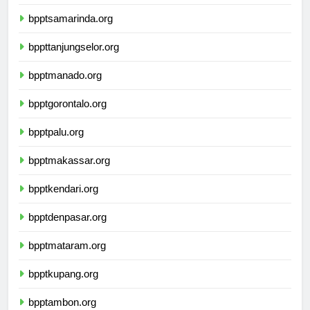
bpptbanjarmasin.org
bpptsamarinda.org
bppttanjungselor.org
bpptmanado.org
bpptgorontalo.org
bpptpalu.org
bpptmakassar.org
bpptkendari.org
bpptdenpasar.org
bpptmataram.org
bpptkupang.org