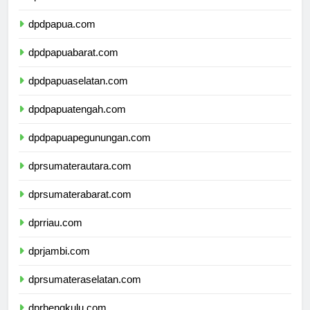
dpdmalukuutara.com
dpdpapua.com
dpdpapuabarat.com
dpdpapuaselatan.com
dpdpapuatengah.com
dpdpapuapegunungan.com
dprsumaterautara.com
dprsumaterabarat.com
dprriau.com
dprjambi.com
dprsumateraselatan.com