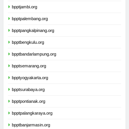
bppttanjungpinang.org
bpptjambi.org
bpptpalembang.org
bpptpangkalpinang.org
bpptbengkulu.org
bpptbandarlampung.org
bpptsemarang.org
bpptyogyakarta.org
bpptsurabaya.org
bpptpontianak.org
bpptpalangkaraya.org