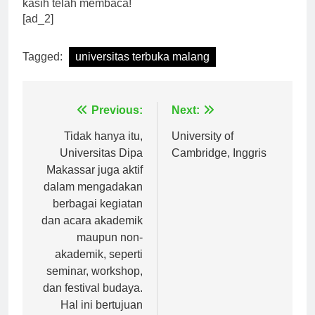
artikel ini bermanfaat untuk kalian semua. Terima
kasih telah membaca!
[ad_2]
Tagged:
universitas terbuka malang
Navigasi
Previous:
Next:
pos
Tidak hanya itu,
University of
Universitas Dipa
Cambridge, Inggris
Makassar juga aktif
dalam mengadakan
berbagai kegiatan
dan acara akademik
maupun non-
akademik, seperti
seminar, workshop,
dan festival budaya.