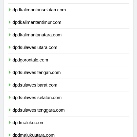
dpdkalimantantengah.com
dpdkalimantanselatan.com
dpdkalimantantimur.com
dpdkalimantanutara.com
dpdsulawesiutara.com
dpdgorontalo.com
dpdsulawesitengah.com
dpdsulawesibarat.com
dpdsulawesiselatan.com
dpdsulawesitenggara.com
dpdmaluku.com