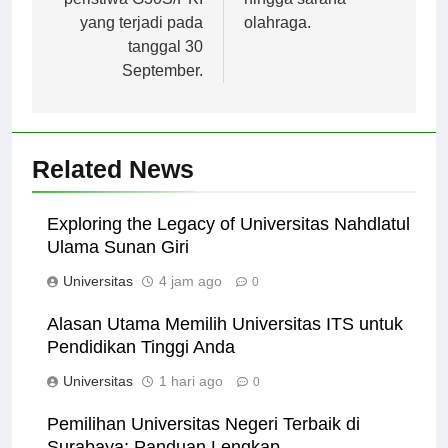
peristiwa G30S/PKI
hingga sarana
yang terjadi pada
olahraga.
tanggal 30
September.
Related News
Exploring the Legacy of Universitas Nahdlatul
Ulama Sunan Giri
Universitas
4 jam ago
0
Alasan Utama Memilih Universitas ITS untuk
Pendidikan Tinggi Anda
Universitas
1 hari ago
0
Pemilihan Universitas Negeri Terbaik di