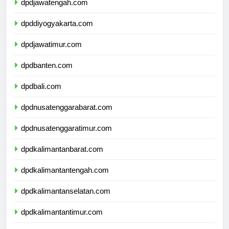
dpdjawatengah.com
dpddiyogyakarta.com
dpdjawatimur.com
dpdbanten.com
dpdbali.com
dpdnusatenggarabarat.com
dpdnusatenggaratimur.com
dpdkalimantanbarat.com
dpdkalimantantengah.com
dpdkalimantanselatan.com
dpdkalimantantimur.com