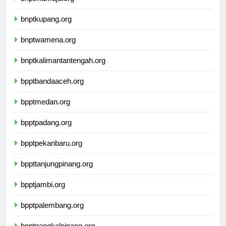
bnptmamuju.org
bnptkupang.org
bnptwamena.org
bnptkalimantantengah.org
bpptbandaaceh.org
bpptmedan.org
bpptpadang.org
bpptpekanbaru.org
bppttanjungpinang.org
bpptjambi.org
bpptpalembang.org