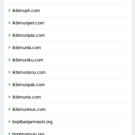
ikbimubm.com
ikbimuph.com
ikbimunjani.com
ikbimunpas.com
ikbimunla.com
ikbimuniku.com
ikbimunisnu.com
ikbimunpak.com
ikbimunis.com
ikbimuninus.com
bnptbanjarmasin.org