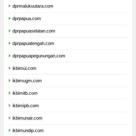
dprmalukuutara.com
dprpapua.com
dprpapuaselatan.com
dprpapuatengah.com
dprpapuapegunungan.com
ikbimui.com
ikbimugm.com
ikbimitb.com
ikbimipb.com
ikbimunair.com
ikbimundip.com