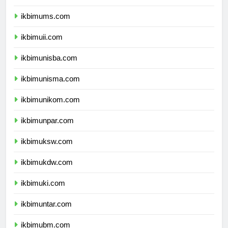
ikbimumy.com
ikbimums.com
ikbimuii.com
ikbimunisba.com
ikbimunisma.com
ikbimunikom.com
ikbimunpar.com
ikbimuksw.com
ikbimukdw.com
ikbimuki.com
ikbimuntar.com