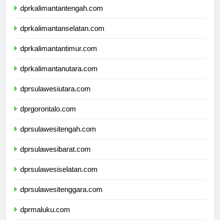
dprkalimantantengah.com
dprkalimantanselatan.com
dprkalimantantimur.com
dprkalimantanutara.com
dprsulawesiutara.com
dprgorontalo.com
dprsulawesitengah.com
dprsulawesibarat.com
dprsulawesiselatan.com
dprsulawesitenggara.com
dprmaluku.com