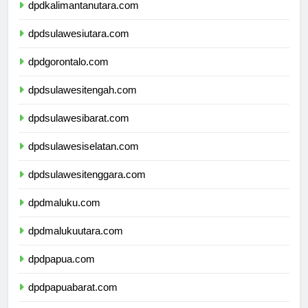
dpdkalimantanutara.com
dpdsulawesiutara.com
dpdgorontalo.com
dpdsulawesitengah.com
dpdsulawesibarat.com
dpdsulawesiselatan.com
dpdsulawesitenggara.com
dpdmaluku.com
dpdmalukuutara.com
dpdpapua.com
dpdpapuabarat.com