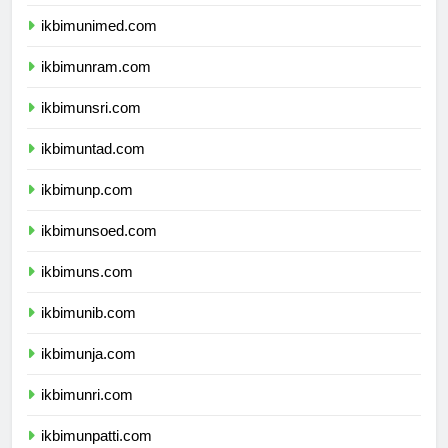
ikbimunesa.com
ikbimunimed.com
ikbimunram.com
ikbimunsri.com
ikbimuntad.com
ikbimunp.com
ikbimunsoed.com
ikbimuns.com
ikbimunib.com
ikbimunja.com
ikbimunri.com