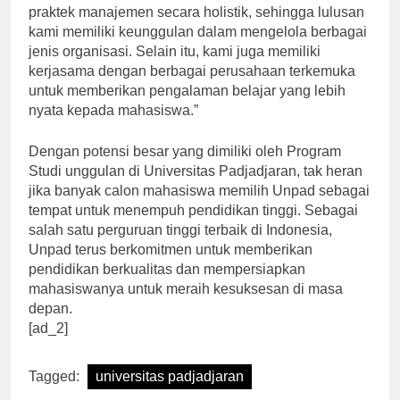
Manajemen di Unpad menggabungkan teori dan
praktek manajemen secara holistik, sehingga lulusan
kami memiliki keunggulan dalam mengelola berbagai
jenis organisasi. Selain itu, kami juga memiliki
kerjasama dengan berbagai perusahaan terkemuka
untuk memberikan pengalaman belajar yang lebih
nyata kepada mahasiswa.”
Dengan potensi besar yang dimiliki oleh Program
Studi unggulan di Universitas Padjadjaran, tak heran
jika banyak calon mahasiswa memilih Unpad sebagai
tempat untuk menempuh pendidikan tinggi. Sebagai
salah satu perguruan tinggi terbaik di Indonesia,
Unpad terus berkomitmen untuk memberikan
pendidikan berkualitas dan mempersiapkan
mahasiswanya untuk meraih kesuksesan di masa
depan.
[ad_2]
Tagged:
universitas padjadjaran