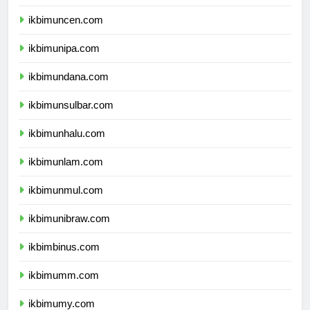
ikbimunpatti.com
ikbimuncen.com
ikbimunipa.com
ikbimundana.com
ikbimunsulbar.com
ikbimunhalu.com
ikbimunlam.com
ikbimunmul.com
ikbimunibraw.com
ikbimbinus.com
ikbimumm.com