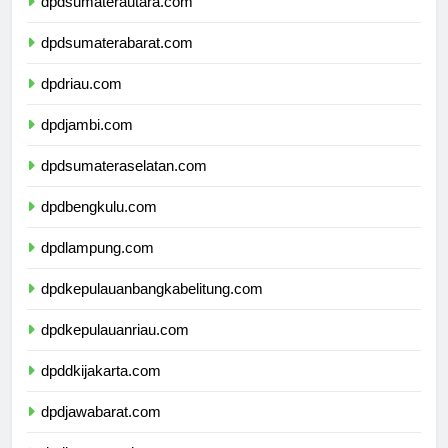
dpdsumaterautara.com
dpdsumaterabarat.com
dpdriau.com
dpdjambi.com
dpdsumateraselatan.com
dpdbengkulu.com
dpdlampung.com
dpdkepulauanbangkabelitung.com
dpdkepulauanriau.com
dpddkijakarta.com
dpdjawabarat.com