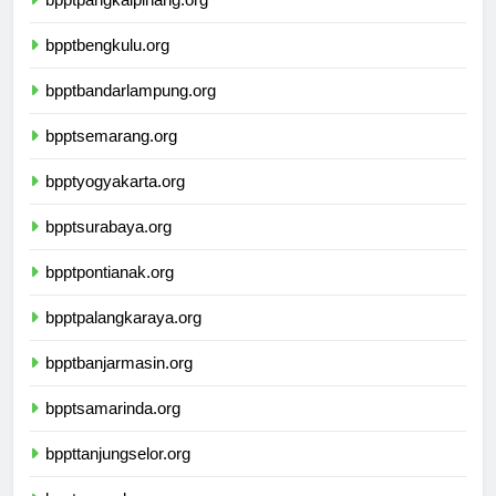
bpptpangkalpinang.org
bpptbengkulu.org
bpptbandarlampung.org
bpptsemarang.org
bpptyogyakarta.org
bpptsurabaya.org
bpptpontianak.org
bpptpalangkaraya.org
bpptbanjarmasin.org
bpptsamarinda.org
bppttanjungselor.org