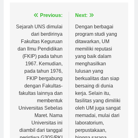
Navigasi
Previous:
Next:
pos
Sejarah UNS dimulai
Dengan berbagai
dari berdirinya
program studi yang
Fakultas Keguruan
ditawarkan, UM
dan Ilmu Pendidikan
memiliki reputasi
(FKIP) pada tahun
yang baik dalam
1967. Kemudian,
menghasilkan
pada tahun 1976,
lulusan yang
FKIP bergabung
berkualitas dan siap
dengan Fakultas-
bersaing di dunia
fakultas lainnya dan
kerja. Selain itu,
membentuk
fasilitas yang dimiliki
Universitas Sebelas
oleh UM juga sangat
Maret. Nama
memadai, mulai dari
Universitas ini
laboratorium,
diambil dari tanggal
perpustakaan,