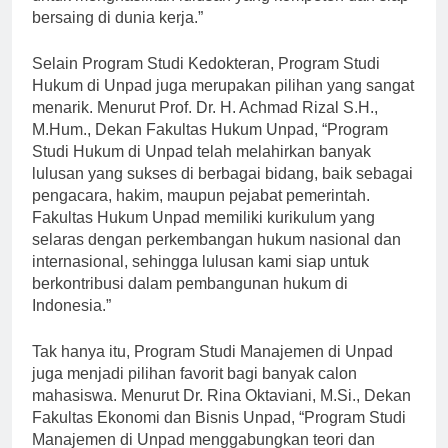
untuk menghasilkan lulusan yang kompeten dan siap
bersaing di dunia kerja.”
Selain Program Studi Kedokteran, Program Studi
Hukum di Unpad juga merupakan pilihan yang sangat
menarik. Menurut Prof. Dr. H. Achmad Rizal S.H.,
M.Hum., Dekan Fakultas Hukum Unpad, “Program
Studi Hukum di Unpad telah melahirkan banyak
lulusan yang sukses di berbagai bidang, baik sebagai
pengacara, hakim, maupun pejabat pemerintah.
Fakultas Hukum Unpad memiliki kurikulum yang
selaras dengan perkembangan hukum nasional dan
internasional, sehingga lulusan kami siap untuk
berkontribusi dalam pembangunan hukum di
Indonesia.”
Tak hanya itu, Program Studi Manajemen di Unpad
juga menjadi pilihan favorit bagi banyak calon
mahasiswa. Menurut Dr. Rina Oktaviani, M.Si., Dekan
Fakultas Ekonomi dan Bisnis Unpad, “Program Studi