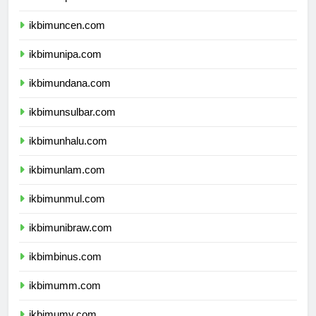
ikbimunpatti.com
ikbimuncen.com
ikbimunipa.com
ikbimundana.com
ikbimunsulbar.com
ikbimunhalu.com
ikbimunlam.com
ikbimunmul.com
ikbimunibraw.com
ikbimbinus.com
ikbimumm.com