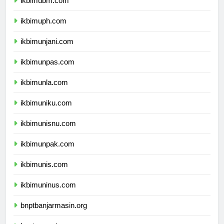
ikbimubm.com
ikbimuph.com
ikbimunjani.com
ikbimunpas.com
ikbimunla.com
ikbimuniku.com
ikbimunisnu.com
ikbimunpak.com
ikbimunis.com
ikbimuninus.com
bnptbanjarmasin.org