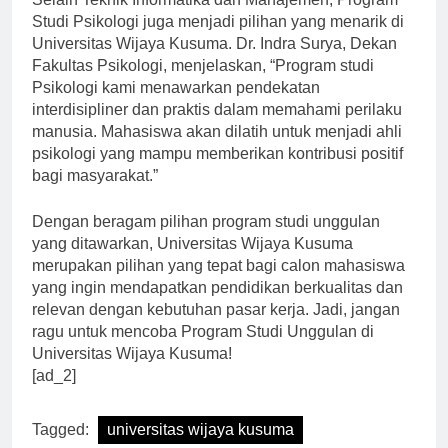
Selain Teknik Informatika dan Manajemen, Program
Studi Psikologi juga menjadi pilihan yang menarik di
Universitas Wijaya Kusuma. Dr. Indra Surya, Dekan
Fakultas Psikologi, menjelaskan, “Program studi
Psikologi kami menawarkan pendekatan
interdisipliner dan praktis dalam memahami perilaku
manusia. Mahasiswa akan dilatih untuk menjadi ahli
psikologi yang mampu memberikan kontribusi positif
bagi masyarakat.”
Dengan beragam pilihan program studi unggulan
yang ditawarkan, Universitas Wijaya Kusuma
merupakan pilihan yang tepat bagi calon mahasiswa
yang ingin mendapatkan pendidikan berkualitas dan
relevan dengan kebutuhan pasar kerja. Jadi, jangan
ragu untuk mencoba Program Studi Unggulan di
Universitas Wijaya Kusuma!
[ad_2]
Tagged:
universitas wijaya kusuma