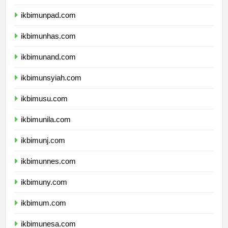
ikbimundip.com
ikbimunpad.com
ikbimunhas.com
ikbimunand.com
ikbimunsyiah.com
ikbimusu.com
ikbimunila.com
ikbimunj.com
ikbimunnes.com
ikbimuny.com
ikbimum.com