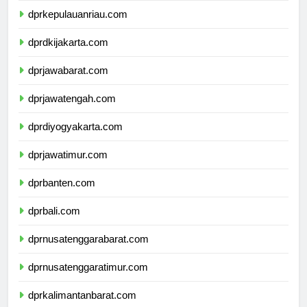
dprkepulauanriau.com
dprdkijakarta.com
dprjawabarat.com
dprjawatengah.com
dprdiyogyakarta.com
dprjawatimur.com
dprbanten.com
dprbali.com
dprnusatenggarabarat.com
dprnusatenggaratimur.com