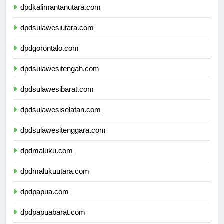
dpdkalimantanutara.com
dpdsulawesiutara.com
dpdgorontalo.com
dpdsulawesitengah.com
dpdsulawesibarat.com
dpdsulawesiselatan.com
dpdsulawesitenggara.com
dpdmaluku.com
dpdmalukuutara.com
dpdpapua.com
dpdpapuabarat.com