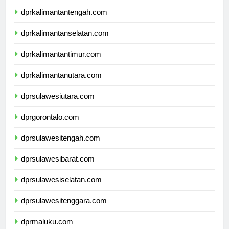
dprkalimantanbarat.com
dprkalimantantengah.com
dprkalimantanselatan.com
dprkalimantantimur.com
dprkalimantanutara.com
dprsulawesiutara.com
dprgorontalo.com
dprsulawesitengah.com
dprsulawesibarat.com
dprsulawesiselatan.com
dprsulawesitenggara.com