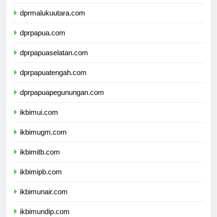
dprmaluku.com
dprmalukuutara.com
dprpapua.com
dprpapuaselatan.com
dprpapuatengah.com
dprpapuapegunungan.com
ikbimui.com
ikbimugm.com
ikbimitb.com
ikbimipb.com
ikbimunair.com