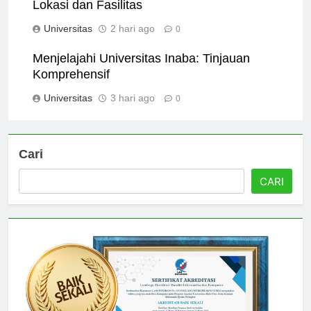
Panduan Lengkap Universitas Malikussaleh:
Lokasi dan Fasilitas
Universitas
2 hari ago
0
Menjelajahi Universitas Inaba: Tinjauan
Komprehensif
Universitas
3 hari ago
0
Cari
CARI