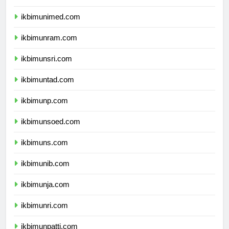
ikbimunesa.com
ikbimunimed.com
ikbimunram.com
ikbimunsri.com
ikbimuntad.com
ikbimunp.com
ikbimunsoed.com
ikbimuns.com
ikbimunib.com
ikbimunja.com
ikbimunri.com