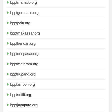
bpptmanado.org
bpptgorontalo.org
bpptpalu.org
bpptmakassar.org
bpptkendari.org
bpptdenpasar.org
bpptmataram.org
bpptkupang.org
bpptambon.org
bpptsofifi.org
bpptjayapura.org