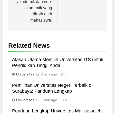
hingga prestasi
akademik dan non-
akademik yang
diraih oleh
mahasiswa.
Related News
Alasan Utama Memilih Universitas ITS untuk
Pendidikan Tinggi Anda
Universitas
2 jam ago
0
Pemilihan Universitas Negeri Terbaik di
Surabaya: Panduan Lengkap
Universitas
1 hari ago
0