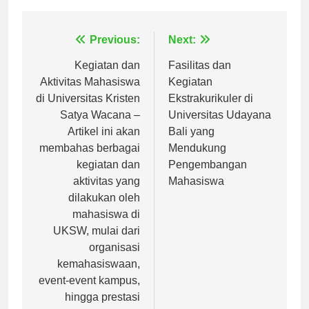
Navigasi
Previous:
Next:
pos
Kegiatan dan
Fasilitas dan
Aktivitas Mahasiswa
Kegiatan
di Universitas Kristen
Ekstrakurikuler di
Satya Wacana –
Universitas Udayana
Artikel ini akan
Bali yang
membahas berbagai
Mendukung
kegiatan dan
Pengembangan
aktivitas yang
Mahasiswa
dilakukan oleh
mahasiswa di
UKSW, mulai dari
organisasi
kemahasiswaan,
event-event kampus,