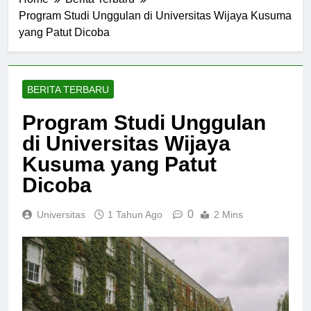
Home
Berita Terbaru
Program Studi Unggulan di Universitas Wijaya Kusuma
yang Patut Dicoba
BERITA TERBARU
Program Studi Unggulan
di Universitas Wijaya
Kusuma yang Patut
Dicoba
0
Universitas
1 Tahun Ago
2 Mins