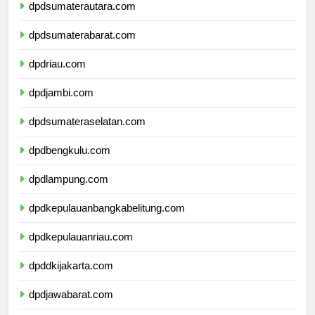
dpdsumaterautara.com
dpdsumaterabarat.com
dpdriau.com
dpdjambi.com
dpdsumateraselatan.com
dpdbengkulu.com
dpdlampung.com
dpdkepulauanbangkabelitung.com
dpdkepulauanriau.com
dpddkijakarta.com
dpdjawabarat.com