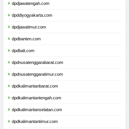
dpdjawatengah.com
dpddiyogyakarta.com
dpdjawatimur.com
dpdbanten.com
dpdbali.com
dpdnusatenggarabarat.com
dpdnusatenggaratimur.com
dpdkalimantanbarat.com
dpdkalimantantengah.com
dpdkalimantanselatan.com
dpdkalimantantimur.com