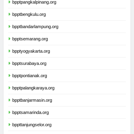
bpptpangkalpinang.org
bpptbengkulu.org
bpptbandarlampung.org
bpptsemarang.org
bpptyogyakarta.org
bpptsurabaya.org
bpptpontianak.org
bpptpalangkaraya.org
bpptbanjarmasin.org
bpptsamarinda.org
bppttanjungselor.org