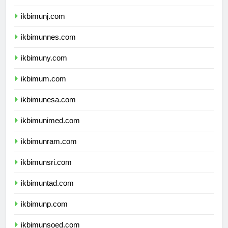
ikbimunila.com
ikbimunj.com
ikbimunnes.com
ikbimuny.com
ikbimum.com
ikbimunesa.com
ikbimunimed.com
ikbimunram.com
ikbimunsri.com
ikbimuntad.com
ikbimunp.com