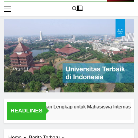
Live Now
 Jerman: Panduan Lengkap untuk Mahasiswa Internasional
HEADLINES