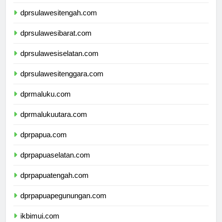
dprgorontalo.com
dprsulawesitengah.com
dprsulawesibarat.com
dprsulawesiselatan.com
dprsulawesitenggara.com
dprmaluku.com
dprmalukuutara.com
dprpapua.com
dprpapuaselatan.com
dprpapuatengah.com
dprpapuapegunungan.com