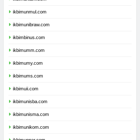
ikbimunlam.com
ikbimunmul.com
ikbimunibraw.com
ikbimbinus.com
ikbimumm.com
ikbimumy.com
ikbimums.com
ikbimuii.com
ikbimunisba.com
ikbimunisma.com
ikbimunikom.com