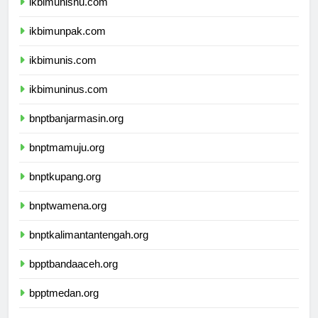
ikbimunisnu.com
ikbimunpak.com
ikbimunis.com
ikbimuninus.com
bnptbanjarmasin.org
bnptmamuju.org
bnptkupang.org
bnptwamena.org
bnptkalimantantengah.org
bpptbandaaceh.org
bpptmedan.org