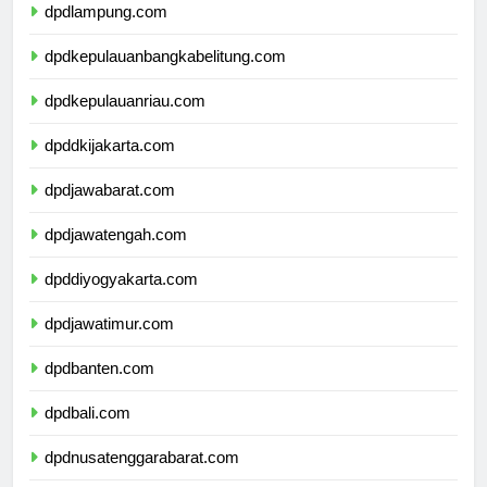
dpdlampung.com
dpdkepulauanbangkabelitung.com
dpdkepulauanriau.com
dpddkijakarta.com
dpdjawabarat.com
dpdjawatengah.com
dpddiyogyakarta.com
dpdjawatimur.com
dpdbanten.com
dpdbali.com
dpdnusatenggarabarat.com