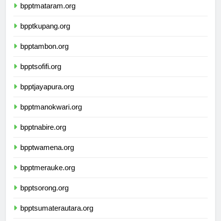
bpptmataram.org
bpptkupang.org
bpptambon.org
bpptsofifi.org
bpptjayapura.org
bpptmanokwari.org
bpptnabire.org
bpptwamena.org
bpptmerauke.org
bpptsorong.org
bpptsumaterautara.org