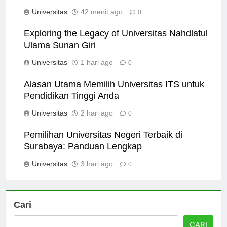
untuk Mahasiswa Internasional
Universitas
42 menit ago
0
Exploring the Legacy of Universitas Nahdlatul
Ulama Sunan Giri
Universitas
1 hari ago
0
Alasan Utama Memilih Universitas ITS untuk
Pendidikan Tinggi Anda
Universitas
2 hari ago
0
Pemilihan Universitas Negeri Terbaik di
Surabaya: Panduan Lengkap
Universitas
3 hari ago
0
Cari