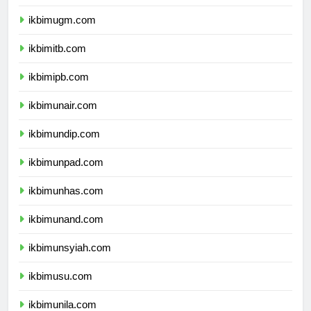
ikbimui.com
ikbimugm.com
ikbimitb.com
ikbimipb.com
ikbimunair.com
ikbimundip.com
ikbimunpad.com
ikbimunhas.com
ikbimunand.com
ikbimunsyiah.com
ikbimusu.com