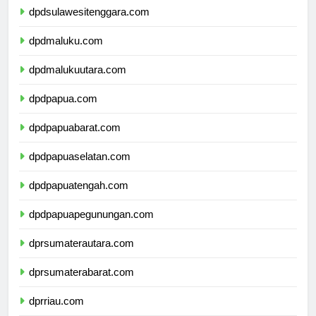
dpdsulawesitenggara.com
dpdmaluku.com
dpdmalukuutara.com
dpdpapua.com
dpdpapuabarat.com
dpdpapuaselatan.com
dpdpapuatengah.com
dpdpapuapegunungan.com
dprsumaterautara.com
dprsumaterabarat.com
dprriau.com