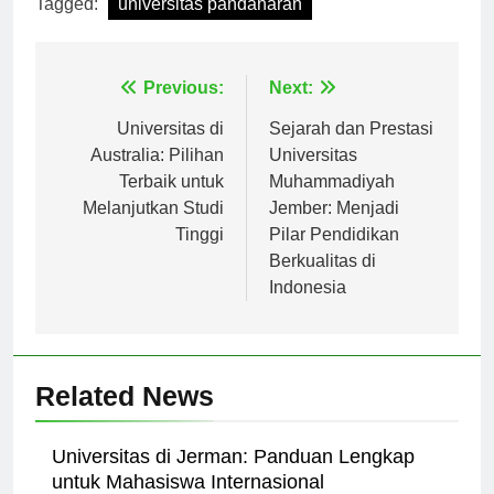
Tagged:
universitas pandanaran
Navigasi
Previous:
Next:
pos
Universitas di
Sejarah dan Prestasi
Australia: Pilihan
Universitas
Terbaik untuk
Muhammadiyah
Melanjutkan Studi
Jember: Menjadi
Tinggi
Pilar Pendidikan
Berkualitas di
Indonesia
Related News
Universitas di Jerman: Panduan Lengkap