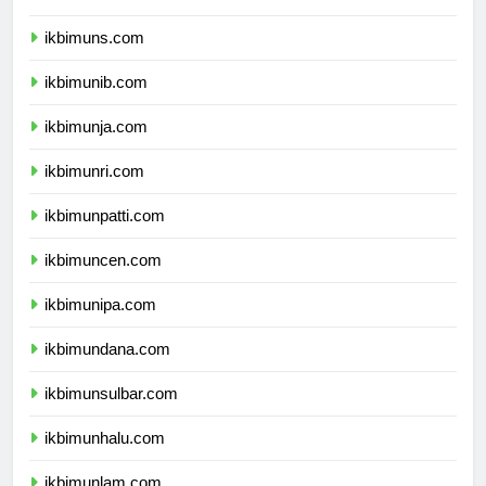
ikbimunsoed.com
ikbimuns.com
ikbimunib.com
ikbimunja.com
ikbimunri.com
ikbimunpatti.com
ikbimuncen.com
ikbimunipa.com
ikbimundana.com
ikbimunsulbar.com
ikbimunhalu.com