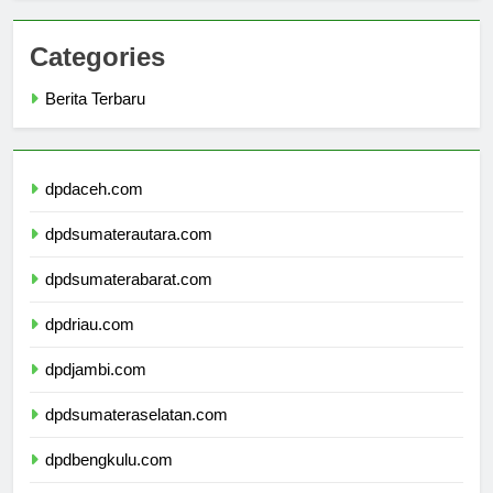
Categories
Berita Terbaru
dpdaceh.com
dpdsumaterautara.com
dpdsumaterabarat.com
dpdriau.com
dpdjambi.com
dpdsumateraselatan.com
dpdbengkulu.com