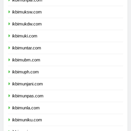
ikbimunpar.com
ikbimuksw.com
ikbimukdw.com
ikbimuki.com
ikbimuntar.com
ikbimubm.com
ikbimuph.com
ikbimunjani.com
ikbimunpas.com
ikbimunla.com
ikbimuniku.com