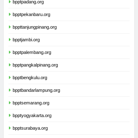
bpptpadang.org
bpptpekanbaru.org
bppttanjungpinang.org
bpptjambi.org
bpptpalembang.org
bpptpangkalpinang.org
bpptbengkulu.org
bpptbandarlampung.org
bpptsemarang.org
bpptyogyakarta.org
bpptsurabaya.org