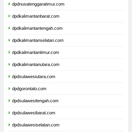
dpdnusatenggaratimur.com
dpdkalimantanbarat.com
dpdkalimantantengah.com
dpdkalimantanselatan.com
dpdkalimantantimur.com
dpdkalimantanutara.com
dpdsulawesiutara.com
dpdgorontalo.com
dpdsulawesitengah.com
dpdsulawesibarat.com
dpdsulawesiselatan.com