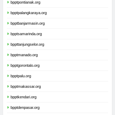
bpptpontianak.org
bpptpalangkaraya.org
bpptbanjarmasin.org
bpptsamarinda.org
bppttanjungselor.org
bpptmanado.org
bpptgorontalo.org
bpptpalu.org
bpptmakassar.org
bpptkendari.org
bpptdenpasar.org