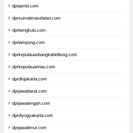
dprjambi.com
dprsumateraselatan.com
dprbengkulu.com
dprlampung.com
dprkepulauanbangkabelitung.com
dprkepulauanriau.com
dprdkijakarta.com
dprjawabarat.com
dprjawatengah.com
dprdiyogyakarta.com
dprjawatimur.com