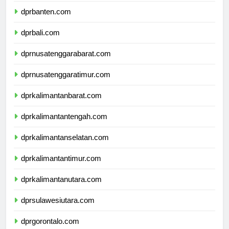
dprbanten.com
dprbali.com
dprnusatenggarabarat.com
dprnusatenggaratimur.com
dprkalimantanbarat.com
dprkalimantantengah.com
dprkalimantanselatan.com
dprkalimantantimur.com
dprkalimantanutara.com
dprsulawesiutara.com