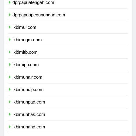
dprpapuatengah.com
dprpapuapegunungan.com
ikbimui.com
ikbimugm.com
ikbimitb.com
ikbimipb.com
ikbimunair.com
ikbimundip.com
ikbimunpad.com
ikbimunhas.com
ikbimunand.com