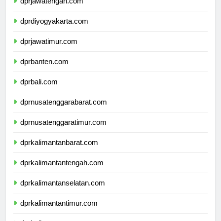
dprjawatengah.com
dprdiyogyakarta.com
dprjawatimur.com
dprbanten.com
dprbali.com
dprnusatenggarabarat.com
dprnusatenggaratimur.com
dprkalimantanbarat.com
dprkalimantantengah.com
dprkalimantanselatan.com
dprkalimantantimur.com