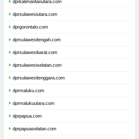
dprkalimantanutara.com
dprsulawesiutara.com
dprgorontalo.com
dprsulawesitengah.com
dprsulawesibarat.com
dprsulawesiselatan.com
dprsulawesitenggara.com
dprmaluku.com
dprmalukuutara.com
dprpapua.com
dprpapuaselatan.com