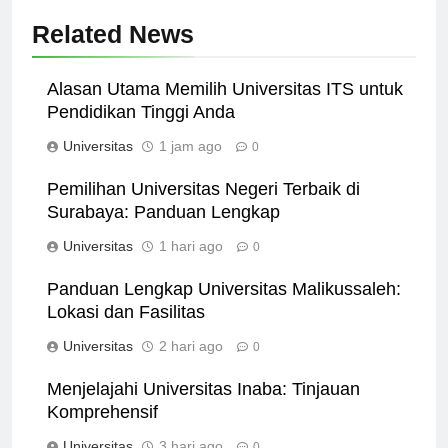
Related News
Alasan Utama Memilih Universitas ITS untuk
Pendidikan Tinggi Anda
Universitas
1 jam ago
0
Pemilihan Universitas Negeri Terbaik di
Surabaya: Panduan Lengkap
Universitas
1 hari ago
0
Panduan Lengkap Universitas Malikussaleh:
Lokasi dan Fasilitas
Universitas
2 hari ago
0
Menjelajahi Universitas Inaba: Tinjauan
Komprehensif