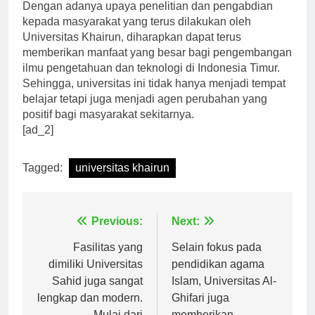
Dengan adanya upaya penelitian dan pengabdian
kepada masyarakat yang terus dilakukan oleh
Universitas Khairun, diharapkan dapat terus
memberikan manfaat yang besar bagi pengembangan
ilmu pengetahuan dan teknologi di Indonesia Timur.
Sehingga, universitas ini tidak hanya menjadi tempat
belajar tetapi juga menjadi agen perubahan yang
positif bagi masyarakat sekitarnya.
[ad_2]
Tagged:
universitas khairun
Navigasi
Previous:
Next:
pos
Fasilitas yang
Selain fokus pada
dimiliki Universitas
pendidikan agama
Sahid juga sangat
Islam, Universitas Al-
lengkap dan modern.
Ghifari juga