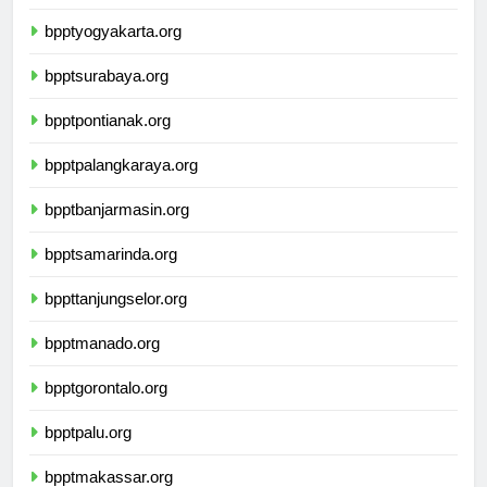
bpptsemarang.org
bpptyogyakarta.org
bpptsurabaya.org
bpptpontianak.org
bpptpalangkaraya.org
bpptbanjarmasin.org
bpptsamarinda.org
bppttanjungselor.org
bpptmanado.org
bpptgorontalo.org
bpptpalu.org