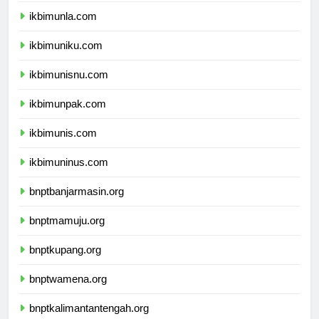
ikbimunla.com
ikbimuniku.com
ikbimunisnu.com
ikbimunpak.com
ikbimunis.com
ikbimuninus.com
bnptbanjarmasin.org
bnptmamuju.org
bnptkupang.org
bnptwamena.org