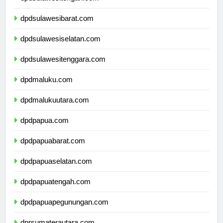
dpdsulawesitengah.com
dpdsulawesibarat.com
dpdsulawesiselatan.com
dpdsulawesitenggara.com
dpdmaluku.com
dpdmalukuutara.com
dpdpapua.com
dpdpapuabarat.com
dpdpapuaselatan.com
dpdpapuatengah.com
dpdpapuapegunungan.com