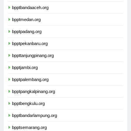
bnptkalimantantengah.org
bpptbandaaceh.org
bpptmedan.org
bpptpadang.org
bpptpekanbaru.org
bppttanjungpinang.org
bpptjambi.org
bpptpalembang.org
bpptpangkalpinang.org
bpptbengkulu.org
bpptbandarlampung.org