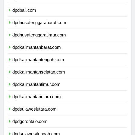
dpdbanten.com
dpdbali.com
dpdnusatenggarabarat.com
dpdnusatenggaratimur.com
dpdkalimantanbarat.com
dpdkalimantantengah.com
dpdkalimantanselatan.com
dpdkalimantantimur.com
dpdkalimantanutara.com
dpdsulawesiutara.com
dpdgorontalo.com