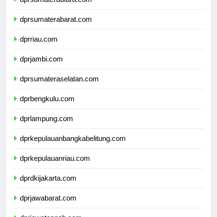
dprsumaterautara.com
dprsumaterabarat.com
dprriau.com
dprjambi.com
dprsumateraselatan.com
dprbengkulu.com
dprlampung.com
dprkepulauanbangkabelitung.com
dprkepulauanriau.com
dprdkijakarta.com
dprjawabarat.com