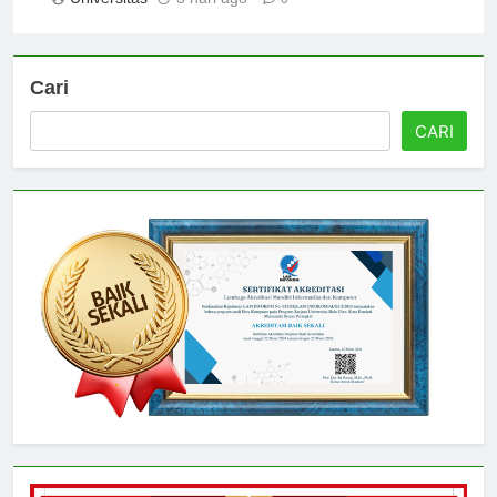
Universitas
3 hari ago
0
Cari
CARI