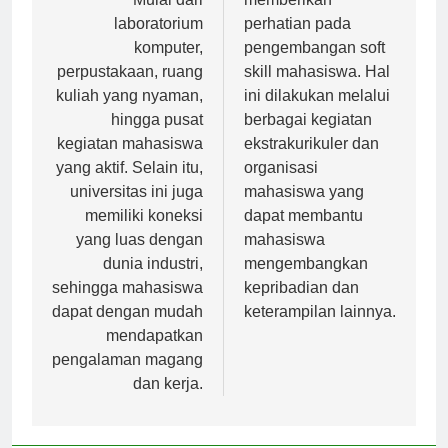
Mulai dari
memberikan
laboratorium
perhatian pada
komputer,
pengembangan soft
perpustakaan, ruang
skill mahasiswa. Hal
kuliah yang nyaman,
ini dilakukan melalui
hingga pusat
berbagai kegiatan
kegiatan mahasiswa
ekstrakurikuler dan
yang aktif. Selain itu,
organisasi
universitas ini juga
mahasiswa yang
memiliki koneksi
dapat membantu
yang luas dengan
mahasiswa
dunia industri,
mengembangkan
sehingga mahasiswa
kepribadian dan
dapat dengan mudah
keterampilan lainnya.
mendapatkan
pengalaman magang
dan kerja.