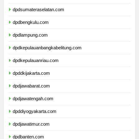
dpdjambi.com
dpdsumateraselatan.com
dpdbengkulu.com
dpdlampung.com
dpdkepulauanbangkabelitung.com
dpdkepulauanriau.com
dpddkijakarta.com
dpdjawabarat.com
dpdjawatengah.com
dpddiyogyakarta.com
dpdjawatimur.com