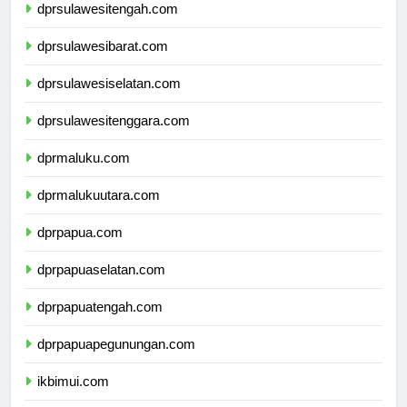
dprsulawesitengah.com
dprsulawesibarat.com
dprsulawesiselatan.com
dprsulawesitenggara.com
dprmaluku.com
dprmalukuutara.com
dprpapua.com
dprpapuaselatan.com
dprpapuatengah.com
dprpapuapegunungan.com
ikbimui.com