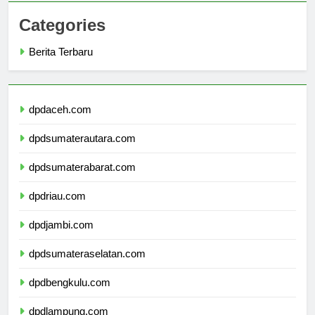
Categories
Berita Terbaru
dpdaceh.com
dpdsumaterautara.com
dpdsumaterabarat.com
dpdriau.com
dpdjambi.com
dpdsumateraselatan.com
dpdbengkulu.com