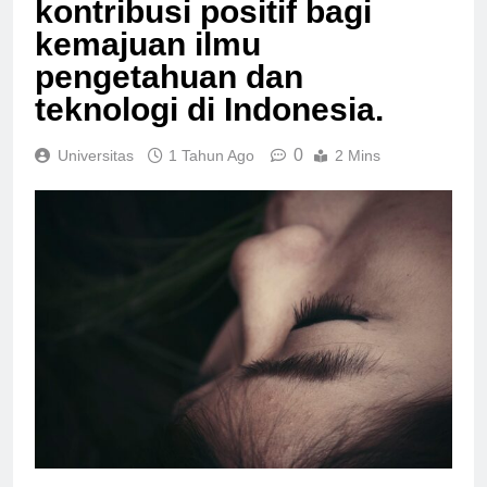
kontribusi positif bagi
kemajuan ilmu
pengetahuan dan
teknologi di Indonesia.
0
Universitas
1 Tahun Ago
2 Mins