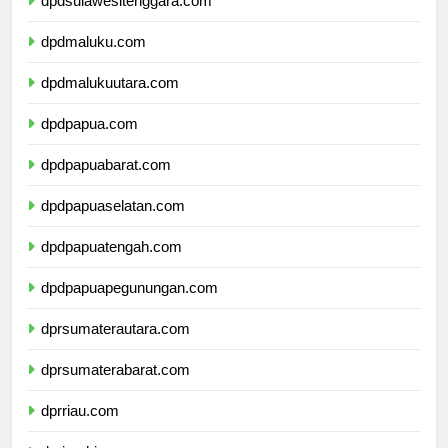
dpdsulawesitenggara.com
dpdmaluku.com
dpdmalukuutara.com
dpdpapua.com
dpdpapuabarat.com
dpdpapuaselatan.com
dpdpapuatengah.com
dpdpapuapegunungan.com
dprsumaterautara.com
dprsumaterabarat.com
dprriau.com