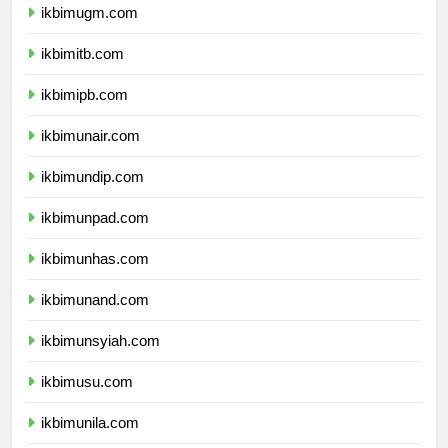
ikbimugm.com
ikbimitb.com
ikbimipb.com
ikbimunair.com
ikbimundip.com
ikbimunpad.com
ikbimunhas.com
ikbimunand.com
ikbimunsyiah.com
ikbimusu.com
ikbimunila.com