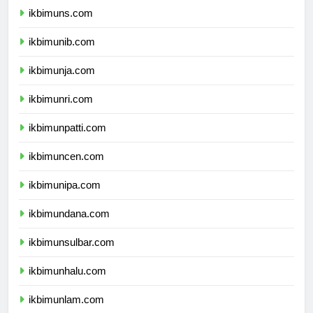
ikbimuns.com
ikbimunib.com
ikbimunja.com
ikbimunri.com
ikbimunpatti.com
ikbimuncen.com
ikbimunipa.com
ikbimundana.com
ikbimunsulbar.com
ikbimunhalu.com
ikbimunlam.com