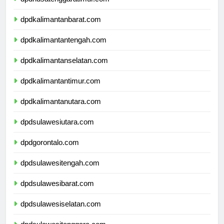
dpdnusatenggaratimur.com
dpdkalimantanbarat.com
dpdkalimantantengah.com
dpdkalimantanselatan.com
dpdkalimantantimur.com
dpdkalimantanutara.com
dpdsulawesiutara.com
dpdgorontalo.com
dpdsulawesitengah.com
dpdsulawesibarat.com
dpdsulawesiselatan.com