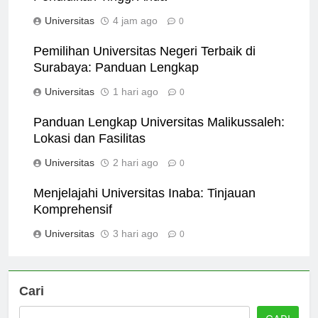
Pendidikan Tinggi Anda
Universitas
4 jam ago
0
Pemilihan Universitas Negeri Terbaik di
Surabaya: Panduan Lengkap
Universitas
1 hari ago
0
Panduan Lengkap Universitas Malikussaleh:
Lokasi dan Fasilitas
Universitas
2 hari ago
0
Menjelajahi Universitas Inaba: Tinjauan
Komprehensif
Universitas
3 hari ago
0
Cari