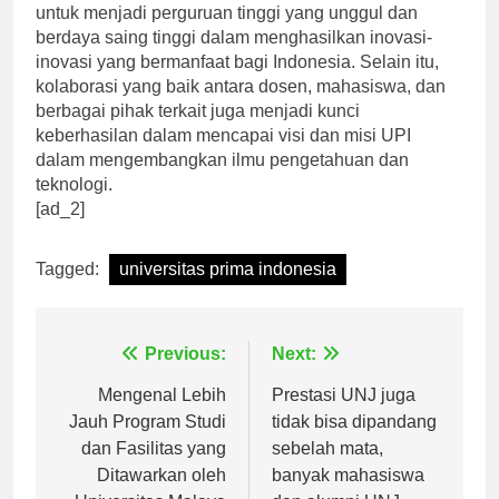
dan pengabdian masyarakat, UPI terus berupaya
untuk menjadi perguruan tinggi yang unggul dan
berdaya saing tinggi dalam menghasilkan inovasi-
inovasi yang bermanfaat bagi Indonesia. Selain itu,
kolaborasi yang baik antara dosen, mahasiswa, dan
berbagai pihak terkait juga menjadi kunci
keberhasilan dalam mencapai visi dan misi UPI
dalam mengembangkan ilmu pengetahuan dan
teknologi.
[ad_2]
Tagged:
universitas prima indonesia
Navigasi
Previous:
Next:
pos
Mengenal Lebih
Prestasi UNJ juga
Jauh Program Studi
tidak bisa dipandang
dan Fasilitas yang
sebelah mata,
Ditawarkan oleh
banyak mahasiswa