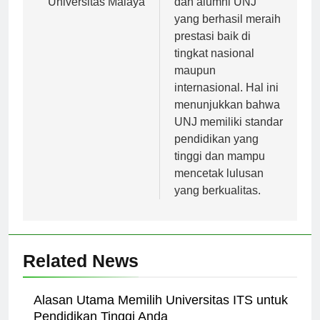
Universitas Malaya
dan alumni UNJ
yang berhasil meraih
prestasi baik di
tingkat nasional
maupun
internasional. Hal ini
menunjukkan bahwa
UNJ memiliki standar
pendidikan yang
tinggi dan mampu
mencetak lulusan
yang berkualitas.
Related News
Alasan Utama Memilih Universitas ITS untuk