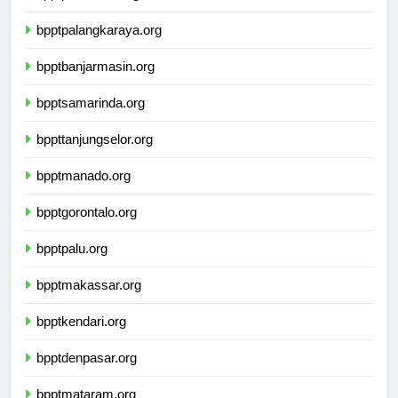
bpptpontianak.org
bpptpalangkaraya.org
bpptbanjarmasin.org
bpptsamarinda.org
bppttanjungselor.org
bpptmanado.org
bpptgorontalo.org
bpptpalu.org
bpptmakassar.org
bpptkendari.org
bpptdenpasar.org