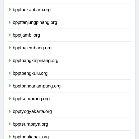
bpptpadang.org
bpptpekanbaru.org
bppttanjungpinang.org
bpptjambi.org
bpptpalembang.org
bpptpangkalpinang.org
bpptbengkulu.org
bpptbandarlampung.org
bpptsemarang.org
bpptyogyakarta.org
bpptsurabaya.org