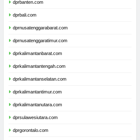
dprbanten.com
dprbali.com
dprnusatenggarabarat.com
dprnusatenggaratimur.com
dprkalimantanbarat.com
dprkalimantantengah.com
dprkalimantanselatan.com
dprkalimantantimur.com
dprkalimantanutara.com
dprsulawesiutara.com
dprgorontalo.com