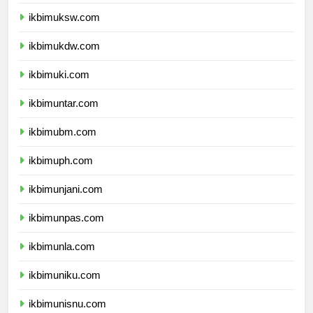
ikbimunpar.com
ikbimuksw.com
ikbimukdw.com
ikbimuki.com
ikbimuntar.com
ikbimubm.com
ikbimuph.com
ikbimunjani.com
ikbimunpas.com
ikbimunla.com
ikbimuniku.com