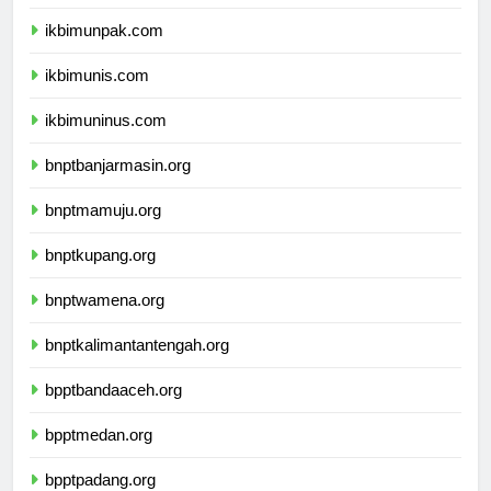
ikbimunisnu.com
ikbimunpak.com
ikbimunis.com
ikbimuninus.com
bnptbanjarmasin.org
bnptmamuju.org
bnptkupang.org
bnptwamena.org
bnptkalimantantengah.org
bpptbandaaceh.org
bpptmedan.org