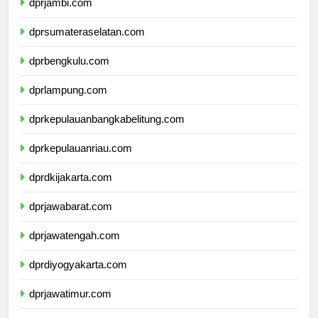
dprjambi.com
dprsumateraselatan.com
dprbengkulu.com
dprlampung.com
dprkepulauanbangkabelitung.com
dprkepulauanriau.com
dprdkijakarta.com
dprjawabarat.com
dprjawatengah.com
dprdiyogyakarta.com
dprjawatimur.com