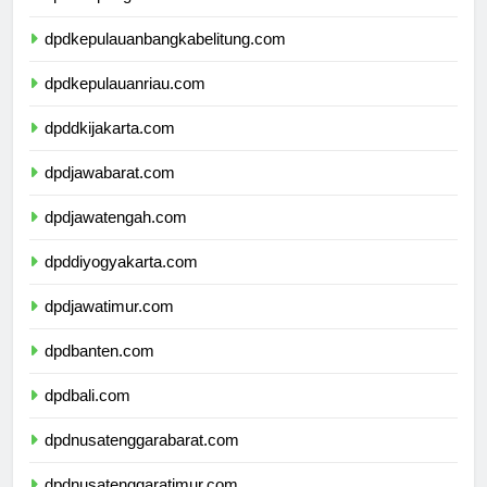
dpdlampung.com
dpdkepulauanbangkabelitung.com
dpdkepulauanriau.com
dpddkijakarta.com
dpdjawabarat.com
dpdjawatengah.com
dpddiyogyakarta.com
dpdjawatimur.com
dpdbanten.com
dpdbali.com
dpdnusatenggarabarat.com