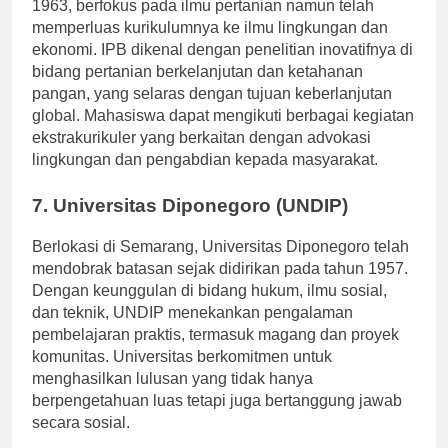
Institut Pertanian Bogor, yang didirikan pada tahun
1963, berfokus pada ilmu pertanian namun telah
memperluas kurikulumnya ke ilmu lingkungan dan
ekonomi. IPB dikenal dengan penelitian inovatifnya di
bidang pertanian berkelanjutan dan ketahanan
pangan, yang selaras dengan tujuan keberlanjutan
global. Mahasiswa dapat mengikuti berbagai kegiatan
ekstrakurikuler yang berkaitan dengan advokasi
lingkungan dan pengabdian kepada masyarakat.
7. Universitas Diponegoro (UNDIP)
Berlokasi di Semarang, Universitas Diponegoro telah
mendobrak batasan sejak didirikan pada tahun 1957.
Dengan keunggulan di bidang hukum, ilmu sosial,
dan teknik, UNDIP menekankan pengalaman
pembelajaran praktis, termasuk magang dan proyek
komunitas. Universitas berkomitmen untuk
menghasilkan lulusan yang tidak hanya
berpengetahuan luas tetapi juga bertanggung jawab
secara sosial.