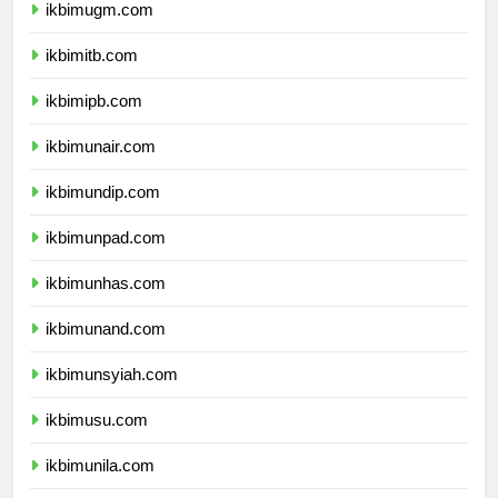
ikbimugm.com
ikbimitb.com
ikbimipb.com
ikbimunair.com
ikbimundip.com
ikbimunpad.com
ikbimunhas.com
ikbimunand.com
ikbimunsyiah.com
ikbimusu.com
ikbimunila.com