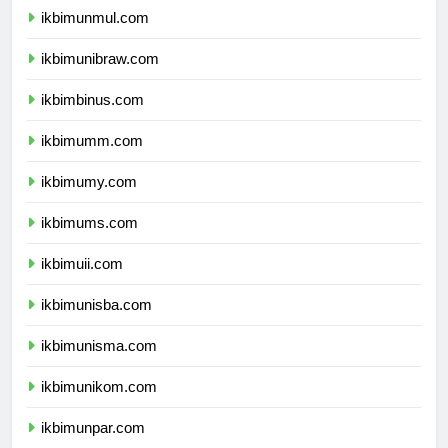
ikbimunmul.com
ikbimunibraw.com
ikbimbinus.com
ikbimumm.com
ikbimumy.com
ikbimums.com
ikbimuii.com
ikbimunisba.com
ikbimunisma.com
ikbimunikom.com
ikbimunpar.com