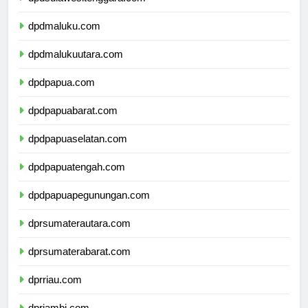
dpdsulawesitenggara.com
dpdmaluku.com
dpdmalukuutara.com
dpdpapua.com
dpdpapuabarat.com
dpdpapuaselatan.com
dpdpapuatengah.com
dpdpapuapegunungan.com
dprsumaterautara.com
dprsumaterabarat.com
dprriau.com