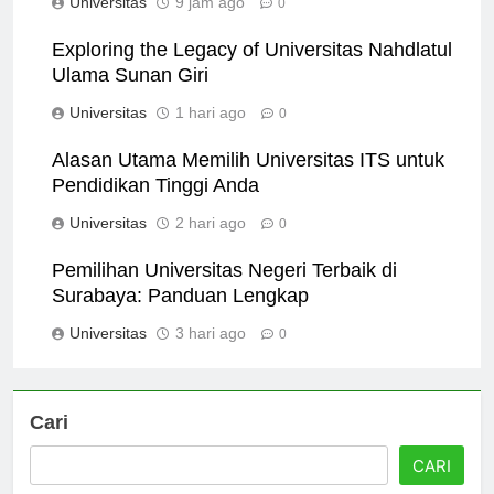
Universitas
9 jam ago
0
Exploring the Legacy of Universitas Nahdlatul
Ulama Sunan Giri
Universitas
1 hari ago
0
Alasan Utama Memilih Universitas ITS untuk
Pendidikan Tinggi Anda
Universitas
2 hari ago
0
Pemilihan Universitas Negeri Terbaik di
Surabaya: Panduan Lengkap
Universitas
3 hari ago
0
Cari
CARI