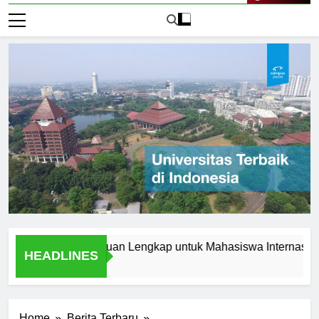
Live Now
i Jerman: Panduan Lengkap untuk Mahasiswa Internasional
HEADLINES