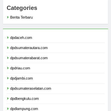
Categories
Berita Terbaru
dpdaceh.com
dpdsumaterautara.com
dpdsumaterabarat.com
dpdriau.com
dpdjambi.com
dpdsumateraselatan.com
dpdbengkulu.com