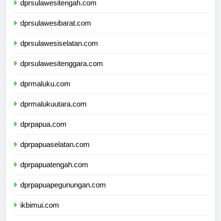
dprsulawesitengah.com
dprsulawesibarat.com
dprsulawesiselatan.com
dprsulawesitenggara.com
dprmaluku.com
dprmalukuutara.com
dprpapua.com
dprpapuaselatan.com
dprpapuatengah.com
dprpapuapegunungan.com
ikbimui.com