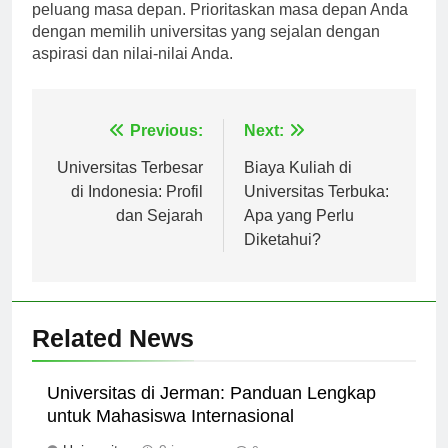
mempersiapkan siswa menghadapi tantangan dan
peluang masa depan. Prioritaskan masa depan Anda
dengan memilih universitas yang sejalan dengan
aspirasi dan nilai-nilai Anda.
Navigasi
Previous:
Next:
pos
Universitas Terbesar
Biaya Kuliah di
di Indonesia: Profil
Universitas Terbuka:
dan Sejarah
Apa yang Perlu
Diketahui?
Related News
Universitas di Jerman: Panduan Lengkap
untuk Mahasiswa Internasional