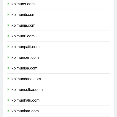
ikbimuns.com
ikbimunib.com
ikbimunja.com
ikbimunri.com
ikbimunpatti.com
ikbimuncen.com
ikbimunipa.com
ikbimundana.com
ikbimunsulbar.com
ikbimunhalu.com
ikbimunlam.com