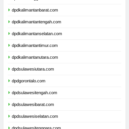
dpdnusatenggaratimur.com
dpdkalimantanbarat.com
dpdkalimantantengah.com
dpdkalimantanselatan.com
dpdkalimantantimur.com
dpdkalimantanutara.com
dpdsulawesiutara.com
dpdgorontalo.com
dpdsulawesitengah.com
dpdsulawesibarat.com
dpdsulawesiselatan.com