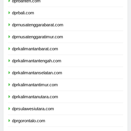
dprbanten.com
dprbali.com
dprnusatenggarabarat.com
dprnusatenggaratimur.com
dprkalimantanbarat.com
dprkalimantantengah.com
dprkalimantanselatan.com
dprkalimantantimur.com
dprkalimantanutara.com
dprsulawesiutara.com
dprgorontalo.com