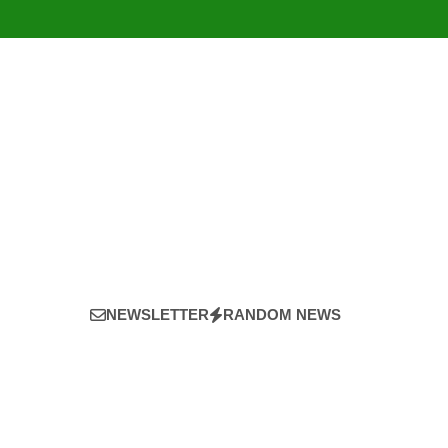
NEWSLETTER
RANDOM NEWS