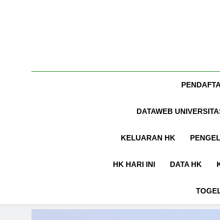
PENDAFT
DATAWEB UNIVERSITAS
KELUARAN HK
PENGE
HK HARI INI
DATA HK
TOGEL