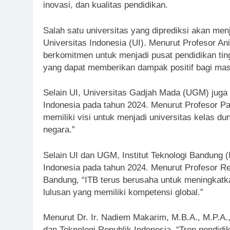
inovasi, dan kualitas pendidikan.
Salah satu universitas yang diprediksi akan men
Universitas Indonesia (UI). Menurut Profesor An
berkomitmen untuk menjadi pusat pendidikan ting
yang dapat memberikan dampak positif bagi mas
Selain UI, Universitas Gadjah Mada (UGM) juga d
Indonesia pada tahun 2024. Menurut Profesor P
memiliki visi untuk menjadi universitas kelas 
negara.”
Selain UI dan UGM, Institut Teknologi Bandung (I
Indonesia pada tahun 2024. Menurut Profesor Rei
Bandung, “ITB terus berusaha untuk meningkatka
lulusan yang memiliki kompetensi global.”
Menurut Dr. Ir. Nadiem Makarim, M.B.A., M.P.A.,
dan Teknologi Republik Indonesia, “Tren pendid