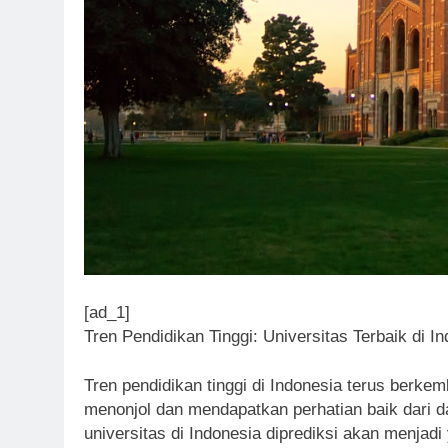
[ad_1]
Tren Pendidikan Tinggi: Universitas Terbaik di 
Tren pendidikan tinggi di Indonesia terus berk
menonjol dan mendapatkan perhatian baik dari d
universitas di Indonesia diprediksi akan menjadi