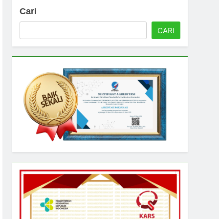
Cari
CARI