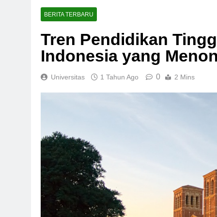
BERITA TERBARU
Tren Pendidikan Tinggi
Indonesia yang Menon
0
Universitas
1 Tahun Ago
2 Mins