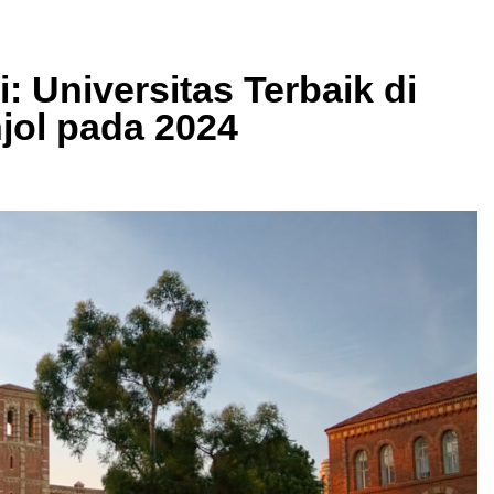
: Universitas Terbaik di
jol pada 2024