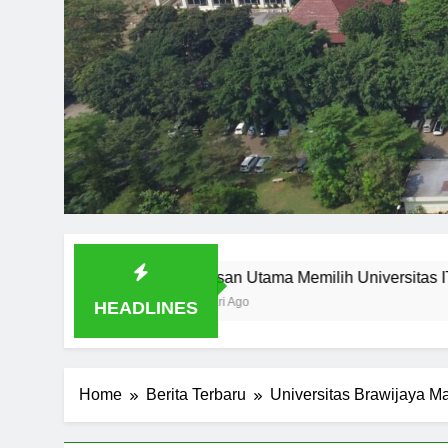
Alasan Utama Memilih Universitas ITS untuk Pendidikan Tingg
1 Hari Ago
HEADLINES
Home
Berita Terbaru
Universitas Brawijaya Ma