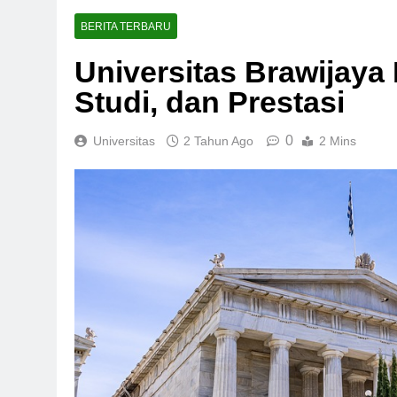
BERITA TERBARU
Universitas Brawijaya
Studi, dan Prestasi
0
Universitas
2 Tahun Ago
2 Mins