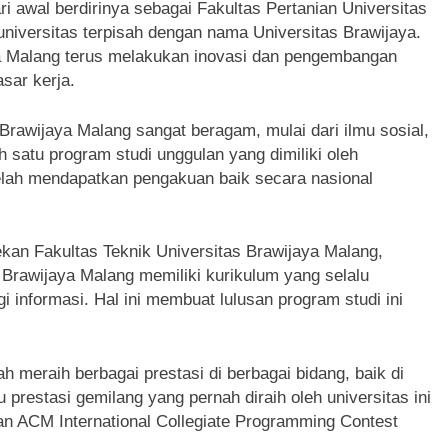
ri awal berdirinya sebagai Fakultas Pertanian Universitas
universitas terpisah dengan nama Universitas Brawijaya.
aya Malang terus melakukan inovasi dan pengembangan
sar kerja.
Brawijaya Malang sangat beragam, mulai dari ilmu sosial,
h satu program studi unggulan yang dimiliki oleh
 telah mendapatkan pengakuan baik secara nasional
Dekan Fakultas Teknik Universitas Brawijaya Malang,
s Brawijaya Malang memiliki kurikulum yang selalu
 informasi. Hal ini membuat lulusan program studi ini
ah meraih berbagai prestasi di berbagai bidang, baik di
u prestasi gemilang yang pernah diraih oleh universitas ini
n ACM International Collegiate Programming Contest