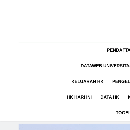
PENDAFT
DATAWEB UNIVERSITAS
KELUARAN HK
PENGE
HK HARI INI
DATA HK
TOGEL