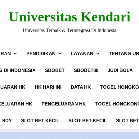
Universitas Kendari
Universitas Terbaik & Terintegrasi Di Indonesia
ARAN
PENDIDIKAN
LAYANAN
TENTANG UN
 DI INDONESIA
SBOBET
SBOBET88
JUDI BOLA
LUARAN HK
HK HARI INI
DATA HK
TOGEL HONGK
KELUARAN HK
PENGELUARAN HK
TOGEL HONGKON
 SDY
SLOT BET KECIL
SLOT BET KECIL
SLOT BET