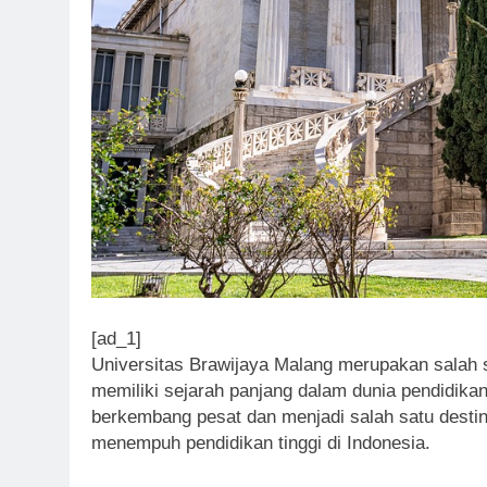
[ad_1]
Universitas Brawijaya Malang merupakan salah s
memiliki sejarah panjang dalam dunia pendidikan.
berkembang pesat dan menjadi salah satu destina
menempuh pendidikan tinggi di Indonesia.