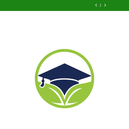
Universitas
Legacy
Memilih
Negeri
Universitas
Legacy
Memilih
Universitas
Lengkap
Malikussaleh:
of
Universitas
Terbaik
Malikussaleh:
of
Universitas
Negeri
Universitas
Lokasi
Universitas
ITS
di
Lokasi
Universitas
ITS
Terbaik
Malikussaleh:
dan
Nahdlatul
untuk
Surabaya:
dan
Nahdlatul
untuk
di
Lokasi
Fasilitas
Ulama
Pendidikan
Panduan
Fasilitas
Ulama
Pendidikan
Surabaya:
dan
Sunan
Tinggi
Lengkap
Sunan
Tinggi
Panduan
Fasilitas
Giri
Anda
Giri
Anda
Lengkap