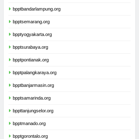
bpptbengkulu.org
bpptbandarlampung.org
bpptsemarang.org
bpptyogyakarta.org
bpptsurabaya.org
bpptpontianak.org
bpptpalangkaraya.org
bpptbanjarmasin.org
bpptsamarinda.org
bppttanjungselor.org
bpptmanado.org