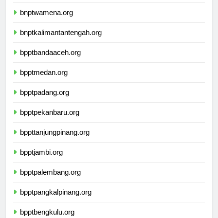
bnptkupang.org
bnptwamena.org
bnptkalimantantengah.org
bpptbandaaceh.org
bpptmedan.org
bpptpadang.org
bpptpekanbaru.org
bppttanjungpinang.org
bpptjambi.org
bpptpalembang.org
bpptpangkalpinang.org