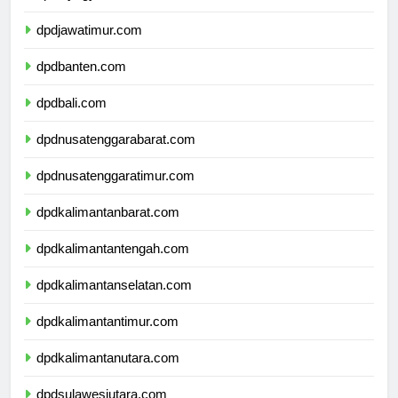
dpddiyogyakarta.com
dpdjawatimur.com
dpdbanten.com
dpdbali.com
dpdnusatenggarabarat.com
dpdnusatenggaratimur.com
dpdkalimantanbarat.com
dpdkalimantantengah.com
dpdkalimantanselatan.com
dpdkalimantantimur.com
dpdkalimantanutara.com