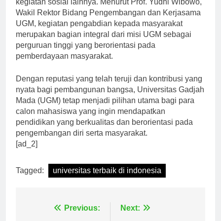
kegiatan sosial lainnya. Menurut Prof. Yudhi Wibowo,
Wakil Rektor Bidang Pengembangan dan Kerjasama
UGM, kegiatan pengabdian kepada masyarakat
merupakan bagian integral dari misi UGM sebagai
perguruan tinggi yang berorientasi pada
pemberdayaan masyarakat.
Dengan reputasi yang telah teruji dan kontribusi yang
nyata bagi pembangunan bangsa, Universitas Gadjah
Mada (UGM) tetap menjadi pilihan utama bagi para
calon mahasiswa yang ingin mendapatkan
pendidikan yang berkualitas dan berorientasi pada
pengembangan diri serta masyarakat.
[ad_2]
Tagged:
universitas terbaik di indonesia
Navigasi
Previous:
Next: