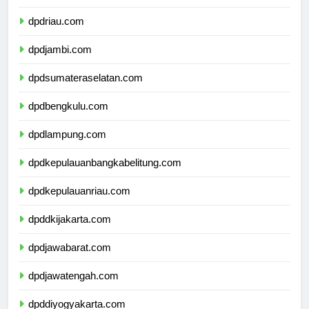
dpdsumaterabarat.com
dpdriau.com
dpdjambi.com
dpdsumateraselatan.com
dpdbengkulu.com
dpdlampung.com
dpdkepulauanbangkabelitung.com
dpdkepulauanriau.com
dpddkijakarta.com
dpdjawabarat.com
dpdjawatengah.com