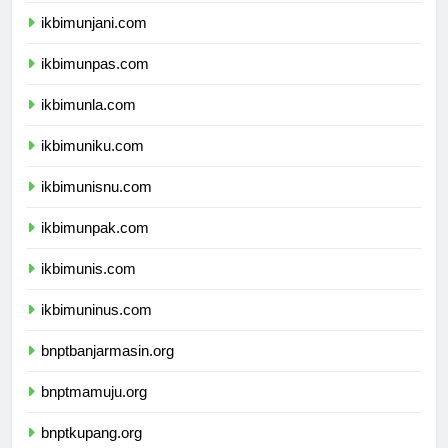
ikbimunjani.com
ikbimunpas.com
ikbimunla.com
ikbimuniku.com
ikbimunisnu.com
ikbimunpak.com
ikbimunis.com
ikbimuninus.com
bnptbanjarmasin.org
bnptmamuju.org