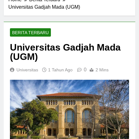
Home
Berita Terbaru
Universitas Gadjah Mada (UGM)
BERITA TERBARU
Universitas Gadjah Mada
(UGM)
0
Universitas
1 Tahun Ago
2 Mins