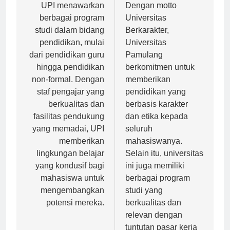
pos
UPI menawarkan
Dengan motto
berbagai program
Universitas
studi dalam bidang
Berkarakter,
pendidikan, mulai
Universitas
dari pendidikan guru
Pamulang
hingga pendidikan
berkomitmen untuk
non-formal. Dengan
memberikan
staf pengajar yang
pendidikan yang
berkualitas dan
berbasis karakter
fasilitas pendukung
dan etika kepada
yang memadai, UPI
seluruh
memberikan
mahasiswanya.
lingkungan belajar
Selain itu, universitas
yang kondusif bagi
ini juga memiliki
mahasiswa untuk
berbagai program
mengembangkan
studi yang
potensi mereka.
berkualitas dan
relevan dengan