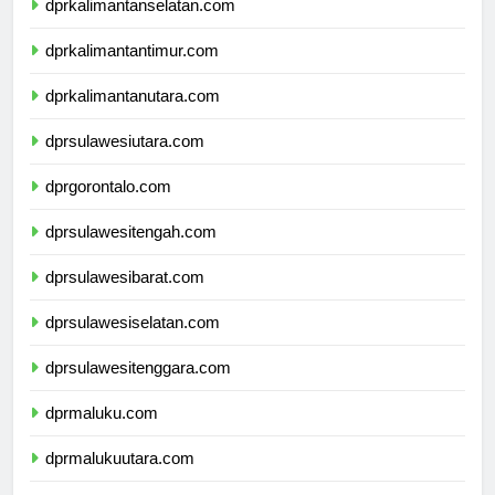
dprkalimantanselatan.com
dprkalimantantimur.com
dprkalimantanutara.com
dprsulawesiutara.com
dprgorontalo.com
dprsulawesitengah.com
dprsulawesibarat.com
dprsulawesiselatan.com
dprsulawesitenggara.com
dprmaluku.com
dprmalukuutara.com