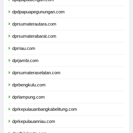
dpdpapuatengah.com
dpdpapuapegunungan.com
dprsumaterautara.com
dprsumaterabarat.com
dprriau.com
dprjambi.com
dprsumateraselatan.com
dprbengkulu.com
dprlampung.com
dprkepulauanbangkabelitung.com
dprkepulauanriau.com