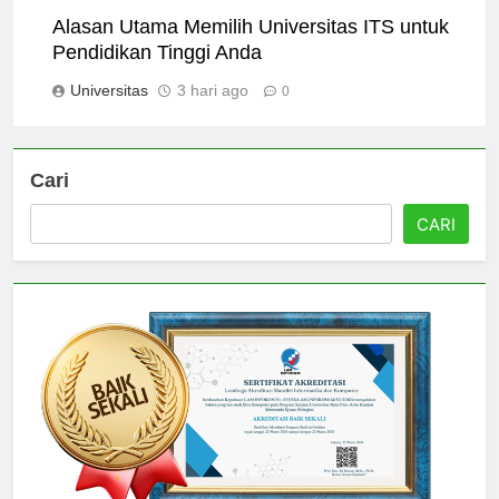
Alasan Utama Memilih Universitas ITS untuk
Pendidikan Tinggi Anda
Universitas
3 hari ago
0
Cari
CARI