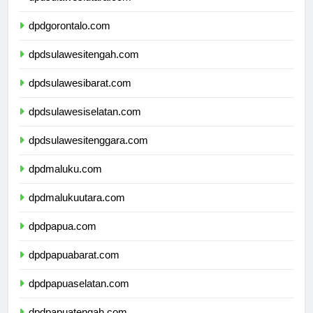
dpdsulawesiutara.com
dpdgorontalo.com
dpdsulawesitengah.com
dpdsulawesibarat.com
dpdsulawesiselatan.com
dpdsulawesitenggara.com
dpdmaluku.com
dpdmalukuutara.com
dpdpapua.com
dpdpapuabarat.com
dpdpapuaselatan.com