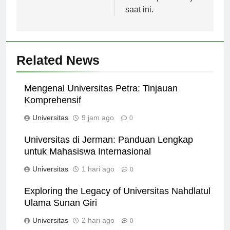
tuntutan pasar kerja
saat ini.
Related News
Mengenal Universitas Petra: Tinjauan
Komprehensif
Universitas
9 jam ago
0
Universitas di Jerman: Panduan Lengkap
untuk Mahasiswa Internasional
Universitas
1 hari ago
0
Exploring the Legacy of Universitas Nahdlatul
Ulama Sunan Giri
Universitas
2 hari ago
0