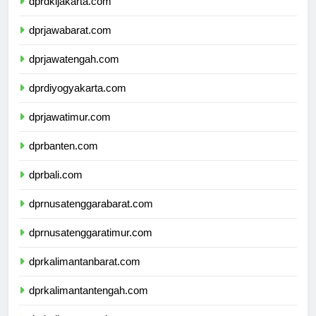
dprdkijakarta.com
dprjawabarat.com
dprjawatengah.com
dprdiyogyakarta.com
dprjawatimur.com
dprbanten.com
dprbali.com
dprnusatenggarabarat.com
dprnusatenggaratimur.com
dprkalimantanbarat.com
dprkalimantantengah.com