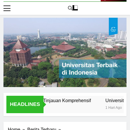
Live Now
rsitas Petra: Tinjauan Komprehensif
Universitas di Je
HEADLINES
1 Hari Ago