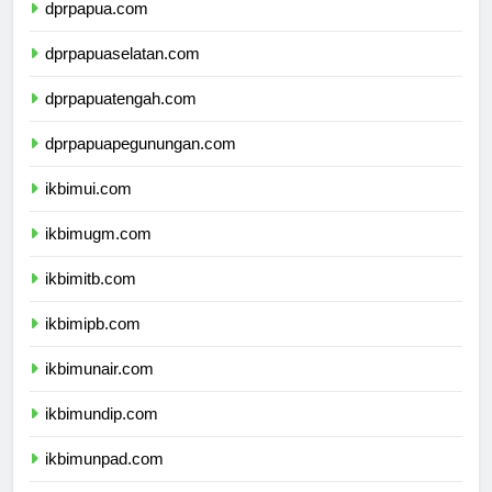
dprpapua.com
dprpapuaselatan.com
dprpapuatengah.com
dprpapuapegunungan.com
ikbimui.com
ikbimugm.com
ikbimitb.com
ikbimipb.com
ikbimunair.com
ikbimundip.com
ikbimunpad.com