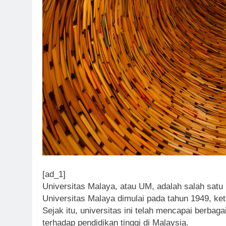
[ad_1]
Universitas Malaya, atau UM, adalah salah satu 
Universitas Malaya dimulai pada tahun 1949, keti
Sejak itu, universitas ini telah mencapai berbag
terhadap pendidikan tinggi di Malaysia.