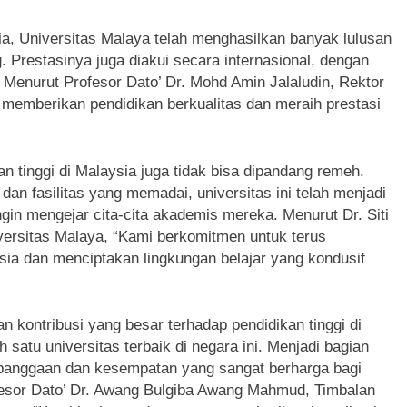
sia, Universitas Malaya telah menghasilkan banyak lulusan
 Prestasinya juga diakui secara internasional, dengan
 Menurut Profesor Dato’ Dr. Mohd Amin Jalaludin, Rektor
 memberikan pendidikan berkualitas dan meraih prestasi
n tinggi di Malaysia juga tidak bisa dipandang remeh.
dan fasilitas yang memadai, universitas ini telah menjadi
gin mengejar cita-cita akademis mereka. Menurut Dr. Siti
versitas Malaya, “Kami berkomitmen untuk terus
sia dan menciptakan lingkungan belajar yang kondusif
n kontribusi yang besar terhadap pendidikan tinggi di
 satu universitas terbaik di negara ini. Menjadi bagian
ebanggaan dan kesempatan yang sangat berharga bagi
rofesor Dato’ Dr. Awang Bulgiba Awang Mahmud, Timbalan