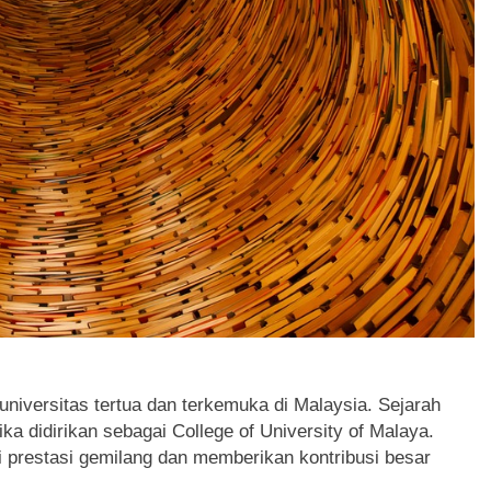
universitas tertua dan terkemuka di Malaysia. Sejarah
ka didirikan sebagai College of University of Malaya.
ai prestasi gemilang dan memberikan kontribusi besar