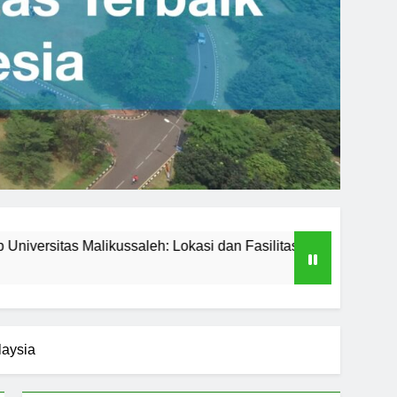
okasi dan Fasilitas
Menjelajahi Universitas Inaba: Tinj
3 Hari Ago
laysia