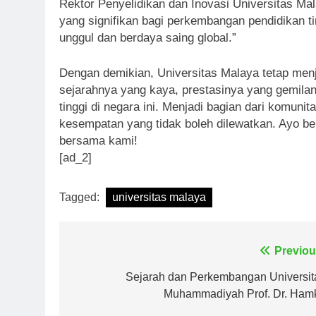
Rektor Penyelidikan dan Inovasi Universitas Ma
yang signifikan bagi perkembangan pendidikan t
unggul dan berdaya saing global.”
Dengan demikian, Universitas Malaya tetap menja
sejarahnya yang kaya, prestasinya yang gemilan
tinggi di negara ini. Menjadi bagian dari komun
kesempatan yang tidak boleh dilewatkan. Ayo be
bersama kami!
[ad_2]
Tagged:
universitas malaya
Navigasi
Previou
pos
Sejarah dan Perkembangan Universit
Muhammadiyah Prof. Dr. Ham