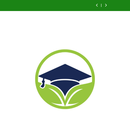
Inaba:
Memilih
Negeri
Universitas
Inaba:
Memilih
Negeri
Lengkap
Universitas
Tinjauan
Universitas
Terbaik
Malikussaleh:
Tinjauan
Universitas
Terbaik
Universitas
Inaba:
Komprehensif
ITS
di
Lokasi
Komprehensif
ITS
di
Malikussaleh:
Tinjauan
untuk
Surabaya:
dan
untuk
Surabaya:
Lokasi
Komprehensif
Pendidikan
Panduan
Fasilitas
Pendidikan
Panduan
dan
Tinggi
Lengkap
Tinggi
Lengkap
Fasilitas
Anda
Anda