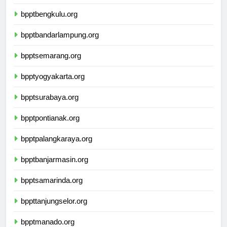
bpptpangkalpinang.org
bpptbengkulu.org
bpptbandarlampung.org
bpptsemarang.org
bpptyogyakarta.org
bpptsurabaya.org
bpptpontianak.org
bpptpalangkaraya.org
bpptbanjarmasin.org
bpptsamarinda.org
bppttanjungselor.org