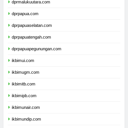
dprmalukuutara.com
dprpapua.com
dprpapuaselatan.com
dprpapuatengah.com
dprpapuapegunungan.com
ikbimui.com
ikbimugm.com
ikbimitb.com
ikbimipb.com
ikbimunair.com
ikbimundip.com