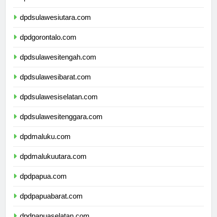
dpdkalimantanutara.com
dpdsulawesiutara.com
dpdgorontalo.com
dpdsulawesitengah.com
dpdsulawesibarat.com
dpdsulawesiselatan.com
dpdsulawesitenggara.com
dpdmaluku.com
dpdmalukuutara.com
dpdpapua.com
dpdpapuabarat.com