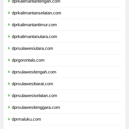
dprkalimantantengah.com
dprkalimantanselatan.com
dprkalimantantimur.com
dprkalimantanutara.com
dprsulawesiutara.com
dprgorontalo.com
dprsulawesitengah.com
dprsulawesibarat.com
dprsulawesiselatan.com
dprsulawesitenggara.com
dprmaluku.com