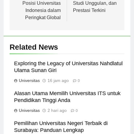
2023: Prestasi dan
Sejarah, Program
Posisi Universitas
Studi Unggulan, dan
Indonesia dalam
Prestasi Terkini
Peringkat Global
Related News
Exploring the Legacy of Universitas Nahdlatul
Ulama Sunan Giri
Universitas
16 jam ago
0
Alasan Utama Memilih Universitas ITS untuk
Pendidikan Tinggi Anda
Universitas
2 hari ago
0
Pemilihan Universitas Negeri Terbaik di