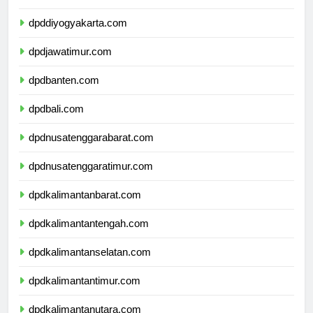
dpdjawatengah.com
dpddiyogyakarta.com
dpdjawatimur.com
dpdbanten.com
dpdbali.com
dpdnusatenggarabarat.com
dpdnusatenggaratimur.com
dpdkalimantanbarat.com
dpdkalimantantengah.com
dpdkalimantanselatan.com
dpdkalimantantimur.com