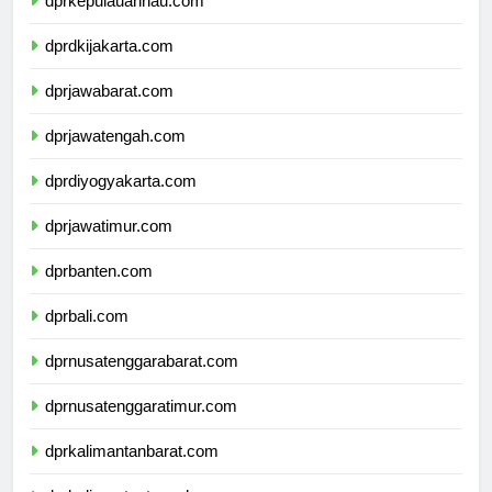
dprkepulauanriau.com
dprdkijakarta.com
dprjawabarat.com
dprjawatengah.com
dprdiyogyakarta.com
dprjawatimur.com
dprbanten.com
dprbali.com
dprnusatenggarabarat.com
dprnusatenggaratimur.com
dprkalimantanbarat.com