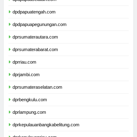
dpdpapuaselatan.com
dpdpapuatengah.com
dpdpapuapegunungan.com
dprsumaterautara.com
dprsumaterabarat.com
dprriau.com
dprjambi.com
dprsumateraselatan.com
dprbengkulu.com
dprlampung.com
dprkepulauanbangkabelitung.com