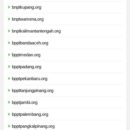
bnptmamuju.org
bnptkupang.org
bnptwamena.org
bnptkalimantantengah.org
bpptbandaaceh.org
bpptmedan.org
bpptpadang.org
bpptpekanbaru.org
bppttanjungpinang.org
bpptjambi.org
bpptpalembang.org