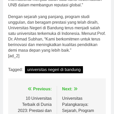
internasional menjadi salah satu kunci keberhasilan
UNB dalam membangun reputasi global.”
Dengan sejarah yang panjang, program studi
unggulan, dan beragam prestasi yang telah diraih,
Universitas Negeri di Bandung terus menjadi salah
satu universitas terkemuka di Indonesia. Menurut Prof.
Dr. Ahmad Subhan, “Kami berkomitmen untuk terus
berinovasi dan meningkatkan kualitas pendidikan
demi masa depan yang lebih baik.”
[ad_2]
Tagged:
universitas negeri di bandung
Navigasi
Previous:
Next:
pos
10 Universitas
Universitas
Terbaik di Dunia
Palangkaraya: