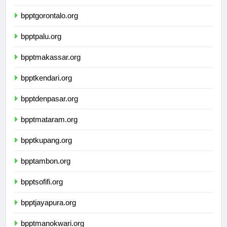
bpptmanado.org
bpptgorontalo.org
bpptpalu.org
bpptmakassar.org
bpptkendari.org
bpptdenpasar.org
bpptmataram.org
bpptkupang.org
bpptambon.org
bpptsofifi.org
bpptjayapura.org