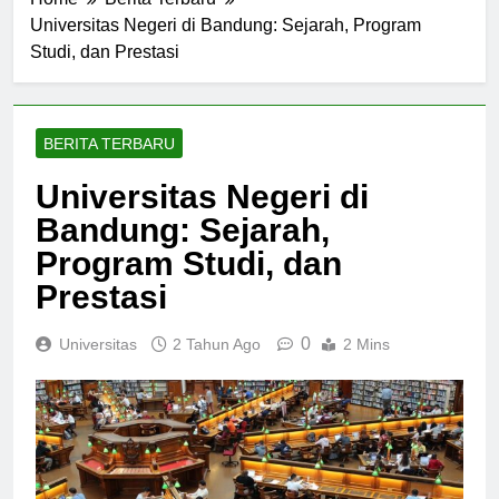
Home
Berita Terbaru
Universitas Negeri di Bandung: Sejarah, Program
Studi, dan Prestasi
BERITA TERBARU
Universitas Negeri di
Bandung: Sejarah,
Program Studi, dan
Prestasi
0
Universitas
2 Tahun Ago
2 Mins