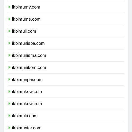
ikbimumm.com
ikbimumy.com
ikbimums.com
ikbimuii.com
ikbimunisba.com
ikbimunisma.com
ikbimunikom.com
ikbimunpar.com
ikbimuksw.com
ikbimukdw.com
ikbimuki.com