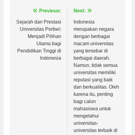
Navigasi
Previous:
Next:
pos
Sejarah dan Prestasi
Indonesia
Universitas Pertiwi:
merupakan negara
Menjadi Pilihan
dengan berbagai
Utama bagi
macam universitas
Pendidikan Tinggi di
yang tersebar di
Indonesia
berbagai daerah.
Namun, tidak semua
universitas memiliki
reputasi yang baik
dan berkualitas. Oleh
karena itu, penting
bagi calon
mahasiswa untuk
mengetahui
universitas-