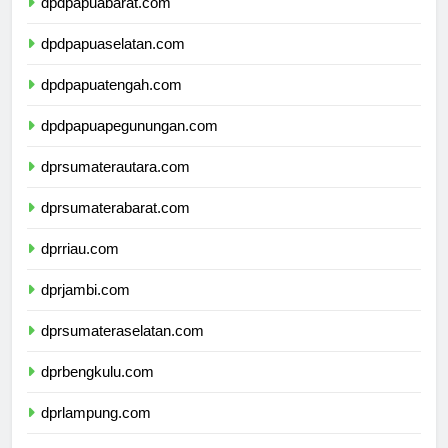
dpdpapuabarat.com
dpdpapuaselatan.com
dpdpapuatengah.com
dpdpapuapegunungan.com
dprsumaterautara.com
dprsumaterabarat.com
dprriau.com
dprjambi.com
dprsumateraselatan.com
dprbengkulu.com
dprlampung.com