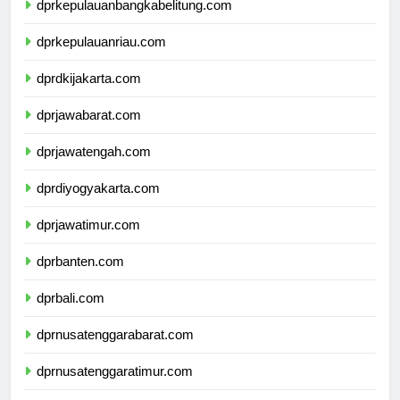
dprkepulauanbangkabelitung.com
dprkepulauanriau.com
dprdkijakarta.com
dprjawabarat.com
dprjawatengah.com
dprdiyogyakarta.com
dprjawatimur.com
dprbanten.com
dprbali.com
dprnusatenggarabarat.com
dprnusatenggaratimur.com