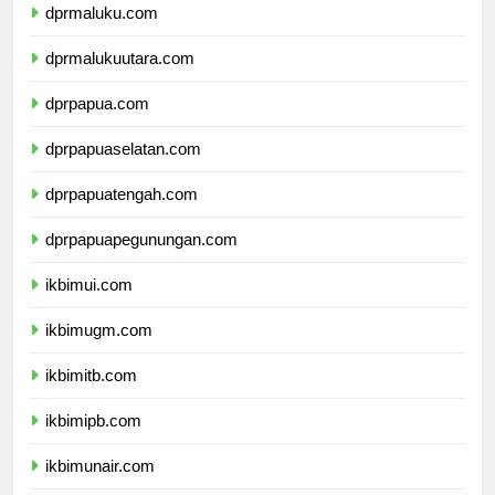
dprmaluku.com
dprmalukuutara.com
dprpapua.com
dprpapuaselatan.com
dprpapuatengah.com
dprpapuapegunungan.com
ikbimui.com
ikbimugm.com
ikbimitb.com
ikbimipb.com
ikbimunair.com