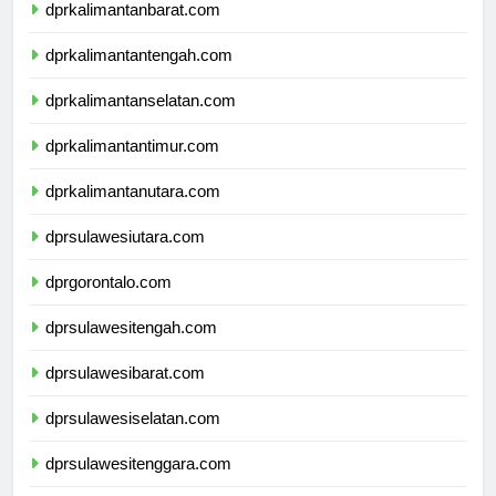
dprkalimantanbarat.com
dprkalimantantengah.com
dprkalimantanselatan.com
dprkalimantantimur.com
dprkalimantanutara.com
dprsulawesiutara.com
dprgorontalo.com
dprsulawesitengah.com
dprsulawesibarat.com
dprsulawesiselatan.com
dprsulawesitenggara.com