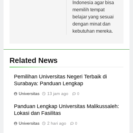
universitas terbaik di
Indonesia agar bisa
memilih tempat
belajar yang sesuai
dengan minat dan
kebutuhan mereka.
Related News
Pemilihan Universitas Negeri Terbaik di
Surabaya: Panduan Lengkap
Universitas
13 jam ago
0
Panduan Lengkap Universitas Malikussaleh:
Lokasi dan Fasilitas
Universitas
2 hari ago
0