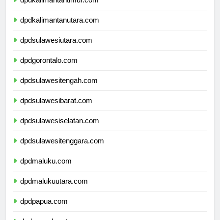
dpdkalimantantimur.com
dpdkalimantanutara.com
dpdsulawesiutara.com
dpdgorontalo.com
dpdsulawesitengah.com
dpdsulawesibarat.com
dpdsulawesiselatan.com
dpdsulawesitenggara.com
dpdmaluku.com
dpdmalukuutara.com
dpdpapua.com