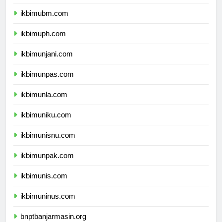
ikbimuntar.com
ikbimubm.com
ikbimuph.com
ikbimunjani.com
ikbimunpas.com
ikbimunla.com
ikbimuniku.com
ikbimunisnu.com
ikbimunpak.com
ikbimunis.com
ikbimuninus.com