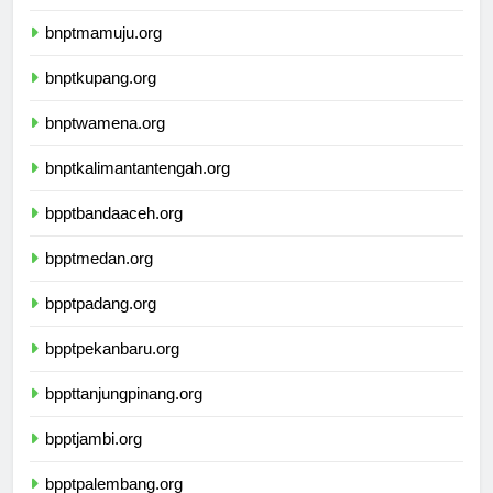
bnptbanjarmasin.org
bnptmamuju.org
bnptkupang.org
bnptwamena.org
bnptkalimantantengah.org
bpptbandaaceh.org
bpptmedan.org
bpptpadang.org
bpptpekanbaru.org
bppttanjungpinang.org
bpptjambi.org