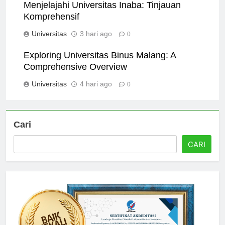
Menjelajahi Universitas Inaba: Tinjauan
Komprehensif
Universitas
3 hari ago
0
Exploring Universitas Binus Malang: A
Comprehensive Overview
Universitas
4 hari ago
0
Cari
CARI