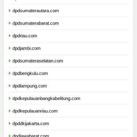
dpdaceh.com
dpdsumaterautara.com
dpdsumaterabarat.com
dpdriau.com
dpdjambi.com
dpdsumateraselatan.com
dpdbengkulu.com
dpdlampung.com
dpdkepulauanbangkabelitung.com
dpdkepulauanriau.com
dpddkijakarta.com