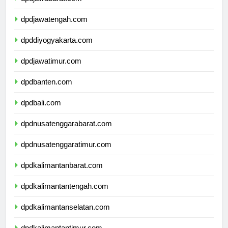
dpdjawabarat.com
dpdjawatengah.com
dpddiyogyakarta.com
dpdjawatimur.com
dpdbanten.com
dpdbali.com
dpdnusatenggarabarat.com
dpdnusatenggaratimur.com
dpdkalimantanbarat.com
dpdkalimantantengah.com
dpdkalimantanselatan.com