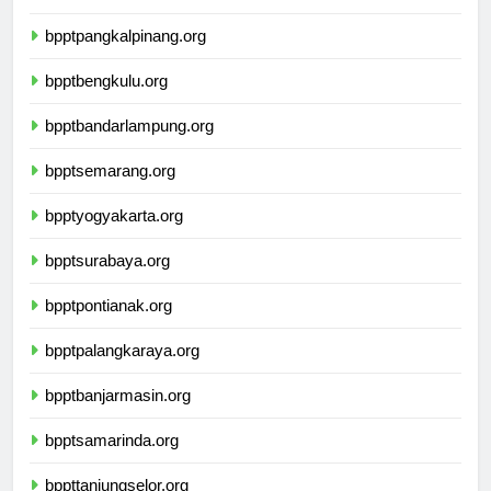
bpptpalembang.org
bpptpangkalpinang.org
bpptbengkulu.org
bpptbandarlampung.org
bpptsemarang.org
bpptyogyakarta.org
bpptsurabaya.org
bpptpontianak.org
bpptpalangkaraya.org
bpptbanjarmasin.org
bpptsamarinda.org