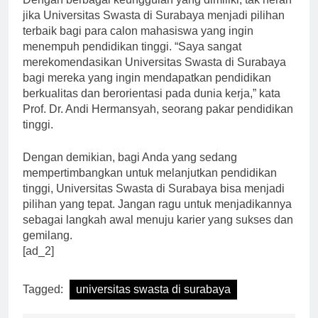
Dengan berbagai keunggulan yang dimiliki, tak heran
jika Universitas Swasta di Surabaya menjadi pilihan
terbaik bagi para calon mahasiswa yang ingin
menempuh pendidikan tinggi. “Saya sangat
merekomendasikan Universitas Swasta di Surabaya
bagi mereka yang ingin mendapatkan pendidikan
berkualitas dan berorientasi pada dunia kerja,” kata
Prof. Dr. Andi Hermansyah, seorang pakar pendidikan
tinggi.
Dengan demikian, bagi Anda yang sedang
mempertimbangkan untuk melanjutkan pendidikan
tinggi, Universitas Swasta di Surabaya bisa menjadi
pilihan yang tepat. Jangan ragu untuk menjadikannya
sebagai langkah awal menuju karier yang sukses dan
gemilang.
[ad_2]
Tagged:
universitas swasta di surabaya