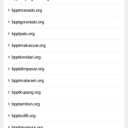
bppttanjungselor.org
bpptmanado.org
bpptgorontalo.org
bpptpalu.org
bpptmakassar.org
bpptkendari.org
bpptdenpasar.org
bpptmataram.org
bpptkupang.org
bpptambon.org
bpptsofifi.org