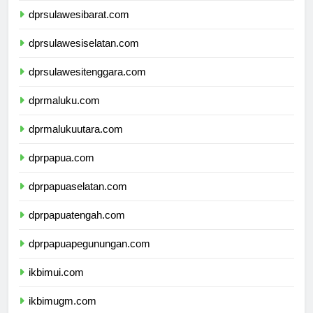
dprsulawesibarat.com
dprsulawesiselatan.com
dprsulawesitenggara.com
dprmaluku.com
dprmalukuutara.com
dprpapua.com
dprpapuaselatan.com
dprpapuatengah.com
dprpapuapegunungan.com
ikbimui.com