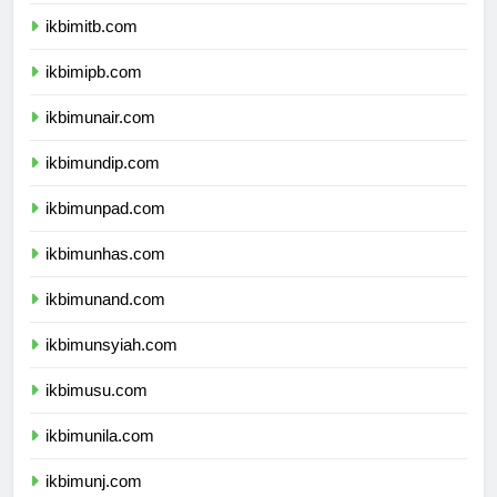
ikbimugm.com
ikbimitb.com
ikbimipb.com
ikbimunair.com
ikbimundip.com
ikbimunpad.com
ikbimunhas.com
ikbimunand.com
ikbimunsyiah.com
ikbimusu.com
ikbimunila.com