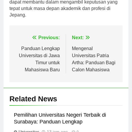
masing universitas serta program yang ditawarkan
dapat membantu dalam mengambil keputusan yang
tepat untuk masa depan akademik dan profesi di
Jepang.
Navigasi
Previous:
Next:
pos
Panduan Lengkap
Mengenal
Universitas di Jawa
Universitas Patria
Timur untuk
Artha: Panduan Bagi
Mahasiswa Baru
Calon Mahasiswa
Related News
Pemilihan Universitas Negeri Terbaik di
Surabaya: Panduan Lengkap