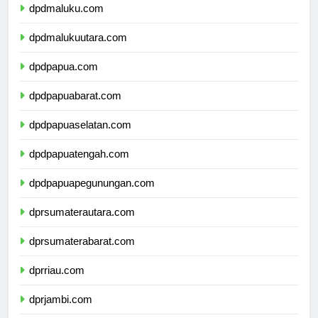
dpdmaluku.com
dpdmalukuutara.com
dpdpapua.com
dpdpapuabarat.com
dpdpapuaselatan.com
dpdpapuatengah.com
dpdpapuapegunungan.com
dprsumaterautara.com
dprsumaterabarat.com
dprriau.com
dprjambi.com