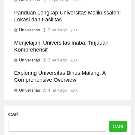
Universitas
13 jam ago
0
Panduan Lengkap Universitas Malikussaleh:
Lokasi dan Fasilitas
Universitas
2 hari ago
0
Menjelajahi Universitas Inaba: Tinjauan
Komprehensif
Universitas
3 hari ago
0
Exploring Universitas Binus Malang: A
Comprehensive Overview
Universitas
4 hari ago
0
Cari
CARI