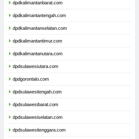
dpdkalimantanbarat.com
dpdkalimantantengah.com
dpdkalimantanselatan.com
dpdkalimantantimur.com
dpdkalimantanutara.com
dpdsulawesiutara.com
dpdgorontalo.com
dpdsulawesitengah.com
dpdsulawesibarat.com
dpdsulawesiselatan.com
dpdsulawesitenggara.com