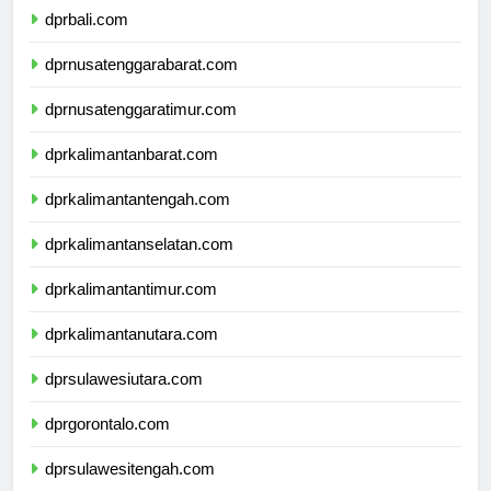
dprbali.com
dprnusatenggarabarat.com
dprnusatenggaratimur.com
dprkalimantanbarat.com
dprkalimantantengah.com
dprkalimantanselatan.com
dprkalimantantimur.com
dprkalimantanutara.com
dprsulawesiutara.com
dprgorontalo.com
dprsulawesitengah.com