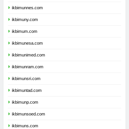
ikbimunj.com
ikbimunnes.com
ikbimuny.com
ikbimum.com
ikbimunesa.com
ikbimunimed.com
ikbimunram.com
ikbimunsri.com
ikbimuntad.com
ikbimunp.com
ikbimunsoed.com