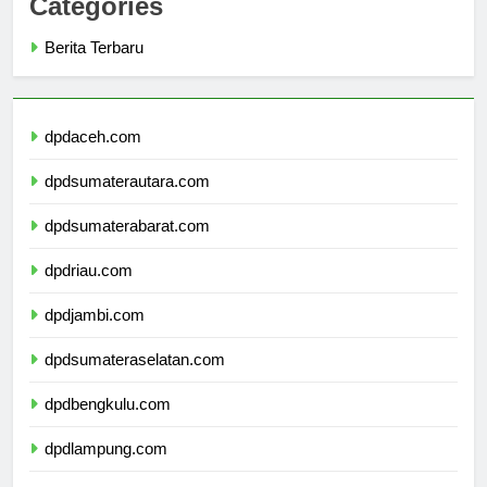
Categories
Berita Terbaru
dpdaceh.com
dpdsumaterautara.com
dpdsumaterabarat.com
dpdriau.com
dpdjambi.com
dpdsumateraselatan.com
dpdbengkulu.com
dpdlampung.com