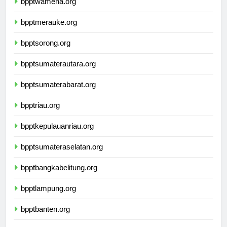
bpptwamena.org
bpptmerauke.org
bpptsorong.org
bpptsumaterautara.org
bpptsumaterabarat.org
bpptriau.org
bpptkepulauanriau.org
bpptsumateraselatan.org
bpptbangkabelitung.org
bpptlampung.org
bpptbanten.org