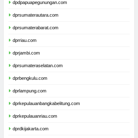
dpdpapuapegunungan.com
dprsumaterautara.com
dprsumaterabarat.com
dprriau.com
dprjambi.com
dprsumateraselatan.com
dprbengkulu.com
dprlampung.com
dprkepulauanbangkabelitung.com
dprkepulauanriau.com
dprdkijakarta.com