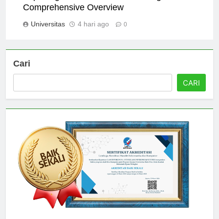
Exploring Universitas Binus Malang: A
Comprehensive Overview
Universitas
4 hari ago
0
Cari
CARI