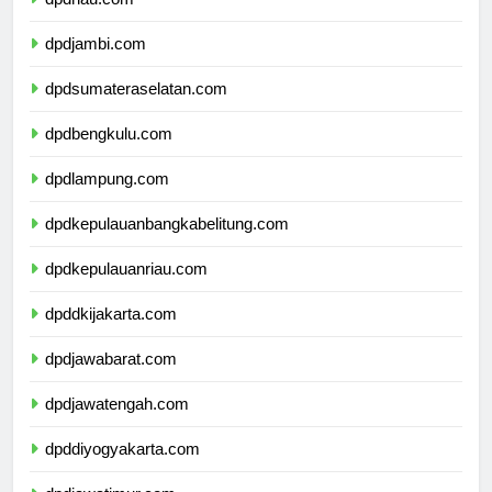
dpdriau.com
dpdjambi.com
dpdsumateraselatan.com
dpdbengkulu.com
dpdlampung.com
dpdkepulauanbangkabelitung.com
dpdkepulauanriau.com
dpddkijakarta.com
dpdjawabarat.com
dpdjawatengah.com
dpddiyogyakarta.com