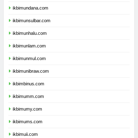
ikbimunipa.com
ikbimundana.com
ikbimunsulbar.com
ikbimunhalu.com
ikbimunlam.com
ikbimunmul.com
ikbimunibraw.com
ikbimbinus.com
ikbimumm.com
ikbimumy.com
ikbimums.com