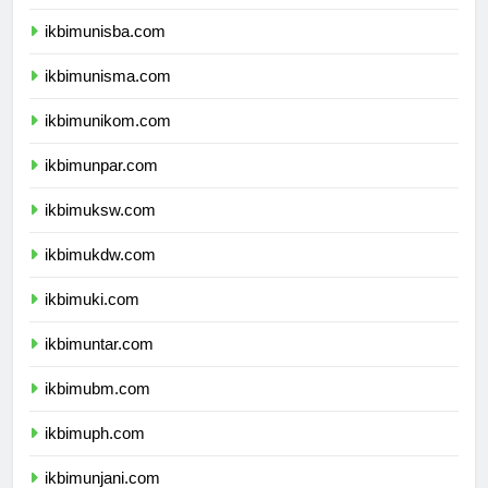
ikbimuii.com
ikbimunisba.com
ikbimunisma.com
ikbimunikom.com
ikbimunpar.com
ikbimuksw.com
ikbimukdw.com
ikbimuki.com
ikbimuntar.com
ikbimubm.com
ikbimuph.com