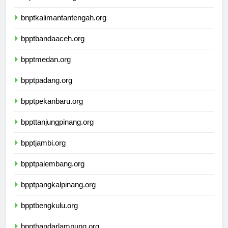
bnptwamena.org
bnptkalimantantengah.org
bpptbandaaceh.org
bpptmedan.org
bpptpadang.org
bpptpekanbaru.org
bppttanjungpinang.org
bpptjambi.org
bpptpalembang.org
bpptpangkalpinang.org
bpptbengkulu.org