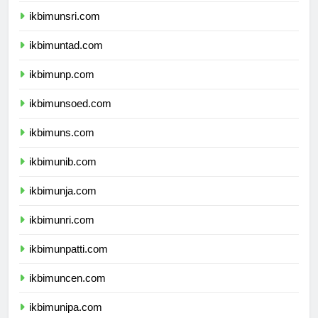
ikbimunsri.com
ikbimuntad.com
ikbimunp.com
ikbimunsoed.com
ikbimuns.com
ikbimunib.com
ikbimunja.com
ikbimunri.com
ikbimunpatti.com
ikbimuncen.com