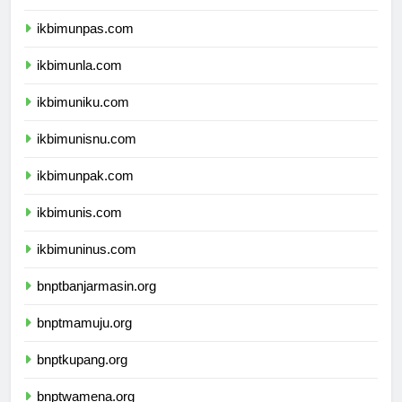
ikbimunjani.com
ikbimunpas.com
ikbimunla.com
ikbimuniku.com
ikbimunisnu.com
ikbimunpak.com
ikbimunis.com
ikbimuninus.com
bnptbanjarmasin.org
bnptmamuju.org
bnptkupang.org