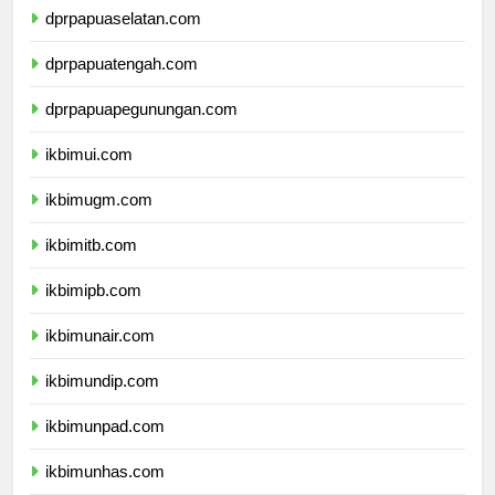
dprpapuaselatan.com
dprpapuatengah.com
dprpapuapegunungan.com
ikbimui.com
ikbimugm.com
ikbimitb.com
ikbimipb.com
ikbimunair.com
ikbimundip.com
ikbimunpad.com
ikbimunhas.com