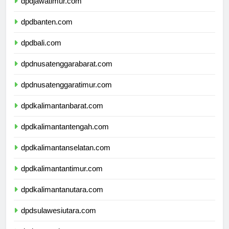
dpdjawatimur.com
dpdbanten.com
dpdbali.com
dpdnusatenggarabarat.com
dpdnusatenggaratimur.com
dpdkalimantanbarat.com
dpdkalimantantengah.com
dpdkalimantanselatan.com
dpdkalimantantimur.com
dpdkalimantanutara.com
dpdsulawesiutara.com