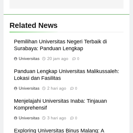
Jakarta
Related News
Pemilihan Universitas Negeri Terbaik di
Surabaya: Panduan Lengkap
Universitas
20 jam ago
0
Panduan Lengkap Universitas Malikussaleh:
Lokasi dan Fasilitas
Universitas
2 hari ago
0
Menjelajahi Universitas Inaba: Tinjauan
Komprehensif
Universitas
3 hari ago
0