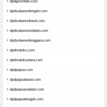
dpdgorontalo.com
dpdsulawesitengah.com
dpdsulawesibarat.com
dpdsulawesiselatan.com
dpdsulawesitenggara.com
dpdmaluku.com
dpdmalukuutara.com
dpdpapua.com
dpdpapuabarat.com
dpdpapuaselatan.com
dpdpapuatengah.com