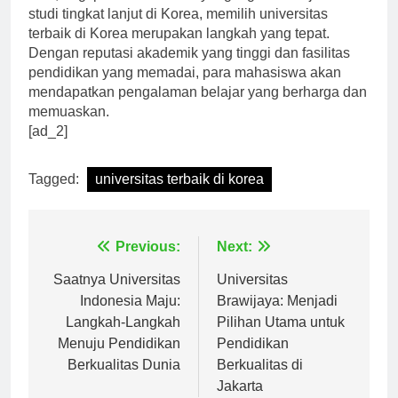
Jadi, bagi para mahasiswa yang ingin melanjutkan
studi tingkat lanjut di Korea, memilih universitas
terbaik di Korea merupakan langkah yang tepat.
Dengan reputasi akademik yang tinggi dan fasilitas
pendidikan yang memadai, para mahasiswa akan
mendapatkan pengalaman belajar yang berharga dan
memuaskan.
[ad_2]
Tagged:
universitas terbaik di korea
Navigasi
Previous:
Next:
pos
Saatnya Universitas
Universitas
Indonesia Maju:
Brawijaya: Menjadi
Langkah-Langkah
Pilihan Utama untuk
Menuju Pendidikan
Pendidikan
Berkualitas Dunia
Berkualitas di