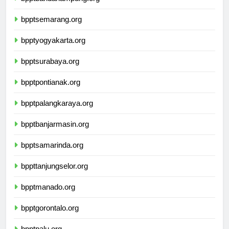
bpptbandarlampung.org
bpptsemarang.org
bpptyogyakarta.org
bpptsurabaya.org
bpptpontianak.org
bpptpalangkaraya.org
bpptbanjarmasin.org
bpptsamarinda.org
bppttanjungselor.org
bpptmanado.org
bpptgorontalo.org