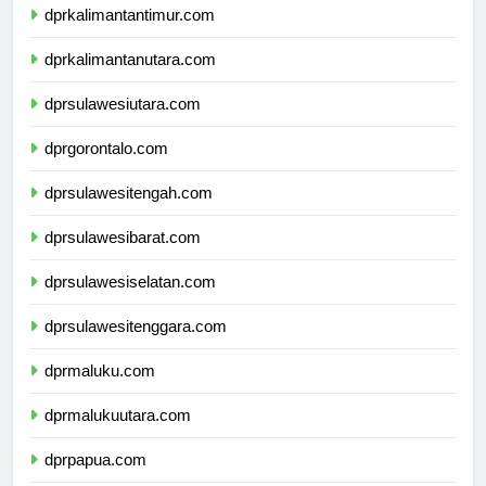
dprkalimantantimur.com
dprkalimantanutara.com
dprsulawesiutara.com
dprgorontalo.com
dprsulawesitengah.com
dprsulawesibarat.com
dprsulawesiselatan.com
dprsulawesitenggara.com
dprmaluku.com
dprmalukuutara.com
dprpapua.com