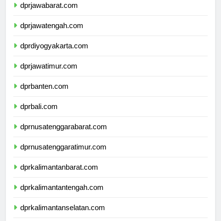
dprjawabarat.com
dprjawatengah.com
dprdiyogyakarta.com
dprjawatimur.com
dprbanten.com
dprbali.com
dprnusatenggarabarat.com
dprnusatenggaratimur.com
dprkalimantanbarat.com
dprkalimantantengah.com
dprkalimantanselatan.com