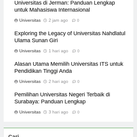
Universitas di Jerman: Panduan Lengkap
untuk Mahasiswa Internasional
Universitas
2 jam ago
0
Exploring the Legacy of Universitas Nahdlatul
Ulama Sunan Giri
Universitas
1 hari ago
0
Alasan Utama Memilih Universitas ITS untuk
Pendidikan Tinggi Anda
Universitas
2 hari ago
0
Pemilihan Universitas Negeri Terbaik di
Surabaya: Panduan Lengkap
Universitas
3 hari ago
0