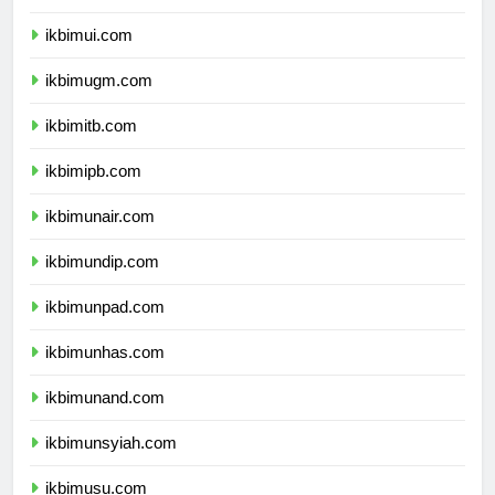
dprpapuapegunungan.com
ikbimui.com
ikbimugm.com
ikbimitb.com
ikbimipb.com
ikbimunair.com
ikbimundip.com
ikbimunpad.com
ikbimunhas.com
ikbimunand.com
ikbimunsyiah.com