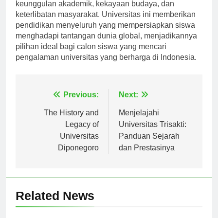
Universitas Udayana berdiri sebagai mercusuar
keunggulan akademik, kekayaan budaya, dan
keterlibatan masyarakat. Universitas ini memberikan
pendidikan menyeluruh yang mempersiapkan siswa
menghadapi tantangan dunia global, menjadikannya
pilihan ideal bagi calon siswa yang mencari
pengalaman universitas yang berharga di Indonesia.
Navigasi
Previous:
Next:
pos
The History and
Menjelajahi
Legacy of
Universitas Trisakti:
Universitas
Panduan Sejarah
Diponegoro
dan Prestasinya
Related News