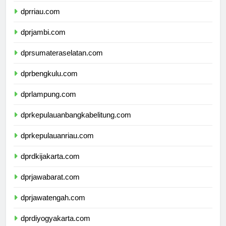
dprriau.com
dprjambi.com
dprsumateraselatan.com
dprbengkulu.com
dprlampung.com
dprkepulauanbangkabelitung.com
dprkepulauanriau.com
dprdkijakarta.com
dprjawabarat.com
dprjawatengah.com