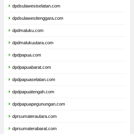
dpdsulawesiselatan.com
dpdsulawesitenggara.com
dpdmaluku.com
dpdmalukuutara.com
dpdpapua.com
dpdpapuabarat.com
dpdpapuaselatan.com
dpdpapuatengah.com
dpdpapuapegunungan.com
dprsumaterautara.com
dprsumaterabarat.com