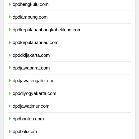
dpdbengkulu.com
dpdlampung.com
dpdkepulauanbangkabelitung.com
dpdkepulauanriau.com
dpddkijakarta.com
dpdjawabarat.com
dpdjawatengah.com
dpddiyogyakarta.com
dpdjawatimur.com
dpdbanten.com
dpdbali.com