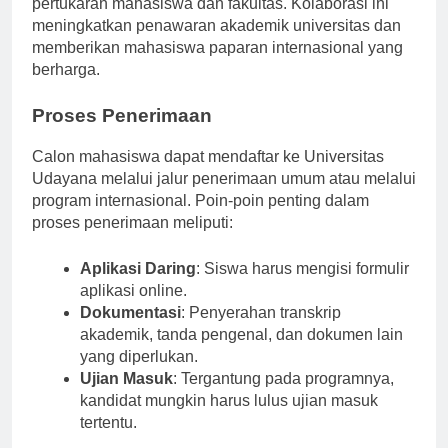
pertukaran mahasiswa dan fakultas. Kolaborasi ini
meningkatkan penawaran akademik universitas dan
memberikan mahasiswa paparan internasional yang
berharga.
Proses Penerimaan
Calon mahasiswa dapat mendaftar ke Universitas
Udayana melalui jalur penerimaan umum atau melalui
program internasional. Poin-poin penting dalam
proses penerimaan meliputi:
Aplikasi Daring
: Siswa harus mengisi formulir
aplikasi online.
Dokumentasi
: Penyerahan transkrip
akademik, tanda pengenal, dan dokumen lain
yang diperlukan.
Ujian Masuk
: Tergantung pada programnya,
kandidat mungkin harus lulus ujian masuk
tertentu.