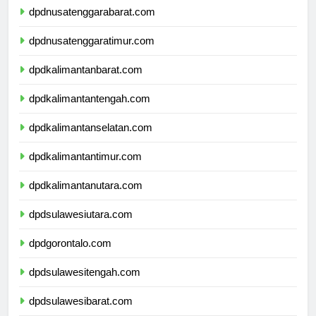
dpdnusatenggarabarat.com
dpdnusatenggaratimur.com
dpdkalimantanbarat.com
dpdkalimantantengah.com
dpdkalimantanselatan.com
dpdkalimantantimur.com
dpdkalimantanutara.com
dpdsulawesiutara.com
dpdgorontalo.com
dpdsulawesitengah.com
dpdsulawesibarat.com