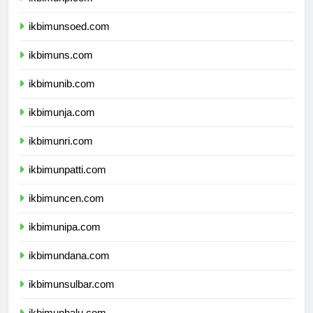
ikbimunp.com
ikbimunsoed.com
ikbimuns.com
ikbimunib.com
ikbimunja.com
ikbimunri.com
ikbimunpatti.com
ikbimuncen.com
ikbimunipa.com
ikbimundana.com
ikbimunsulbar.com