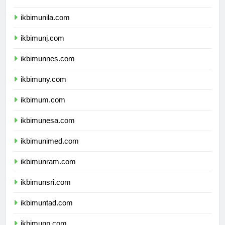
ikbimusu.com
ikbimunila.com
ikbimunj.com
ikbimunnes.com
ikbimuny.com
ikbimum.com
ikbimunesa.com
ikbimunimed.com
ikbimunram.com
ikbimunsri.com
ikbimuntad.com