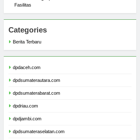
Panduan Lengkap Universitas Malikussaleh: Lokasi dan
Fasilitas
Categories
Berita Terbaru
dpdaceh.com
dpdsumaterautara.com
dpdsumaterabarat.com
dpdriau.com
dpdjambi.com
dpdsumateraselatan.com