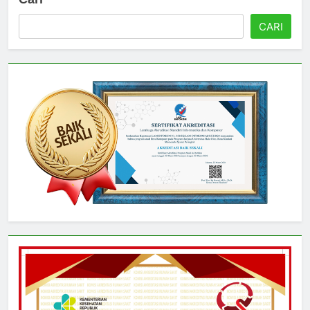
Cari
CARI