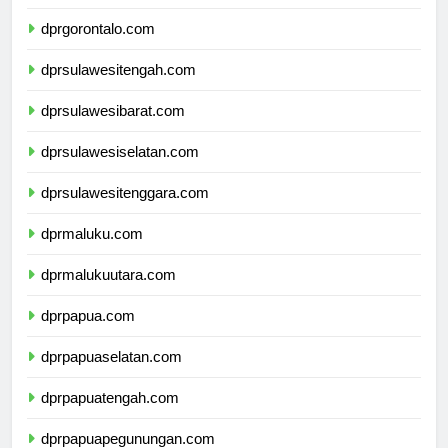
dprsulawesiutara.com
dprgorontalo.com
dprsulawesitengah.com
dprsulawesibarat.com
dprsulawesiselatan.com
dprsulawesitenggara.com
dprmaluku.com
dprmalukuutara.com
dprpapua.com
dprpapuaselatan.com
dprpapuatengah.com