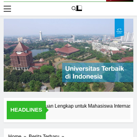
Live Now
i Jerman: Panduan Lengkap untuk Mahasiswa Internasional
HEADLINES