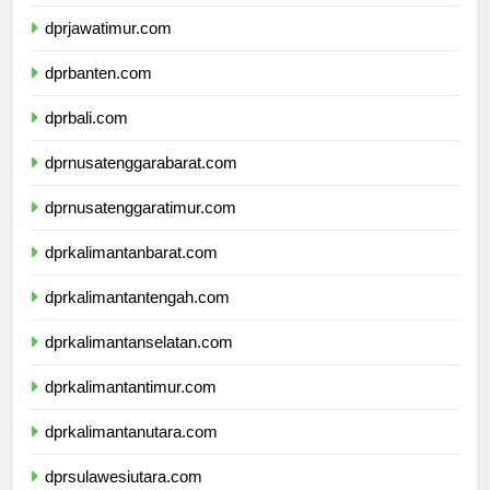
dprdiyogyakarta.com
dprjawatimur.com
dprbanten.com
dprbali.com
dprnusatenggarabarat.com
dprnusatenggaratimur.com
dprkalimantanbarat.com
dprkalimantantengah.com
dprkalimantanselatan.com
dprkalimantantimur.com
dprkalimantanutara.com