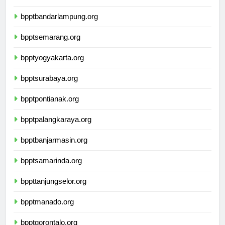
bpptbengkulu.org
bpptbandarlampung.org
bpptsemarang.org
bpptyogyakarta.org
bpptsurabaya.org
bpptpontianak.org
bpptpalangkaraya.org
bpptbanjarmasin.org
bpptsamarinda.org
bppttanjungselor.org
bpptmanado.org