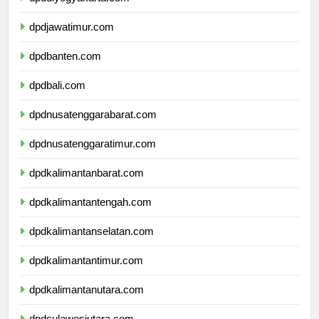
dpddiyogyakarta.com
dpdjawatimur.com
dpdbanten.com
dpdbali.com
dpdnusatenggarabarat.com
dpdnusatenggaratimur.com
dpdkalimantanbarat.com
dpdkalimantantengah.com
dpdkalimantanselatan.com
dpdkalimantantimur.com
dpdkalimantanutara.com