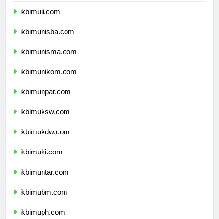
ikbimums.com
ikbimuii.com
ikbimunisba.com
ikbimunisma.com
ikbimunikom.com
ikbimunpar.com
ikbimuksw.com
ikbimukdw.com
ikbimuki.com
ikbimuntar.com
ikbimubm.com