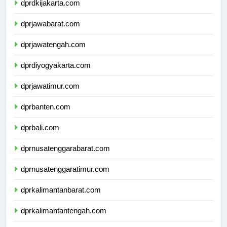
dprdkijakarta.com
dprjawabarat.com
dprjawatengah.com
dprdiyogyakarta.com
dprjawatimur.com
dprbanten.com
dprbali.com
dprnusatenggarabarat.com
dprnusatenggaratimur.com
dprkalimantanbarat.com
dprkalimantantengah.com