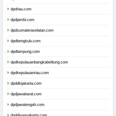
dpdsumaterabarat.com
dpdriau.com
dpdjambi.com
dpdsumateraselatan.com
dpdbengkulu.com
dpdlampung.com
dpdkepulauanbangkabelitung.com
dpdkepulauanriau.com
dpddkijakarta.com
dpdjawabarat.com
dpdjawatengah.com