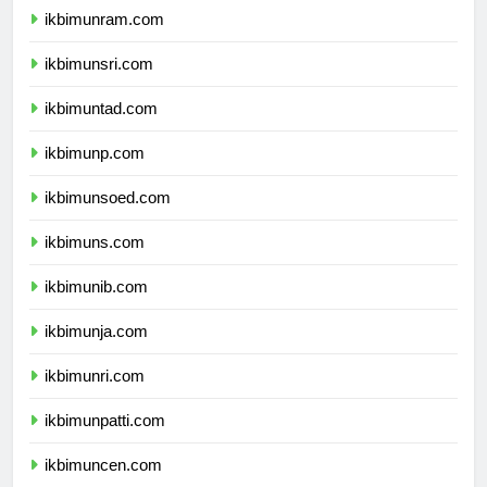
ikbimunram.com
ikbimunsri.com
ikbimuntad.com
ikbimunp.com
ikbimunsoed.com
ikbimuns.com
ikbimunib.com
ikbimunja.com
ikbimunri.com
ikbimunpatti.com
ikbimuncen.com