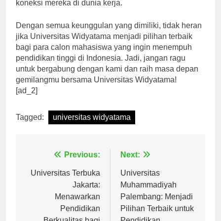
dan kerja yang akan memperluas wawasan dan
koneksi mereka di dunia kerja.
Dengan semua keunggulan yang dimiliki, tidak heran
jika Universitas Widyatama menjadi pilihan terbaik
bagi para calon mahasiswa yang ingin menempuh
pendidikan tinggi di Indonesia. Jadi, jangan ragu
untuk bergabung dengan kami dan raih masa depan
gemilangmu bersama Universitas Widyatama!
[ad_2]
Tagged:
universitas widyatama
Navigasi
Previous:
Next:
pos
Universitas Terbuka
Universitas
Jakarta:
Muhammadiyah
Menawarkan
Palembang: Menjadi
Pendidikan
Pilihan Terbaik untuk