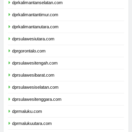
dprkalimantanselatan.com
dprkalimantantimur.com
dprkalimantanutara.com
dprsulawesiutara.com
dprgorontalo.com
dprsulawesitengah.com
dprsulawesibarat.com
dprsulawesiselatan.com
dprsulawesitenggara.com
dprmaluku.com
dprmalukuutara.com