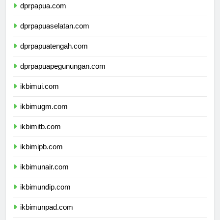
dprpapua.com
dprpapuaselatan.com
dprpapuatengah.com
dprpapuapegunungan.com
ikbimui.com
ikbimugm.com
ikbimitb.com
ikbimipb.com
ikbimunair.com
ikbimundip.com
ikbimunpad.com