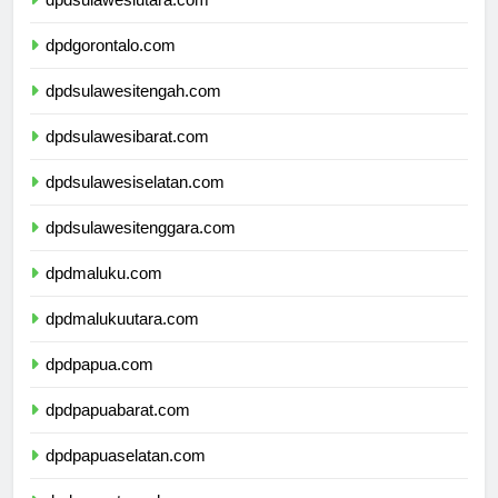
dpdsulawesiutara.com
dpdgorontalo.com
dpdsulawesitengah.com
dpdsulawesibarat.com
dpdsulawesiselatan.com
dpdsulawesitenggara.com
dpdmaluku.com
dpdmalukuutara.com
dpdpapua.com
dpdpapuabarat.com
dpdpapuaselatan.com