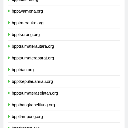
bpptnabire.org
bpptwamena.org
bpptmerauke.org
bpptsorong.org
bpptsumaterautara.org
bpptsumaterabarat.org
bpptriau.org
bpptkepulauanriau.org
bpptsumateraselatan.org
bpptbangkabelitung.org
bpptlampung.org