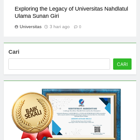
Universitas
2 hari ago
0
Exploring the Legacy of Universitas Nahdlatul
Ulama Sunan Giri
Universitas
3 hari ago
0
Cari
CARI