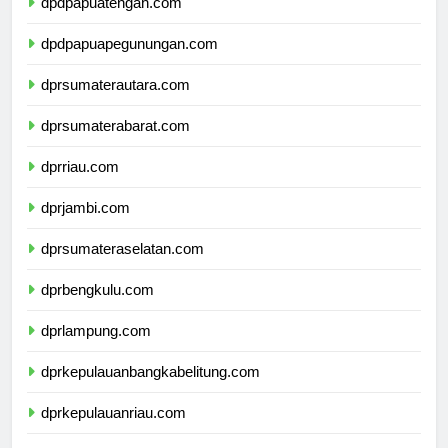
dpdpapuatengah.com
dpdpapuapegunungan.com
dprsumaterautara.com
dprsumaterabarat.com
dprriau.com
dprjambi.com
dprsumateraselatan.com
dprbengkulu.com
dprlampung.com
dprkepulauanbangkabelitung.com
dprkepulauanriau.com