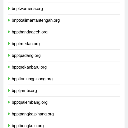
bnptkupang.org
bnptwamena.org
bnptkalimantantengah.org
bpptbandaaceh.org
bpptmedan.org
bpptpadang.org
bpptpekanbaru.org
bppttanjungpinang.org
bpptjambi.org
bpptpalembang.org
bpptpangkalpinang.org