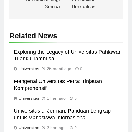
Berkualitas bagi
Pendidikan
Semua
Berkualitas
Related News
Exploring the Legacy of Universitas Pahlawan
Tuanku Tambusai
Universitas
26 menit ago
0
Mengenal Universitas Petra: Tinjauan
Komprehensif
Universitas
1 hari ago
0
Universitas di Jerman: Panduan Lengkap
untuk Mahasiswa Internasional