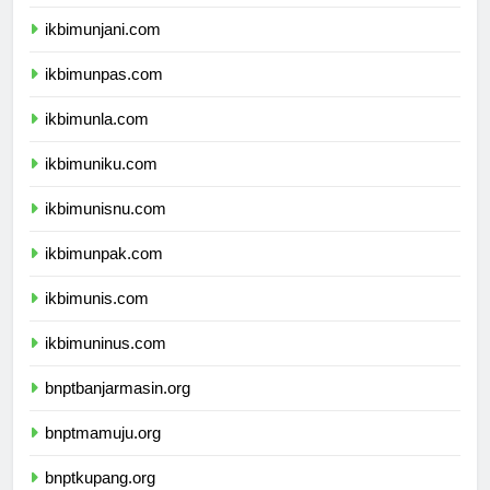
ikbimuph.com
ikbimunjani.com
ikbimunpas.com
ikbimunla.com
ikbimuniku.com
ikbimunisnu.com
ikbimunpak.com
ikbimunis.com
ikbimuninus.com
bnptbanjarmasin.org
bnptmamuju.org