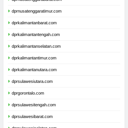
dprnusatenggarabarat.com
dprnusatenggaratimur.com
dprkalimantanbarat.com
dprkalimantantengah.com
dprkalimantanselatan.com
dprkalimantantimur.com
dprkalimantanutara.com
dprsulawesiutara.com
dprgorontalo.com
dprsulawesitengah.com
dprsulawesibarat.com