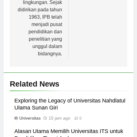
kehutanan, dan
lingkungan. Sejak
didirikan pada tahun
1963, IPB telah
menjadi pusat
pendidikan dan
penelitian yang
unggul dalam
bidangnya.
Related News
Exploring the Legacy of Universitas Nahdlatul
Ulama Sunan Giri
Universitas
15 jam ago
0
Alasan Utama Memilih Universitas ITS untuk