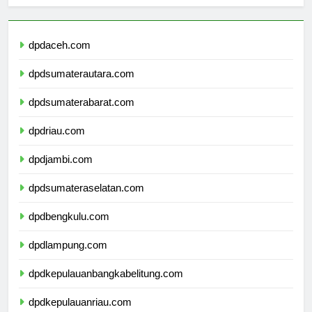
Berita Terbaru
dpdaceh.com
dpdsumaterautara.com
dpdsumaterabarat.com
dpdriau.com
dpdjambi.com
dpdsumateraselatan.com
dpdbengkulu.com
dpdlampung.com
dpdkepulauanbangkabelitung.com