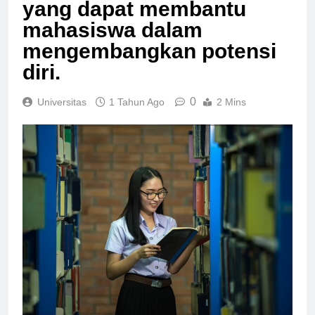
kegiatan ekstrakurikuler
yang dapat membantu
mahasiswa dalam
mengembangkan potensi
diri.
0
Universitas
1 Tahun Ago
2 Mins