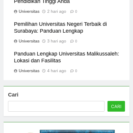
Pendidikan Tinggi Anda
Universitas
2 hari ago
0
Pemilihan Universitas Negeri Terbaik di
Surabaya: Panduan Lengkap
Universitas
3 hari ago
0
Panduan Lengkap Universitas Malikussaleh:
Lokasi dan Fasilitas
Universitas
4 hari ago
0
Cari
CARI