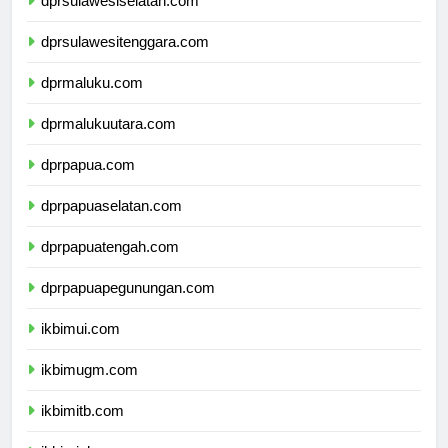
dprsulawesiselatan.com
dprsulawesitenggara.com
dprmaluku.com
dprmalukuutara.com
dprpapua.com
dprpapuaselatan.com
dprpapuatengah.com
dprpapuapegunungan.com
ikbimui.com
ikbimugm.com
ikbimitb.com