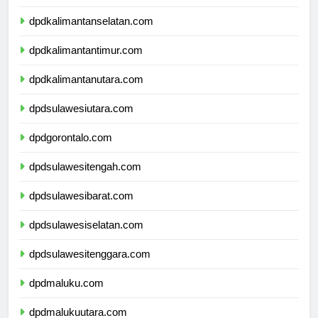
dpdkalimantantengah.com
dpdkalimantanselatan.com
dpdkalimantantimur.com
dpdkalimantanutara.com
dpdsulawesiutara.com
dpdgorontalo.com
dpdsulawesitengah.com
dpdsulawesibarat.com
dpdsulawesiselatan.com
dpdsulawesitenggara.com
dpdmaluku.com