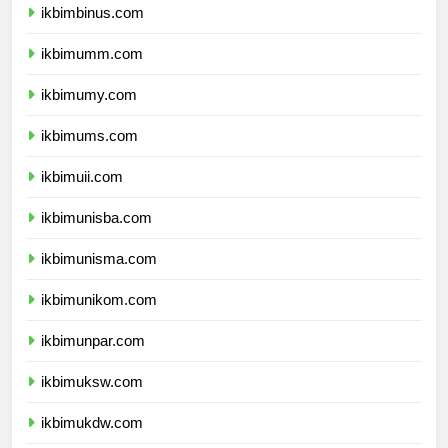
ikbimbinus.com
ikbimumm.com
ikbimumy.com
ikbimums.com
ikbimuii.com
ikbimunisba.com
ikbimunisma.com
ikbimunikom.com
ikbimunpar.com
ikbimuksw.com
ikbimukdw.com