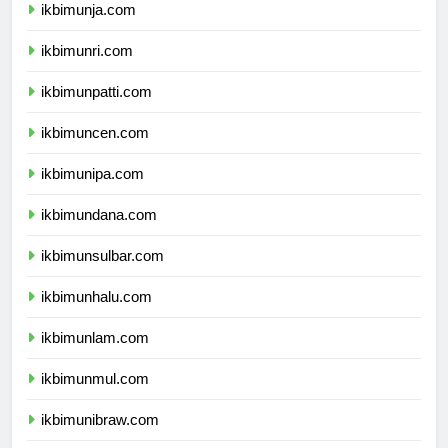
ikbimunja.com
ikbimunri.com
ikbimunpatti.com
ikbimuncen.com
ikbimunipa.com
ikbimundana.com
ikbimunsulbar.com
ikbimunhalu.com
ikbimunlam.com
ikbimunmul.com
ikbimunibraw.com