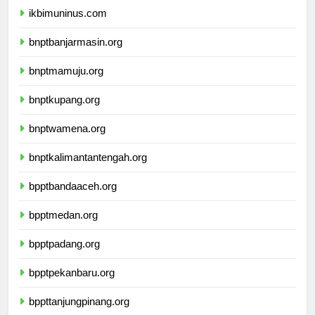
ikbimuninus.com
bnptbanjarmasin.org
bnptmamuju.org
bnptkupang.org
bnptwamena.org
bnptkalimantantengah.org
bpptbandaaceh.org
bpptmedan.org
bpptpadang.org
bpptpekanbaru.org
bppttanjungpinang.org