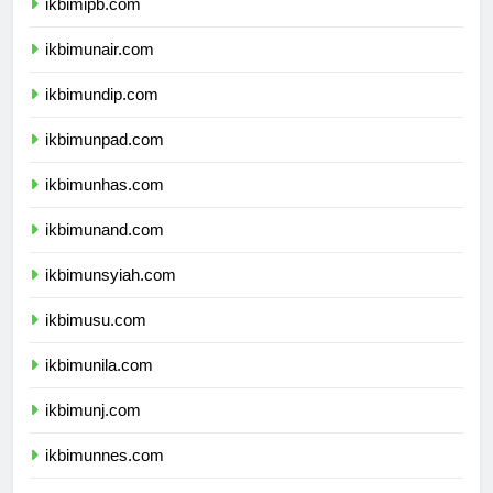
ikbimipb.com
ikbimunair.com
ikbimundip.com
ikbimunpad.com
ikbimunhas.com
ikbimunand.com
ikbimunsyiah.com
ikbimusu.com
ikbimunila.com
ikbimunj.com
ikbimunnes.com