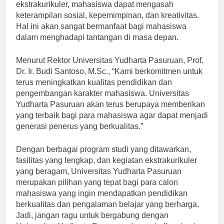
potensi diri. Dengan mengikuti kegiatan
ekstrakurikuler, mahasiswa dapat mengasah
keterampilan sosial, kepemimpinan, dan kreativitas.
Hal ini akan sangat bermanfaat bagi mahasiswa
dalam menghadapi tantangan di masa depan.
Menurut Rektor Universitas Yudharta Pasuruan, Prof.
Dr. Ir. Budi Santoso, M.Sc., “Kami berkomitmen untuk
terus meningkatkan kualitas pendidikan dan
pengembangan karakter mahasiswa. Universitas
Yudharta Pasuruan akan terus berupaya memberikan
yang terbaik bagi para mahasiswa agar dapat menjadi
generasi penerus yang berkualitas.”
Dengan berbagai program studi yang ditawarkan,
fasilitas yang lengkap, dan kegiatan ekstrakurikuler
yang beragam, Universitas Yudharta Pasuruan
merupakan pilihan yang tepat bagi para calon
mahasiswa yang ingin mendapatkan pendidikan
berkualitas dan pengalaman belajar yang berharga.