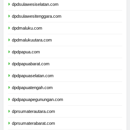
dpdsulawesiselatan.com
dpdsulawesitenggara.com
dpdmaluku.com
dpdmalukuutara.com
dpdpapua.com
dpdpapuabarat.com
dpdpapuaselatan.com
dpdpapuatengah.com
dpdpapuapegunungan.com
dprsumaterautara.com
dprsumaterabarat.com