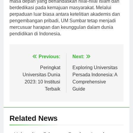
masa depan yang berlandaskan nilai-nilai Islam dan
berdedikasi pada kemajuan masyarakat. Melalui
perpaduan luar biasa antara ketelitian akademis dan
pengembangan pribadi, UM Sumbar tetap menjadi
mercusuar harapan dan keunggulan dalam dunia
pendidikan di Indonesia.
Navigasi
Previous:
Next:
pos
Peringkat
Exploring Universitas
Universitas Dunia
Persada Indonesia: A
2023: 10 Institusi
Comprehensive
Terbaik
Guide
Related News