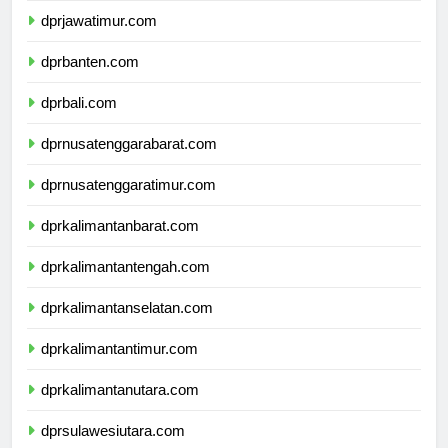
dprjawatimur.com
dprbanten.com
dprbali.com
dprnusatenggarabarat.com
dprnusatenggaratimur.com
dprkalimantanbarat.com
dprkalimantantengah.com
dprkalimantanselatan.com
dprkalimantantimur.com
dprkalimantanutara.com