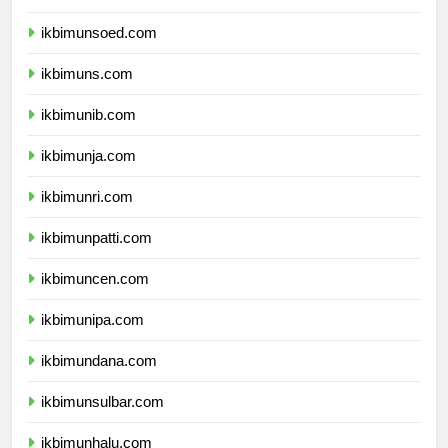
ikbimunp.com
ikbimunsoed.com
ikbimuns.com
ikbimunib.com
ikbimunja.com
ikbimunri.com
ikbimunpatti.com
ikbimuncen.com
ikbimunipa.com
ikbimundana.com
ikbimunsulbar.com