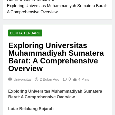
Home
Berita Terbaru
Exploring Universitas Muhammadiyah Sumatera Barat:
A Comprehensive Overview
BERITA TERBARU
Exploring Universitas
Muhammadiyah Sumatera
Barat: A Comprehensive
Overview
0
Universitas
2 Bulan Ago
4 Mins
Exploring Universitas Muhammadiyah Sumatera
Barat: A Comprehensive Overview
Latar Belakang Sejarah