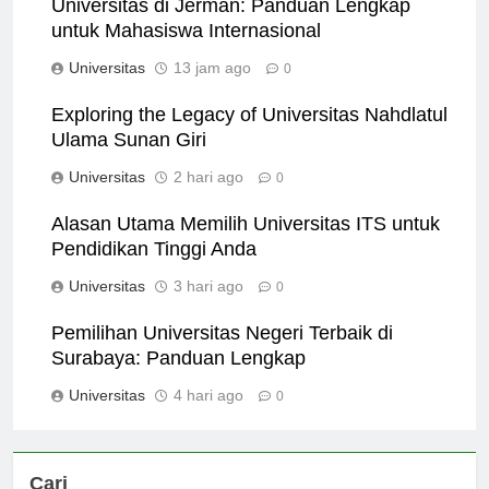
Universitas di Jerman: Panduan Lengkap
untuk Mahasiswa Internasional
Universitas
13 jam ago
0
Exploring the Legacy of Universitas Nahdlatul
Ulama Sunan Giri
Universitas
2 hari ago
0
Alasan Utama Memilih Universitas ITS untuk
Pendidikan Tinggi Anda
Universitas
3 hari ago
0
Pemilihan Universitas Negeri Terbaik di
Surabaya: Panduan Lengkap
Universitas
4 hari ago
0