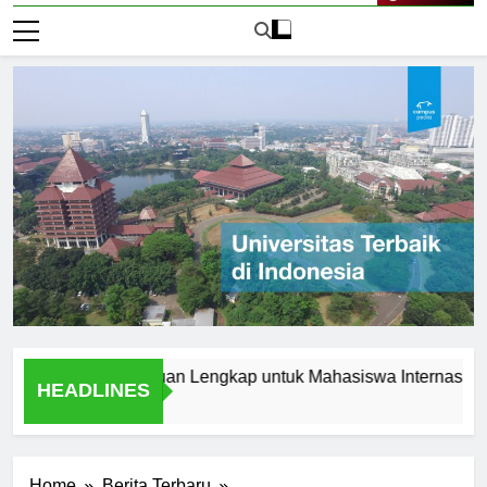
Live Now
i Jerman: Panduan Lengkap untuk Mahasiswa Internasional
HEADLINES