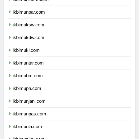
ikbimunikom.com
ikbimunpar.com
ikbimuksw.com
ikbimukdw.com
ikbimuki.com
ikbimuntar.com
ikbimubm.com
ikbimuph.com
ikbimunjani.com
ikbimunpas.com
ikbimunla.com