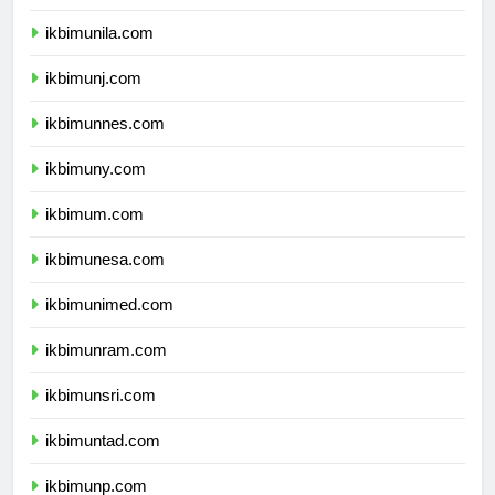
ikbimusu.com
ikbimunila.com
ikbimunj.com
ikbimunnes.com
ikbimuny.com
ikbimum.com
ikbimunesa.com
ikbimunimed.com
ikbimunram.com
ikbimunsri.com
ikbimuntad.com