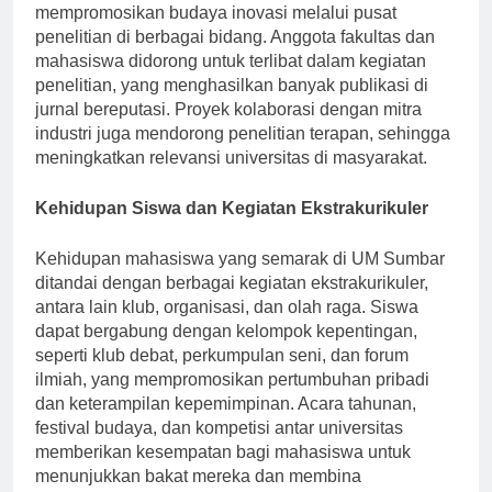
menjawab tantangan lokal dan global. Universitas
mempromosikan budaya inovasi melalui pusat
penelitian di berbagai bidang. Anggota fakultas dan
mahasiswa didorong untuk terlibat dalam kegiatan
penelitian, yang menghasilkan banyak publikasi di
jurnal bereputasi. Proyek kolaborasi dengan mitra
industri juga mendorong penelitian terapan, sehingga
meningkatkan relevansi universitas di masyarakat.
Kehidupan Siswa dan Kegiatan Ekstrakurikuler
Kehidupan mahasiswa yang semarak di UM Sumbar
ditandai dengan berbagai kegiatan ekstrakurikuler,
antara lain klub, organisasi, dan olah raga. Siswa
dapat bergabung dengan kelompok kepentingan,
seperti klub debat, perkumpulan seni, dan forum
ilmiah, yang mempromosikan pertumbuhan pribadi
dan keterampilan kepemimpinan. Acara tahunan,
festival budaya, dan kompetisi antar universitas
memberikan kesempatan bagi mahasiswa untuk