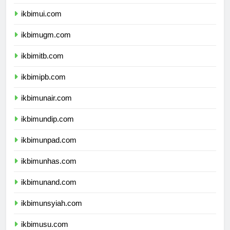
dprpapuapegunungan.com
ikbimui.com
ikbimugm.com
ikbimitb.com
ikbimipb.com
ikbimunair.com
ikbimundip.com
ikbimunpad.com
ikbimunhas.com
ikbimunand.com
ikbimunsyiah.com