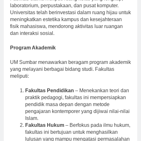
Fasilitas utama meliputi ruang kelas yang lengkap,
laboratorium, perpustakaan, dan pusat komputer.
Universitas telah berinvestasi dalam ruang hijau untuk
meningkatkan estetika kampus dan kesejahteraan
fisik mahasiswa, mendorong aktivitas luar ruangan
dan interaksi sosial.
Program Akademik
UM Sumbar menawarkan beragam program akademik
yang melayani berbagai bidang studi. Fakultas
meliputi:
Fakultas Pendidikan
– Menekankan teori dan
praktik pedagogi, fakultas ini mempersiapkan
pendidik masa depan dengan metode
pengajaran kontemporer yang dijiwai nilai-nilai
Islam.
Fakultas Hukum
– Berfokus pada ilmu hukum,
fakultas ini bertujuan untuk menghasilkan