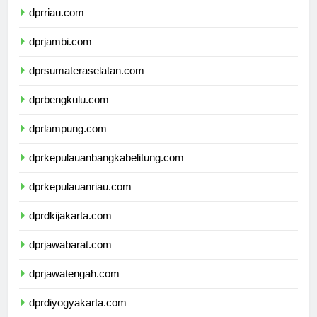
dprriau.com
dprjambi.com
dprsumateraselatan.com
dprbengkulu.com
dprlampung.com
dprkepulauanbangkabelitung.com
dprkepulauanriau.com
dprdkijakarta.com
dprjawabarat.com
dprjawatengah.com
dprdiyogyakarta.com