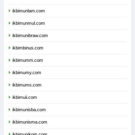
ikbimunhalu.com
ikbimunlam.com
ikbimunmul.com
ikbimunibraw.com
ikbimbinus.com
ikbimumm.com
ikbimumy.com
ikbimums.com
ikbimuii.com
ikbimunisba.com
ikbimunisma.com