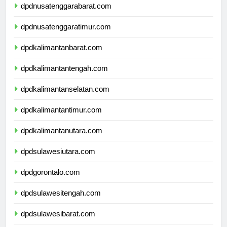
dpdnusatenggarabarat.com
dpdnusatenggaratimur.com
dpdkalimantanbarat.com
dpdkalimantantengah.com
dpdkalimantanselatan.com
dpdkalimantantimur.com
dpdkalimantanutara.com
dpdsulawesiutara.com
dpdgorontalo.com
dpdsulawesitengah.com
dpdsulawesibarat.com