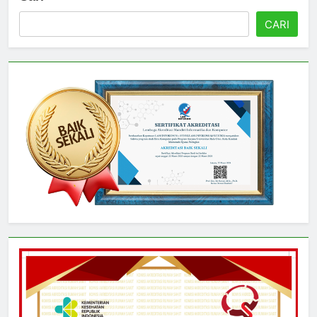
Cari
CARI