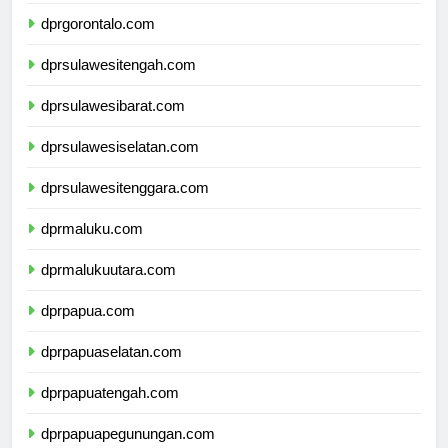
dprsulawesiutara.com
dprgorontalo.com
dprsulawesitengah.com
dprsulawesibarat.com
dprsulawesiselatan.com
dprsulawesitenggara.com
dprmaluku.com
dprmalukuutara.com
dprpapua.com
dprpapuaselatan.com
dprpapuatengah.com