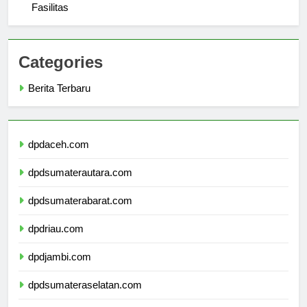
Panduan Lengkap Universitas Malikussaleh: Lokasi dan
Fasilitas
Categories
Berita Terbaru
dpdaceh.com
dpdsumaterautara.com
dpdsumaterabarat.com
dpdriau.com
dpdjambi.com
dpdsumateraselatan.com