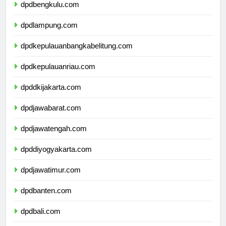
dpdbengkulu.com
dpdlampung.com
dpdkepulauanbangkabelitung.com
dpdkepulauanriau.com
dpddkijakarta.com
dpdjawabarat.com
dpdjawatengah.com
dpddiyogyakarta.com
dpdjawatimur.com
dpdbanten.com
dpdbali.com