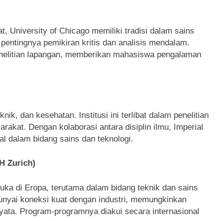
, University of Chicago memiliki tradisi dalam sains
pentingnya pemikiran kritis dan analisis mendalam.
nelitian lapangan, memberikan mahasiswa pengalaman
nik, dan kesehatan. Institusi ini terlibat dalam penelitian
akat. Dengan kolaborasi antara disiplin ilmu, Imperial
al dalam bidang sains dan teknologi.
TH Zurich)
uka di Eropa, terutama dalam bidang teknik dan sains
nyai koneksi kuat dengan industri, memungkinkan
yata. Program-programnya diakui secara internasional