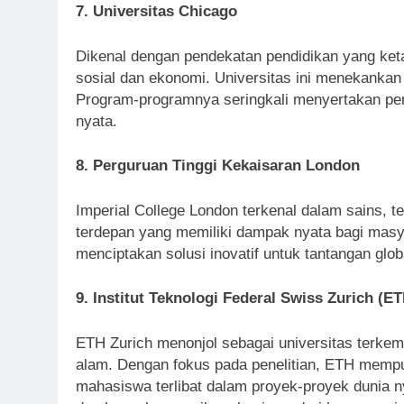
7. Universitas Chicago
Dikenal dengan pendekatan pendidikan yang ketat
sosial dan ekonomi. Universitas ini menekankan 
Program-programnya seringkali menyertakan pe
nyata.
8. Perguruan Tinggi Kekaisaran London
Imperial College London terkenal dalam sains, tek
terdepan yang memiliki dampak nyata bagi masyar
menciptakan solusi inovatif untuk tantangan glob
9. Institut Teknologi Federal Swiss Zurich (E
ETH Zurich menonjol sebagai universitas terkem
alam. Dengan fokus pada penelitian, ETH mempu
mahasiswa terlibat dalam proyek-proyek dunia n