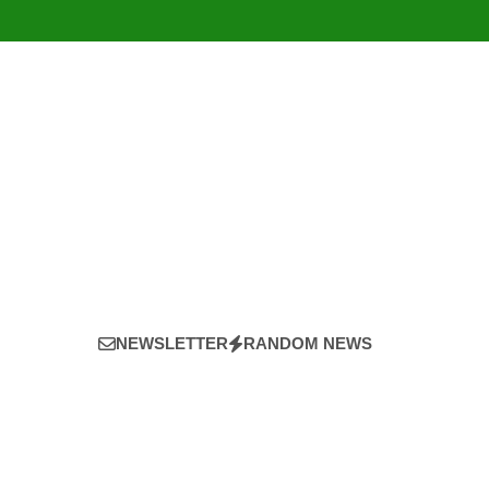
NEWSLETTER
RANDOM NEWS