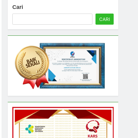
Cari
CARI