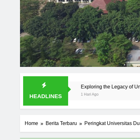
ional
Exploring the Legacy of Universitas Nahdlatul Ula
1 Hari Ago
HEADLINES
Home
Berita Terbaru
Peringkat Universitas Dun