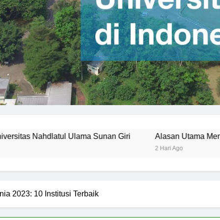
ma Sunan Giri
Alasan Utama Memilih Universitas ITS unt
2 Hari Ago
ia 2023: 10 Institusi Terbaik