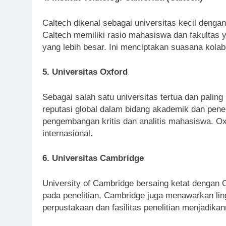
Caltech dikenal sebagai universitas kecil deng
Caltech memiliki rasio mahasiswa dan fakultas
yang lebih besar. Ini menciptakan suasana kolabo
5. Universitas Oxford
Sebagai salah satu universitas tertua dan palin
reputasi global dalam bidang akademik dan pene
pengembangan kritis dan analitis mahasiswa. 
internasional.
6. Universitas Cambridge
University of Cambridge bersaing ketat dengan
pada penelitian, Cambridge juga menawarkan li
perpustakaan dan fasilitas penelitian menjadika