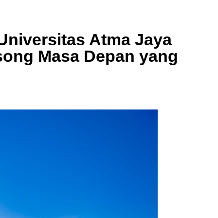
 Universitas Atma Jaya
song Masa Depan yang