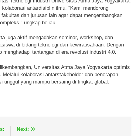
ltas Teknologi Industri Universitas Atma Jaya Yogyakarta,
i kolaborasi antardisiplin ilmu. “Kami mendorong
 fakultas dan jurusan lain agar dapat mengembangkan
kompleks,” ungkap beliau.
rta juga aktif mengadakan seminar, workshop, dan
asiswa di bidang teknologi dan kewirausahaan. Dengan
 menghadapi tantangan di era revolusi industri 4.0.
 dikembangkan, Universitas Atma Jaya Yogyakarta optimis
 Melalui kolaborasi antarstakeholder dan penerapan
asi unggul yang mampu bersaing di tingkat global.
s:
Next: