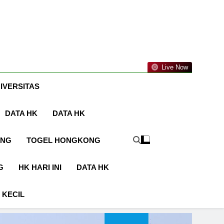
Live Now
IVERSITAS
DATA HK
DATA HK
ONG
TOGEL HONGKONG
G
HK HARI INI
DATA HK
 KECIL