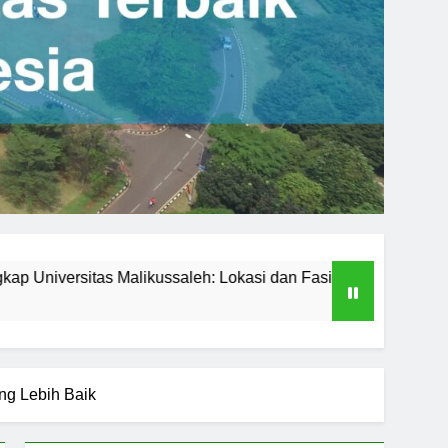
eh: Lokasi dan Fasilitas
Menjelajahi Universitas Inaba
3 Hari Ago
ng Lebih Baik