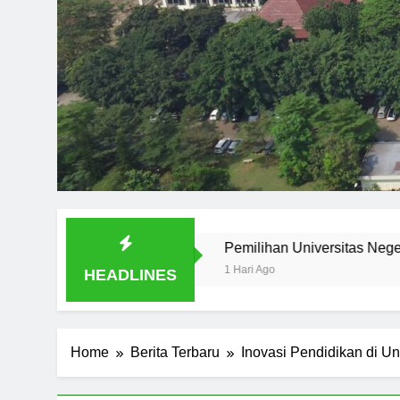
nda
Pemilihan Universitas Negeri Terbaik di Surabaya: 
1 Hari Ago
HEADLINES
Home
Berita Terbaru
Inovasi Pendidikan di U