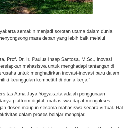
gyakarta semakin menjadi sorotan utama dalam dunia
 menyongsong masa depan yang lebih baik melalui
, Prof. Dr. Ir. Paulus Insap Santosa, M.Sc., inovasi
ersiapkan mahasiswa untuk menghadapi tantangan di
erusaha untuk menghadirkan inovasi-inovasi baru dalam
ki keunggulan kompetitif di dunia kerja.”
iversitas Atma Jaya Yogyakarta adalah penggunaan
danya platform digital, mahasiswa dapat mengakses
engan dosen maupun sesama mahasiswa secara virtual. Hal
ektivitas dalam proses belajar mengajar.