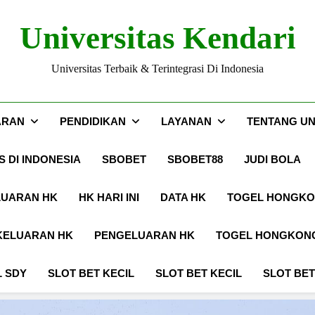
Universitas Kendari
Universitas Terbaik & Terintegrasi Di Indonesia
ARAN
PENDIDIKAN
LAYANAN
TENTANG UN
 DI INDONESIA
SBOBET
SBOBET88
JUDI BOLA
LUARAN HK
HK HARI INI
DATA HK
TOGEL HONGK
KELUARAN HK
PENGELUARAN HK
TOGEL HONGKON
 SDY
SLOT BET KECIL
SLOT BET KECIL
SLOT BET