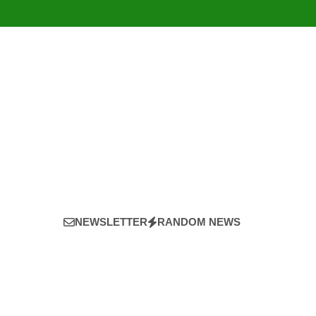
NEWSLETTER
RANDOM NEWS