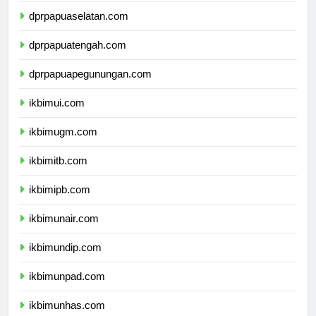
dprpapuaselatan.com
dprpapuatengah.com
dprpapuapegunungan.com
ikbimui.com
ikbimugm.com
ikbimitb.com
ikbimipb.com
ikbimunair.com
ikbimundip.com
ikbimunpad.com