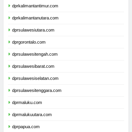
dprkalimantantimur.com
dprkalimantanutara.com
dprsulawesiutara.com
dprgorontalo.com
dprsulawesitengah.com
dprsulawesibarat.com
dprsulawesiselatan.com
dprsulawesitenggara.com
dprmaluku.com
dprmalukuutara.com
dprpapua.com