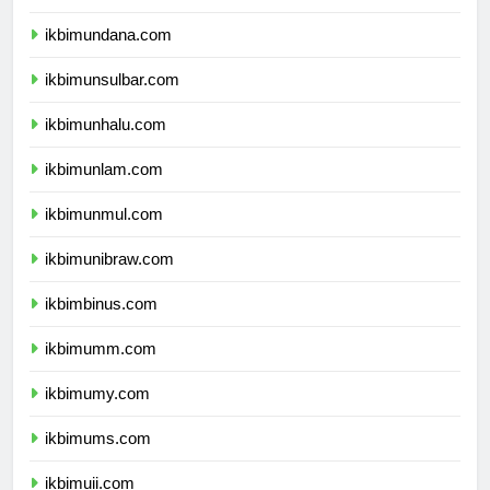
ikbimunipa.com
ikbimundana.com
ikbimunsulbar.com
ikbimunhalu.com
ikbimunlam.com
ikbimunmul.com
ikbimunibraw.com
ikbimbinus.com
ikbimumm.com
ikbimumy.com
ikbimums.com