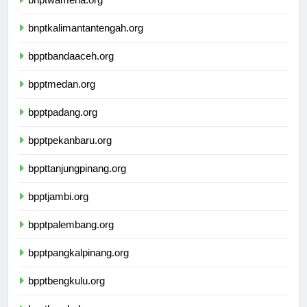
bnptwamena.org
bnptkalimantantengah.org
bpptbandaaceh.org
bpptmedan.org
bpptpadang.org
bpptpekanbaru.org
bppttanjungpinang.org
bpptjambi.org
bpptpalembang.org
bpptpangkalpinang.org
bpptbengkulu.org