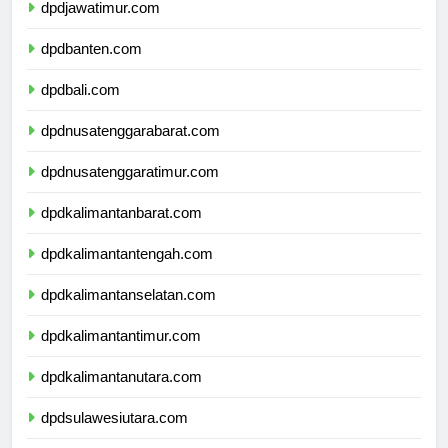
dpdjawatimur.com
dpdbanten.com
dpdbali.com
dpdnusatenggarabarat.com
dpdnusatenggaratimur.com
dpdkalimantanbarat.com
dpdkalimantantengah.com
dpdkalimantanselatan.com
dpdkalimantantimur.com
dpdkalimantanutara.com
dpdsulawesiutara.com