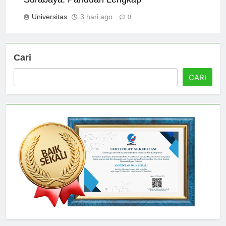
Surabaya: Panduan Lengkap
Universitas
3 hari ago
0
Cari
CARI