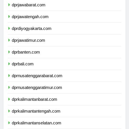
dprjawabarat.com
dprjawatengah.com
dprdiyogyakarta.com
dprjawatimur.com
dprbanten.com
dprbali.com
dprnusatenggarabarat.com
dprnusatenggaratimur.com
dprkalimantanbarat.com
dprkalimantantengah.com
dprkalimantanselatan.com