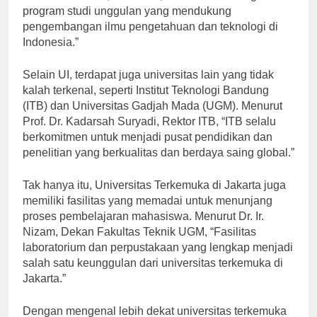
Muhammad Anis, Rektor UI, “UI memiliki beragam
program studi unggulan yang mendukung
pengembangan ilmu pengetahuan dan teknologi di
Indonesia.”
Selain UI, terdapat juga universitas lain yang tidak
kalah terkenal, seperti Institut Teknologi Bandung
(ITB) dan Universitas Gadjah Mada (UGM). Menurut
Prof. Dr. Kadarsah Suryadi, Rektor ITB, “ITB selalu
berkomitmen untuk menjadi pusat pendidikan dan
penelitian yang berkualitas dan berdaya saing global.”
Tak hanya itu, Universitas Terkemuka di Jakarta juga
memiliki fasilitas yang memadai untuk menunjang
proses pembelajaran mahasiswa. Menurut Dr. Ir.
Nizam, Dekan Fakultas Teknik UGM, “Fasilitas
laboratorium dan perpustakaan yang lengkap menjadi
salah satu keunggulan dari universitas terkemuka di
Jakarta.”