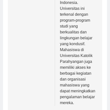
swasta terbaik di
Indonesia.
Universitas ini
terkenal dengan
program-program
studi yang
berkualitas dan
lingkungan belajar
yang kondusif.
Mahasiswa di
Universitas Katolik
Parahyangan juga
memiliki akses ke
berbagai kegiatan
dan organisasi
mahasiswa yang
dapat meningkatkan
pengalaman belajar
mereka.