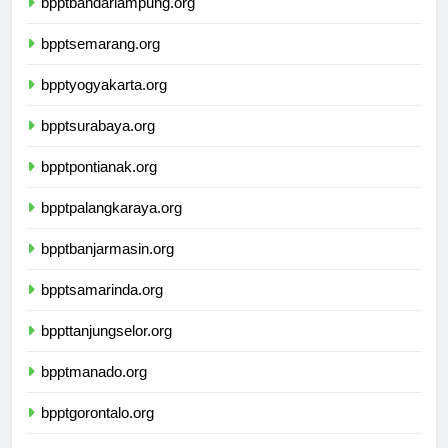
bpptbandarlampung.org
bpptsemarang.org
bpptyogyakarta.org
bpptsurabaya.org
bpptpontianak.org
bpptpalangkaraya.org
bpptbanjarmasin.org
bpptsamarinda.org
bppttanjungselor.org
bpptmanado.org
bpptgorontalo.org