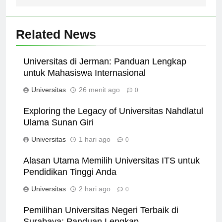
Related News
Universitas di Jerman: Panduan Lengkap
untuk Mahasiswa Internasional
Universitas
26 menit ago
0
Exploring the Legacy of Universitas Nahdlatul
Ulama Sunan Giri
Universitas
1 hari ago
0
Alasan Utama Memilih Universitas ITS untuk
Pendidikan Tinggi Anda
Universitas
2 hari ago
0
Pemilihan Universitas Negeri Terbaik di