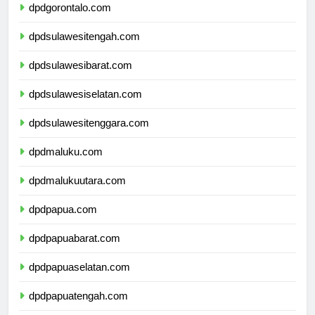
dpdgorontalo.com
dpdsulawesitengah.com
dpdsulawesibarat.com
dpdsulawesiselatan.com
dpdsulawesitenggara.com
dpdmaluku.com
dpdmalukuutara.com
dpdpapua.com
dpdpapuabarat.com
dpdpapuaselatan.com
dpdpapuatengah.com