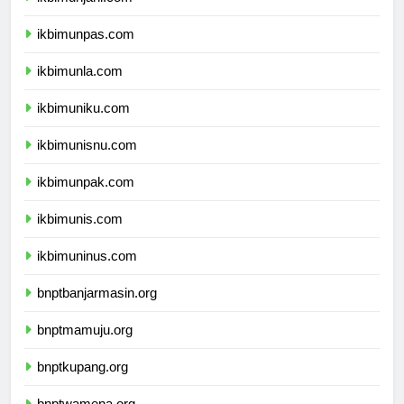
ikbimunjani.com
ikbimunpas.com
ikbimunla.com
ikbimuniku.com
ikbimunisnu.com
ikbimunpak.com
ikbimunis.com
ikbimuninus.com
bnptbanjarmasin.org
bnptmamuju.org
bnptkupang.org