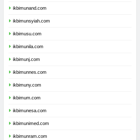
ikbimunhas.com
ikbimunand.com
ikbimunsyiah.com
ikbimusu.com
ikbimunila.com
ikbimunj.com
ikbimunnes.com
ikbimuny.com
ikbimum.com
ikbimunesa.com
ikbimunimed.com