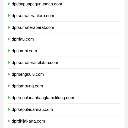
dpdpapuapegunungan.com
dprsumaterautara.com
dprsumaterabarat.com
dprriau.com
dprjambi.com
dprsumateraselatan.com
dprbengkulu.com
dprlampung.com
dprkepulauanbangkabelitung.com
dprkepulauanriau.com
dprdkijakarta.com