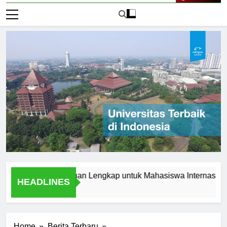
Live Now
 Jerman: Panduan Lengkap untuk Mahasiswa Internasional
HEADLINES