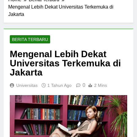
Home
Berita Terbaru
Mengenal Lebih Dekat Universitas Terkemuka di
Jakarta
BERITA TERBARU
Mengenal Lebih Dekat
Universitas Terkemuka di
Jakarta
0
Universitas
1 Tahun Ago
2 Mins