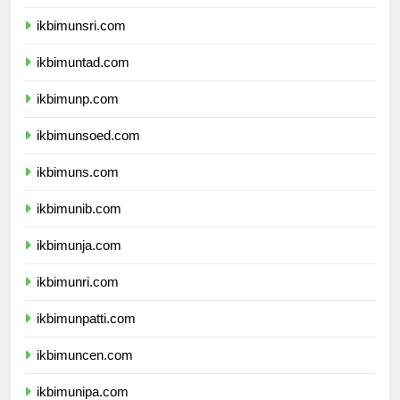
ikbimunram.com
ikbimunsri.com
ikbimuntad.com
ikbimunp.com
ikbimunsoed.com
ikbimuns.com
ikbimunib.com
ikbimunja.com
ikbimunri.com
ikbimunpatti.com
ikbimuncen.com